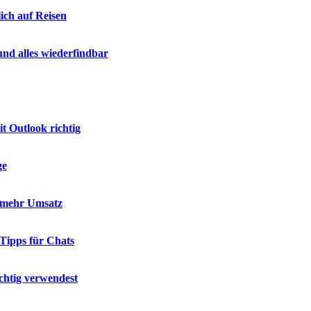
ich auf Reisen
nd alles wiederfindbar
t Outlook richtig
ge
d mehr Umsatz
 Tipps für Chats
chtig verwendest