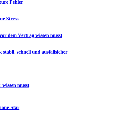
eure Fehler
ne Stress
u vor dem Vertrag wissen musst
abil, schnell und ausfallsicher
r wissen musst
hone-Star