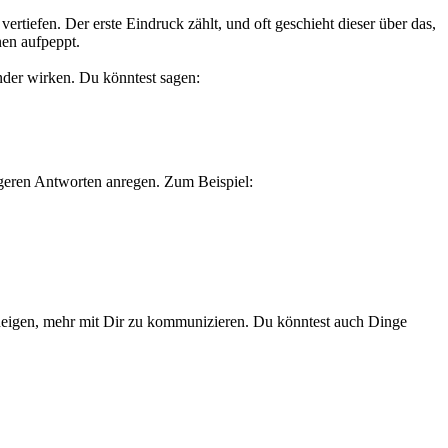
tiefen. Der erste Eindruck zählt, und oft geschieht dieser über das,
nen aufpeppt.
nder wirken. Du könntest sagen:
ängeren Antworten anregen. Zum Beispiel:
zu neigen, mehr mit Dir zu kommunizieren. Du könntest auch Dinge