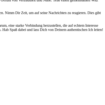
in Gefühl von Vertrautheit und Nähe. Teile einen gemeinsamen Witz
 Nimm Dir Zeit, um auf seine Nachrichten zu reagieren. Dies gibt
rum, eine starke Verbindung herzustellen, die auf echtem Interesse
n. Hab Spaß dabei und lass Dich von Deinem authentischen Ich leiten!