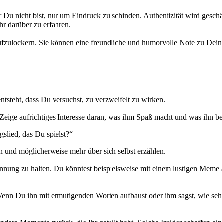
der Du nicht bist, nur um Eindruck zu schinden. Authentizität wird ges
hr darüber zu erfahren.
fzulockern. Sie können eine freundliche und humorvolle Note zu Dein
entsteht, dass Du versuchst, zu verzweifelt zu wirken.
Zeige aufrichtiges Interesse daran, was ihm Spaß macht und was ihn be
gslied, das Du spielst?“
 und möglicherweise mehr über sich selbst erzählen.
annung zu halten. Du könntest beispielsweise mit einem lustigen Meme 
Wenn Du ihn mit ermutigenden Worten aufbaust oder ihm sagst, wie sehr