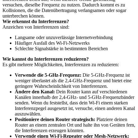
versuchen, dieselbe Frequenz zu nutzen. Dadurch kommt es zu
Kollisionen, die die Datenübertragung verlangsamen oder sogar
unterbrechen können.
Wie erkennst du Interferenzen?
Anzeichen von Interferenzen sind:
Langsame oder unzuverlässige Internetverbindung
Häufiger Ausfall des Wi-Fi-Netzwerks
Schlechte Signalstärke in bestimmten Bereichen
Wie kannst du Interferenzen reduzieren?
Es gibt mehrere Möglichkeiten, Interferenzen zu reduzieren:
Verwende die 5-GHz-Frequenz:
Die 5-GHz-Frequenz ist
weniger überlastet als die 2,4-GHz-Frequenz und bietet eine
geringere Wahrscheinlichkeit von Interferenzen.
Ändere den Kanal:
Dein Router kann auf verschiedenen
Kanälen innerhalb der 2,4-GHz- und 5-GHz-Frequenzbänder
senden. Wenn du feststellst, dass dein Wi-Fi einem starken
Interferenzpegel ausgesetzt ist, versuche, einen anderen Kanal
auszuwählen.
Positioniere deinen Router strategisch:
Platziere deinen
Router an einem zentralen Ort und halte ihn von Geräten fern,
die Interferenzen erzeugen könnten.
Verwende einen Wi-Fi-Repeater oder Mesh-Netzwerk: