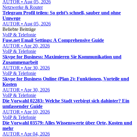
AUTOR • Aug 05, 2026
Netzwerke & Router
Telegram Profil teilen: So geht’s schnell, sauber und ohne
Umwege
AUTOR • Aug 05, 2026
Beliebte Beiträge
VoIP & Telefonie
Fuse.net Email Settings: A Comprehensive Guide
AUTOR • Apr 20, 2026
VoIP & Telefonie
Skype for Business: Maximieren Sie Kommunikation und
Zusammenarbeit
AUTOR • Apr 30, 2026
VoIP & Telefonie
Skype for Business Online (Plan 2): Funktionen, Vorteile und
Kosten
AUTOR • Apr 30, 2026
VoIP & Telefonie
Die Vorwahl 02283: Welche Stadt verbirgt sich dahinter? Ein
umfassender Guide
AUTOR • Apr 10, 2026
VoIP & Telefonie
Die Vorwahl 03579: Alles Wissenswerte über Orte, Kosten und
mehr
AUTOR • Apr 04, 2026