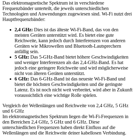
Das elektromagnetische Spektrum ist in verschiedene
Frequenzbänder unterteilt, die jeweils unterschiedlichen
Technologien und Anwendungen zugewiesen sind. Wi-Fi nutzt drei
Hauptfrequenzbänder:
2,4 GHz:
Dies ist das älteste Wi-Fi-Band, das von den
meisten Geräten unterstützt wird. Es bietet eine gute
Reichweite, kann jedoch durch Interferenzen von anderen
Geräten wie Mikrowellen und Bluetooth-Lautsprechern
anfällig sein.
5 GHz:
Das 5-GHz-Band bietet höhere Geschwindigkeiten
und weniger Interferenzen als das 2,4-GHz-Band. Es hat
jedoch eine geringere Reichweite und wird möglicherweise
nicht von älteren Geräten unterstützt.
6 GHz:
Das 6-GHz-Band ist das neueste Wi-Fi-Band und
bietet die höchsten Geschwindigkeiten und die geringste
Latenz. Es ist noch nicht weit verbreitet, wird aber in Zukunft
voraussichtlich eine wichtige Rolle spielen.
Vergleich der Wellenlängen und Reichweite von 2,4 GHz, 5 GHz
und 6 GHz
Im elektromagnetischen Spektrum liegen die Wi-Fi-Frequenzen in
den Bereichen 2,4 GHz, 5 GHz und 6 GHz. Diese
unterschiedlichen Frequenzen haben direkt Einfluss auf die
Wellenlängen und die Reichweite deiner kabellosen Verbindung.