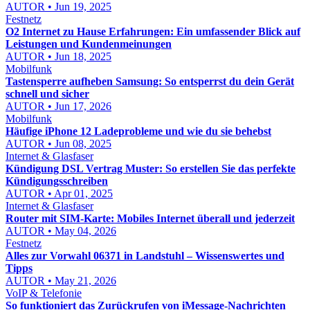
AUTOR • Jun 19, 2025
Festnetz
O2 Internet zu Hause Erfahrungen: Ein umfassender Blick auf
Leistungen und Kundenmeinungen
AUTOR • Jun 18, 2025
Mobilfunk
Tastensperre aufheben Samsung: So entsperrst du dein Gerät
schnell und sicher
AUTOR • Jun 17, 2026
Mobilfunk
Häufige iPhone 12 Ladeprobleme und wie du sie behebst
AUTOR • Jun 08, 2025
Internet & Glasfaser
Kündigung DSL Vertrag Muster: So erstellen Sie das perfekte
Kündigungsschreiben
AUTOR • Apr 01, 2025
Internet & Glasfaser
Router mit SIM-Karte: Mobiles Internet überall und jederzeit
AUTOR • May 04, 2026
Festnetz
Alles zur Vorwahl 06371 in Landstuhl – Wissenswertes und
Tipps
AUTOR • May 21, 2026
VoIP & Telefonie
So funktioniert das Zurückrufen von iMessage-Nachrichten