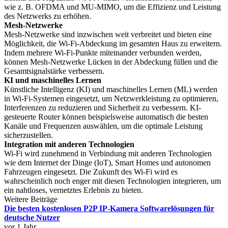
wie z. B. OFDMA und MU-MIMO, um die Effizienz und Leistung
des Netzwerks zu erhöhen.
Mesh-Netzwerke
Mesh-Netzwerke sind inzwischen weit verbreitet und bieten eine
Möglichkeit, die Wi-Fi-Abdeckung im gesamten Haus zu erweitern.
Indem mehrere Wi-Fi-Punkte miteinander verbunden werden,
können Mesh-Netzwerke Lücken in der Abdeckung füllen und die
Gesamtsignalstärke verbessern.
KI und maschinelles Lernen
Künstliche Intelligenz (KI) und maschinelles Lernen (ML) werden
in Wi-Fi-Systemen eingesetzt, um Netzwerkleistung zu optimieren,
Interferenzen zu reduzieren und Sicherheit zu verbessern. KI-
gesteuerte Router können beispielsweise automatisch die besten
Kanäle und Frequenzen auswählen, um die optimale Leistung
sicherzustellen.
Integration mit anderen Technologien
Wi-Fi wird zunehmend in Verbindung mit anderen Technologien
wie dem Internet der Dinge (IoT), Smart Homes und autonomen
Fahrzeugen eingesetzt. Die Zukunft des Wi-Fi wird es
wahrscheinlich noch enger mit diesen Technologien integrieren, um
ein nahtloses, vernetztes Erlebnis zu bieten.
Weitere Beiträge
Die besten kostenlosen P2P IP-Kamera Softwarelösungen für
deutsche Nutzer
vor 1 Jahr