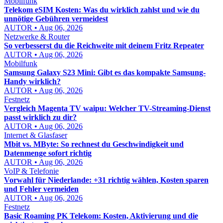
Mobilfunk
Telekom eSIM Kosten: Was du wirklich zahlst und wie du
unnötige Gebühren vermeidest
AUTOR • Aug 06, 2026
Netzwerke & Router
So verbesserst du die Reichweite mit deinem Fritz Repeater
AUTOR • Aug 06, 2026
Mobilfunk
Samsung Galaxy S23 Mini: Gibt es das kompakte Samsung-
Handy wirklich?
AUTOR • Aug 06, 2026
Festnetz
Vergleich Magenta TV waipu: Welcher TV-Streaming-Dienst
passt wirklich zu dir?
AUTOR • Aug 06, 2026
Internet & Glasfaser
Mbit vs. MByte: So rechnest du Geschwindigkeit und
Datenmenge sofort richtig
AUTOR • Aug 06, 2026
VoIP & Telefonie
Vorwahl für Niederlande: +31 richtig wählen, Kosten sparen
und Fehler vermeiden
AUTOR • Aug 06, 2026
Festnetz
Basic Roaming PK Telekom: Kosten, Aktivierung und die