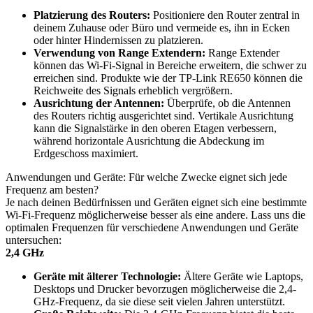
Platzierung des Routers:
Positioniere den Router zentral in
deinem Zuhause oder Büro und vermeide es, ihn in Ecken
oder hinter Hindernissen zu platzieren.
Verwendung von Range Extendern:
Range Extender
können das Wi-Fi-Signal in Bereiche erweitern, die schwer zu
erreichen sind. Produkte wie der TP-Link RE650 können die
Reichweite des Signals erheblich vergrößern.
Ausrichtung der Antennen:
Überprüfe, ob die Antennen
des Routers richtig ausgerichtet sind. Vertikale Ausrichtung
kann die Signalstärke in den oberen Etagen verbessern,
während horizontale Ausrichtung die Abdeckung im
Erdgeschoss maximiert.
Anwendungen und Geräte: Für welche Zwecke eignet sich jede
Frequenz am besten?
Je nach deinen Bedürfnissen und Geräten eignet sich eine bestimmte
Wi-Fi-Frequenz möglicherweise besser als eine andere. Lass uns die
optimalen Frequenzen für verschiedene Anwendungen und Geräte
untersuchen:
2,4 GHz
Geräte mit älterer Technologie:
Ältere Geräte wie Laptops,
Desktops und Drucker bevorzugen möglicherweise die 2,4-
GHz-Frequenz, da sie diese seit vielen Jahren unterstützt.