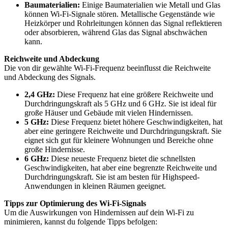
Baumaterialien:
Einige Baumaterialien wie Metall und Glas
können Wi-Fi-Signale stören. Metallische Gegenstände wie
Heizkörper und Rohrleitungen können das Signal reflektieren
oder absorbieren, während Glas das Signal abschwächen
kann.
Reichweite und Abdeckung
Die von dir gewählte Wi-Fi-Frequenz beeinflusst die Reichweite
und Abdeckung des Signals.
2,4 GHz:
Diese Frequenz hat eine größere Reichweite und
Durchdringungskraft als 5 GHz und 6 GHz. Sie ist ideal für
große Häuser und Gebäude mit vielen Hindernissen.
5 GHz:
Diese Frequenz bietet höhere Geschwindigkeiten, hat
aber eine geringere Reichweite und Durchdringungskraft. Sie
eignet sich gut für kleinere Wohnungen und Bereiche ohne
große Hindernisse.
6 GHz:
Diese neueste Frequenz bietet die schnellsten
Geschwindigkeiten, hat aber eine begrenzte Reichweite und
Durchdringungskraft. Sie ist am besten für Highspeed-
Anwendungen in kleinen Räumen geeignet.
Tipps zur Optimierung des Wi-Fi-Signals
Um die Auswirkungen von Hindernissen auf dein Wi-Fi zu
minimieren, kannst du folgende Tipps befolgen: