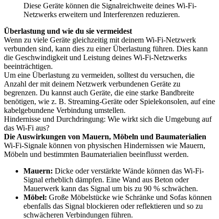
Diese Geräte können die Signalreichweite deines Wi-Fi-
Netzwerks erweitern und Interferenzen reduzieren.
Überlastung und wie du sie vermeidest
Wenn zu viele Geräte gleichzeitig mit deinem Wi-Fi-Netzwerk
verbunden sind, kann dies zu einer Überlastung führen. Dies kann
die Geschwindigkeit und Leistung deines Wi-Fi-Netzwerks
beeinträchtigen.
Um eine Überlastung zu vermeiden, solltest du versuchen, die
Anzahl der mit deinem Netzwerk verbundenen Geräte zu
begrenzen. Du kannst auch Geräte, die eine starke Bandbreite
benötigen, wie z. B. Streaming-Geräte oder Spielekonsolen, auf eine
kabelgebundene Verbindung umstellen.
Hindernisse und Durchdringung: Wie wirkt sich die Umgebung auf
das Wi-Fi aus?
Die Auswirkungen von Mauern, Möbeln und Baumaterialien
Wi-Fi-Signale können von physischen Hindernissen wie Mauern,
Möbeln und bestimmten Baumaterialien beeinflusst werden.
Mauern:
Dicke oder verstärkte Wände können das Wi-Fi-
Signal erheblich dämpfen. Eine Wand aus Beton oder
Mauerwerk kann das Signal um bis zu 90 % schwächen.
Möbel:
Große Möbelstücke wie Schränke und Sofas können
ebenfalls das Signal blockieren oder reflektieren und so zu
schwächeren Verbindungen führen.