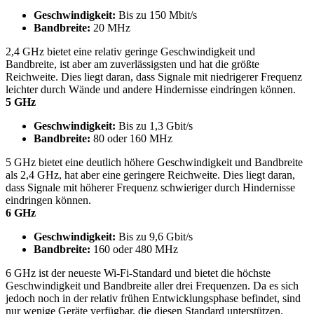
Geschwindigkeit:
Bis zu 150 Mbit/s
Bandbreite:
20 MHz
2,4 GHz bietet eine relativ geringe Geschwindigkeit und
Bandbreite, ist aber am zuverlässigsten und hat die größte
Reichweite. Dies liegt daran, dass Signale mit niedrigerer Frequenz
leichter durch Wände und andere Hindernisse eindringen können.
5 GHz
Geschwindigkeit:
Bis zu 1,3 Gbit/s
Bandbreite:
80 oder 160 MHz
5 GHz bietet eine deutlich höhere Geschwindigkeit und Bandbreite
als 2,4 GHz, hat aber eine geringere Reichweite. Dies liegt daran,
dass Signale mit höherer Frequenz schwieriger durch Hindernisse
eindringen können.
6 GHz
Geschwindigkeit:
Bis zu 9,6 Gbit/s
Bandbreite:
160 oder 480 MHz
6 GHz ist der neueste Wi-Fi-Standard und bietet die höchste
Geschwindigkeit und Bandbreite aller drei Frequenzen. Da es sich
jedoch noch in der relativ frühen Entwicklungsphase befindet, sind
nur wenige Geräte verfügbar, die diesen Standard unterstützen.