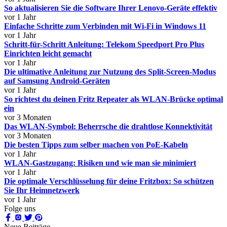
So aktualisieren Sie die Software Ihrer Lenovo-Geräte effektiv
vor 1 Jahr
Einfache Schritte zum Verbinden mit Wi-Fi in Windows 11
vor 1 Jahr
Schritt-für-Schritt Anleitung: Telekom Speedport Pro Plus
Einrichten leicht gemacht
vor 1 Jahr
Die ultimative Anleitung zur Nutzung des Split-Screen-Modus
auf Samsung Android-Geräten
vor 1 Jahr
So richtest du deinen Fritz Repeater als WLAN-Brücke optimal
ein
vor 3 Monaten
Das WLAN-Symbol: Beherrsche die drahtlose Konnektivität
vor 3 Monaten
Die besten Tipps zum selber machen von PoE-Kabeln
vor 1 Jahr
WLAN-Gastzugang: Risiken und wie man sie minimiert
vor 1 Jahr
Die optimale Verschlüsselung für deine Fritzbox: So schützen
Sie Ihr Heimnetzwerk
vor 1 Jahr
Folge uns
Neue Beiträge