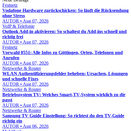
Festnetz
Vodafone Hardware zurückschicken: So läuft die Rücksendung
ohne Stress
AUTOR • Aug 07, 2026
VoIP & Telefonie
Outlook Add-in aktivieren: So schaltest du Add-ins schnell und
richtig frei
AUTOR • Aug 07, 2026
Festnetz
Vorwahl 0551: Alle Infos zu Göttingen, Orten, Telefonen und
Anrufen
AUTOR • Aug 07, 2026
Netzwerke & Router
WLAN Authentifizierungsfehler beheben: Ursachen, Lösungen
und schnelle Fixes
AUTOR • Aug 07, 2026
Netzwerke & Router
Betriebssystem TV: Welches Smart-TV-System wirklich zu dir
passt
AUTOR • Aug 07, 2026
Netzwerke & Router
Samsung TV Guide Einstellung: So richtest du den TV-Guide
richtig ein
AUTOR • Aug 06, 2026