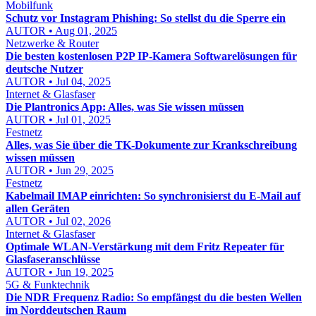
Mobilfunk
Schutz vor Instagram Phishing: So stellst du die Sperre ein
AUTOR • Aug 01, 2025
Netzwerke & Router
Die besten kostenlosen P2P IP-Kamera Softwarelösungen für
deutsche Nutzer
AUTOR • Jul 04, 2025
Internet & Glasfaser
Die Plantronics App: Alles, was Sie wissen müssen
AUTOR • Jul 01, 2025
Festnetz
Alles, was Sie über die TK-Dokumente zur Krankschreibung
wissen müssen
AUTOR • Jun 29, 2025
Festnetz
Kabelmail IMAP einrichten: So synchronisierst du E-Mail auf
allen Geräten
AUTOR • Jul 02, 2026
Internet & Glasfaser
Optimale WLAN-Verstärkung mit dem Fritz Repeater für
Glasfaseranschlüsse
AUTOR • Jun 19, 2025
5G & Funktechnik
Die NDR Frequenz Radio: So empfängst du die besten Wellen
im Norddeutschen Raum