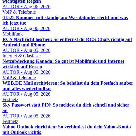
wichtigsten Regeln
AUTOR • Aug 06, 2026
VoIP & Telefonie
01525 Nummer ruft ständig an: Was dahinter steckt und was
ich jetzt tue
AUTOR • Aug 06, 2026
Mobilfunk
RCS Nachricht löschen: So entfernst du RCS-Chats richtig auf
Android und iPhone
AUTOR • Aug 05, 2026
Internet & Glasfaser
Netzabdeckung Kanada: So gut ist Mobilfunk und Internet
wirklich auf Reisen
AUTOR • Aug 05, 2026
VoIP & Telefonie
WEB.DE Mail archivieren: So behältst du dein Postfach sauber
und alles wiederfindbar
AUTOR • Aug 05, 2026
Festnetz
Sky Passwort statt PIN: So meldest du dich schnell und sicher
an
AUTOR • Aug 05, 2026
Festnetz
Yahoo Outlook einrichten: So verbindest du dein Yahoo-Konto
mit Outlook richtig