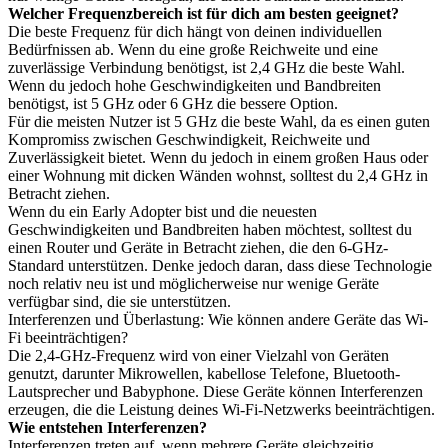
Welcher Frequenzbereich ist für dich am besten geeignet?
Die beste Frequenz für dich hängt von deinen individuellen
Bedürfnissen ab. Wenn du eine große Reichweite und eine
zuverlässige Verbindung benötigst, ist 2,4 GHz die beste Wahl.
Wenn du jedoch hohe Geschwindigkeiten und Bandbreiten
benötigst, ist 5 GHz oder 6 GHz die bessere Option.
Für die meisten Nutzer ist 5 GHz die beste Wahl, da es einen guten
Kompromiss zwischen Geschwindigkeit, Reichweite und
Zuverlässigkeit bietet. Wenn du jedoch in einem großen Haus oder
einer Wohnung mit dicken Wänden wohnst, solltest du 2,4 GHz in
Betracht ziehen.
Wenn du ein Early Adopter bist und die neuesten
Geschwindigkeiten und Bandbreiten haben möchtest, solltest du
einen Router und Geräte in Betracht ziehen, die den 6-GHz-
Standard unterstützen. Denke jedoch daran, dass diese Technologie
noch relativ neu ist und möglicherweise nur wenige Geräte
verfügbar sind, die sie unterstützen.
Interferenzen und Überlastung: Wie können andere Geräte das Wi-
Fi beeinträchtigen?
Die 2,4-GHz-Frequenz wird von einer Vielzahl von Geräten
genutzt, darunter Mikrowellen, kabellose Telefone, Bluetooth-
Lautsprecher und Babyphone. Diese Geräte können Interferenzen
erzeugen, die die Leistung deines Wi-Fi-Netzwerks beeinträchtigen.
Wie entstehen Interferenzen?
Interferenzen treten auf, wenn mehrere Geräte gleichzeitig