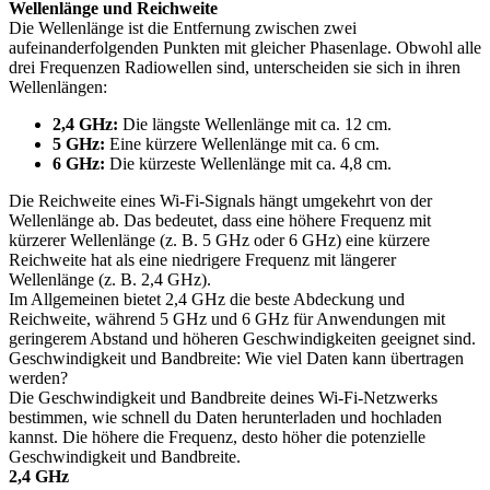
Wellenlänge und Reichweite
Die Wellenlänge ist die Entfernung zwischen zwei
aufeinanderfolgenden Punkten mit gleicher Phasenlage. Obwohl alle
drei Frequenzen Radiowellen sind, unterscheiden sie sich in ihren
Wellenlängen:
2,4 GHz:
Die längste Wellenlänge mit ca. 12 cm.
5 GHz:
Eine kürzere Wellenlänge mit ca. 6 cm.
6 GHz:
Die kürzeste Wellenlänge mit ca. 4,8 cm.
Die Reichweite eines Wi-Fi-Signals hängt umgekehrt von der
Wellenlänge ab. Das bedeutet, dass eine höhere Frequenz mit
kürzerer Wellenlänge (z. B. 5 GHz oder 6 GHz) eine kürzere
Reichweite hat als eine niedrigere Frequenz mit längerer
Wellenlänge (z. B. 2,4 GHz).
Im Allgemeinen bietet 2,4 GHz die beste Abdeckung und
Reichweite, während 5 GHz und 6 GHz für Anwendungen mit
geringerem Abstand und höheren Geschwindigkeiten geeignet sind.
Geschwindigkeit und Bandbreite: Wie viel Daten kann übertragen
werden?
Die Geschwindigkeit und Bandbreite deines Wi-Fi-Netzwerks
bestimmen, wie schnell du Daten herunterladen und hochladen
kannst. Die höhere die Frequenz, desto höher die potenzielle
Geschwindigkeit und Bandbreite.
2,4 GHz