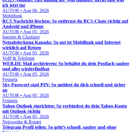
ich jetzt tue
AUTOR • Aug 06, 2026
Mobilfunk
RCS Nachricht löschen: So entfernst du RCS-Chats richtig auf
Android und iPhone
AUTOR • Aug 05, 2026
Internet & Glasfaser
Netzabdeckung Kanada: So gut ist Mobilfunk und Internet
wirklich auf Reisen
AUTOR • Aug 05, 2026
VoIP & Telefonie
WEB.DE Mail archivieren: So behältst du dein Postfach sauber
und alles wiederfindbar
AUTOR • Aug 05, 2026
Festnetz
Sky Passwort statt PIN: So meldest du dich schnell und sicher
an
AUTOR • Aug 05, 2026
Festnetz
Yahoo Outlook einrichten: So verbindest du dein Yahoo-Konto
mit Outlook richtig
AUTOR • Aug 05, 2026
Netzwerke & Router
Telegram Profil teilen: So geht’s schnell, sauber und ohne