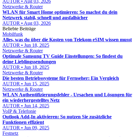
AUTOR • Aug 03, 2026
Netzwerke & Router
WLAN für Smart Home optimieren: So machst du dein
Netzwerk stabil, schnell und ausfallsicher
AUTOR • Aug 03, 2026
Beliebte Beiträge
Mobilfunk
Alles, was du über die Kosten von Telekom eSIM wissen musst
AUTOR • Jun 18, 2025
Netzwerke & Router
Optimale Samsung TV Guide Einstellungen: So findest du
deine Lieblingssendungen
AUTOR • Jun 18, 2025
Netzwerke & Router
Die besten Betriebssysteme für Fernseher: Ein Vergleich
AUTOR • Jun 15, 2025
Netzwerke & Router
WLAN Authentifizierungsfehler - Ursachen und Lösungen für
ein wiederhergestelltes Netz
AUTOR • Jun 14, 2025
VoIP & Telefonie
Outlook Add-In aktivieren: So nutzen Sie zusätzliche
Funktionen effizient
AUTOR • Jun 09, 2025
Festnetz