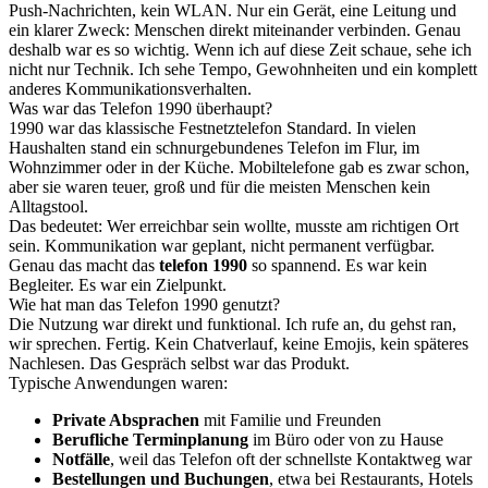
Push-Nachrichten, kein WLAN. Nur ein Gerät, eine Leitung und
ein klarer Zweck: Menschen direkt miteinander verbinden. Genau
deshalb war es so wichtig. Wenn ich auf diese Zeit schaue, sehe ich
nicht nur Technik. Ich sehe Tempo, Gewohnheiten und ein komplett
anderes Kommunikationsverhalten.
Was war das Telefon 1990 überhaupt?
1990 war das klassische Festnetztelefon Standard. In vielen
Haushalten stand ein schnurgebundenes Telefon im Flur, im
Wohnzimmer oder in der Küche. Mobiltelefone gab es zwar schon,
aber sie waren teuer, groß und für die meisten Menschen kein
Alltagstool.
Das bedeutet: Wer erreichbar sein wollte, musste am richtigen Ort
sein. Kommunikation war geplant, nicht permanent verfügbar.
Genau das macht das
telefon 1990
so spannend. Es war kein
Begleiter. Es war ein Zielpunkt.
Wie hat man das Telefon 1990 genutzt?
Die Nutzung war direkt und funktional. Ich rufe an, du gehst ran,
wir sprechen. Fertig. Kein Chatverlauf, keine Emojis, kein späteres
Nachlesen. Das Gespräch selbst war das Produkt.
Typische Anwendungen waren:
Private Absprachen
mit Familie und Freunden
Berufliche Terminplanung
im Büro oder von zu Hause
Notfälle
, weil das Telefon oft der schnellste Kontaktweg war
Bestellungen und Buchungen
, etwa bei Restaurants, Hotels