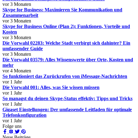
vor 3 Monaten
Skype for Business: Maximieren Sie Kommunikation und
Zusammenarbeit
vor 3 Monaten
Skype for Business Online (Plan 2): Funktionen, Vorteile und
Kosten
vor 3 Monaten
Die Vorwahl 02283: Welche Stadt verbirgt sich dahinter? Ein
umfassender Guide
vor 3 Monaten
Die Vorwahl 03579: Alles Wissenswerte über Orte, Kosten und
mehr
vor 4 Monaten
So funktioniert das Zurückrufen von iMessage-Nachrichten
vor 1 Jahr
Die Vorwahl 001: Alles, was Sie wissen müssen
vor 1 Jahr
So managst du deinen Skype-Status effektiv: Tipps und Tricks
vor 1 Jahr
Gigaset Einstellungen: Der umfassende Leitfaden für optimale
Telefonkonfiguration
vor 1 Jahr
Folge uns
Neue Beiträge