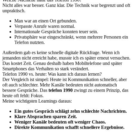
Nicht alles war besser. Ganz klar. Die Technik war begrenzt und oft
unpraktisch.
Man war an einen Ort gebunden.
Verpasste Anrufe waren normal.
Internationale Gespräche konnten teuer sein.
Privatsphäre war eingeschränkt, wenn mehrere Personen ein
Telefon nutzten.
Außerdem gab es keine schnelle digitale Rückfrage. Wenn ich
jemanden nicht erreicht habe, musste ich es später erneut versuchen.
Das kostet Zeit. Genau deshalb haben Mobiltelefone und später
Smartphones das Verhalten so stark verändert.
Telefon 1990 vs. heute: Was kann ich daraus lernen?
Der Vergleich ist simpel: Heute ist Kommunikation schneller, aber
oft auch schlechter. Mehr Kanäle bedeuten nicht automatisch
bessere Gespräche. Das
telefon 1990
zwingt zu einem Prinzip, das
heute oft fehlt: Fokus.
Meine wichtigsten Learnings daraus:
Ein gutes Gespräch schlägt zehn schlechte Nachrichten.
Klare Absprachen sparen Zeit.
Weniger Kanäle bedeuten oft weniger Chaos.
Direkte Kommunikation schafft schnellere Ergebnisse.