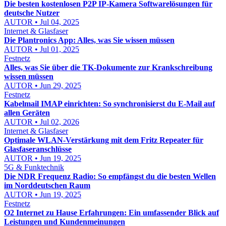
Die besten kostenlosen P2P IP-Kamera Softwarelösungen für
deutsche Nutzer
AUTOR • Jul 04, 2025
Internet & Glasfaser
Die Plantronics App: Alles, was Sie wissen müssen
AUTOR • Jul 01, 2025
Festnetz
Alles, was Sie über die TK-Dokumente zur Krankschreibung
wissen müssen
AUTOR • Jun 29, 2025
Festnetz
Kabelmail IMAP einrichten: So synchronisierst du E-Mail auf
allen Geräten
AUTOR • Jul 02, 2026
Internet & Glasfaser
Optimale WLAN-Verstärkung mit dem Fritz Repeater für
Glasfaseranschlüsse
AUTOR • Jun 19, 2025
5G & Funktechnik
Die NDR Frequenz Radio: So empfängst du die besten Wellen
im Norddeutschen Raum
AUTOR • Jun 19, 2025
Festnetz
O2 Internet zu Hause Erfahrungen: Ein umfassender Blick auf
Leistungen und Kundenmeinungen