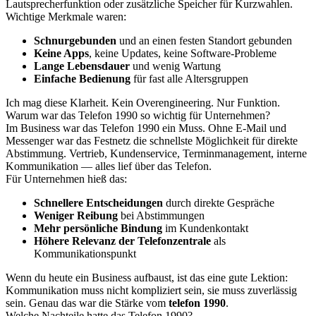
Lautsprecherfunktion oder zusätzliche Speicher für Kurzwahlen.
Wichtige Merkmale waren:
Schnurgebunden
und an einen festen Standort gebunden
Keine Apps
, keine Updates, keine Software-Probleme
Lange Lebensdauer
und wenig Wartung
Einfache Bedienung
für fast alle Altersgruppen
Ich mag diese Klarheit. Kein Overengineering. Nur Funktion.
Warum war das Telefon 1990 so wichtig für Unternehmen?
Im Business war das Telefon 1990 ein Muss. Ohne E-Mail und
Messenger war das Festnetz die schnellste Möglichkeit für direkte
Abstimmung. Vertrieb, Kundenservice, Terminmanagement, interne
Kommunikation — alles lief über das Telefon.
Für Unternehmen hieß das:
Schnellere Entscheidungen
durch direkte Gespräche
Weniger Reibung
bei Abstimmungen
Mehr persönliche Bindung
im Kundenkontakt
Höhere Relevanz der Telefonzentrale
als
Kommunikationspunkt
Wenn du heute ein Business aufbaust, ist das eine gute Lektion:
Kommunikation muss nicht kompliziert sein, sie muss zuverlässig
sein. Genau das war die Stärke vom
telefon 1990
.
Welche Nachteile hatte das Telefon 1990?