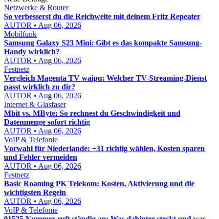
Netzwerke & Router
So verbesserst du die Reichweite mit deinem Fritz Repeater
AUTOR • Aug 06, 2026
Mobilfunk
Samsung Galaxy S23 Mini: Gibt es das kompakte Samsung-
Handy wirklich?
AUTOR • Aug 06, 2026
Festnetz
Vergleich Magenta TV waipu: Welcher TV-Streaming-Dienst
passt wirklich zu dir?
AUTOR • Aug 06, 2026
Internet & Glasfaser
Mbit vs. MByte: So rechnest du Geschwindigkeit und
Datenmenge sofort richtig
AUTOR • Aug 06, 2026
VoIP & Telefonie
Vorwahl für Niederlande: +31 richtig wählen, Kosten sparen
und Fehler vermeiden
AUTOR • Aug 06, 2026
Festnetz
Basic Roaming PK Telekom: Kosten, Aktivierung und die
wichtigsten Regeln
AUTOR • Aug 06, 2026
VoIP & Telefonie
01525 Nummer ruft ständig an: Was dahinter steckt und was