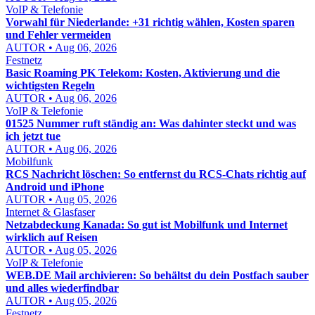
VoIP & Telefonie
Vorwahl für Niederlande: +31 richtig wählen, Kosten sparen
und Fehler vermeiden
AUTOR • Aug 06, 2026
Festnetz
Basic Roaming PK Telekom: Kosten, Aktivierung und die
wichtigsten Regeln
AUTOR • Aug 06, 2026
VoIP & Telefonie
01525 Nummer ruft ständig an: Was dahinter steckt und was
ich jetzt tue
AUTOR • Aug 06, 2026
Mobilfunk
RCS Nachricht löschen: So entfernst du RCS-Chats richtig auf
Android und iPhone
AUTOR • Aug 05, 2026
Internet & Glasfaser
Netzabdeckung Kanada: So gut ist Mobilfunk und Internet
wirklich auf Reisen
AUTOR • Aug 05, 2026
VoIP & Telefonie
WEB.DE Mail archivieren: So behältst du dein Postfach sauber
und alles wiederfindbar
AUTOR • Aug 05, 2026
Festnetz