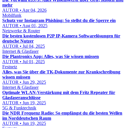
mehr
AUTOR • Apr 04, 2026
Mobilfunk
Schutz vor Instagram Phishing: So stellst du die Sperre ein
AUTOR • Aug 01, 2025
Netzwerke & Router
Die besten kostenlosen P2P IP-Kamera Softwarelösungen für
deutsche Nutzer
AUTOR • Jul 04, 2025
Internet & Glasfaser
Die Plantronics App: Alles, was Sie wissen müssen
AUTOR • Jul 01, 2025
Festnetz
Alles, was Sie über die TK-Dokumente zur Krankschreibung
wissen müssen
AUTOR • Jun 29, 2025
Internet & Glasfaser
Optimale WLAN-Verstärkung mit dem Fritz Repeater für
Glasfaseranschlüsse
AUTOR • Jun 19, 2025
5G & Funktechnik
Die NDR Frequenz Radio: So empfängst du die besten Wellen
im Norddeutschen Raum
AUTOR • Jun 19, 2025