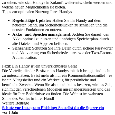
zu sehen, wie sich Handys in Zukunft weiterentwickeln werden und
welche neuen Möglichkeiten sie bieten.
Tipps zur optimalen Nutzung Ihres Handys
Regelmäßige Updates:
Halten Sie Ihr Handy auf dem
neuesten Stand, um Sicherheitslücken zu schließen und die
neusten Funktionen zu nutzen.
Akku- und Speichermanagement:
Achten Sie darauf, den
Akku optimal zu nutzen und unnötigen Speicherplatz durch
alte Dateien und Apps zu befreien.
Sicherheit:
Schützen Sie Ihre Daten durch sichere Passwörter
und Aktivierung von Sicherheitsfeatures wie der Two-Factor-
Authentication.
Fazit: Ein Handy ist ein unverzichtbares Gerät
Die Vorteile, die der Besitz eines Handys mit sich bringt, sind nicht
zu unterschätzen. Es ist mehr als nur ein Kommunikationsmittel – es
ist ein Alltagshelfer und ein Werkzeug für persönliche und
berufliche Zwecke. Wenn Sie also noch keins besitzen, wird es Zeit,
sich mit den verschiedenen Modellen auseinanderzusetzen und das
ideale für Ihre Bedürfnisse zu finden. Die Welt ist im wahrsten
Sinne des Wortes in Ihrer Hand!
Weitere Beiträge
Schutz vor Instagram Phishing: So stellst du die Sperre ein
vor 1 Jahr