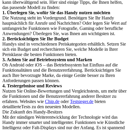
kann überwältigend sein. Hier sind einige Tipps, die Ihnen helfen,
das passende Modell zu finden:
1. Überlegen Sie, wofür Sie das Handy nutzen möchten
Die Nutzung steht im Vordergrund. Benötigen Sie Ihr Handy
hauptsächlich für Anrufe und Nachrichten? Oder legen Sie Wert auf
umfangreiche Funktionen wie Fotografie, Gaming oder berufliche
Anwendungen? Überlegen Sie, was Ihnen am wichtigsten ist.
2. Berücksichtigen Sie Ihr Budget
Handys sind in verschiedenen Preiskategorien erhältlich. Setzen Sie
sich ein Budget und recherchieren Sie, welche Modelle in Ihrer
Preisklasse die besten Funktionen bieten.
3. Achten Sie auf Betriebssystem und Marken
Ob Android oder iOS – das Betriebssystem hat Einfluss auf die
Funktionalitäten und die Benutzererfahrung. Berücksichtigen Sie
auch Ihre bevorzugte Marke, da einige Geräte besser zu Ihren
Anforderungen passen können.
4. Testergebnisse und Reviews
Nutzen Sie Online-Bewertungen und Vergleichstests, um mehr über
die Funktionen und die Benutzererfahrung anderer Besitzer zu
erfahren. Websites wie
Chip.de
oder
Testsieger.de
bieten
detaillierteTests zu den neuesten Modellen.
Die Zukunft des Handy-Besitzes
Mit der ständigen Weiterentwicklung der Technologie wird das
Handy immer smarter und intelligenter. Funktionen wie Künstliche
Intelligenz oder Falt-Displays sind nur der Anfang. Es ist spannend