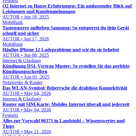
Festnetz
O2 Internet zu Hause Erfahrungen: Ein umfassender Blick auf
Leistungen und Kundenmeinungen
AUTOR • Jun 18, 2025
Mobilfunk
Tastensperre aufheben Samsung: So entsperrst du dein Gerät
schnell und sicher
AUTOR • Jun 17, 2026
Mobilfunk
Häufige iPhone 12 Ladeprobleme und wie du sie behebst
AUTOR • Jun 08, 2025
Internet & Glasfaser
Kündigung DSL Vertrag Muster: So erstellen Sie das perfekte
Kündigungsschreiben
AUTOR • Apr 01, 2025
Netzwerke & Router
Das WLAN-Symbol: Beherrsche die drahtlose Konnektivität
AUTOR • May 04, 2026
Internet & Glasfaser
Router mit SIM-Karte: Mobiles Internet überall und jederzeit
AUTOR • May 04, 2026
Festnetz
Alles zur Vorwahl 06371 in Landstuhl – Wissenswertes und
Tipps
AUTOR • May 21, 2026