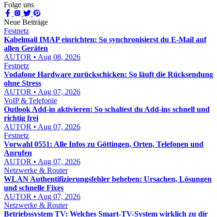
Folge uns
Neue Beiträge
Festnetz
Kabelmail IMAP einrichten: So synchronisierst du E-Mail auf
allen Geräten
AUTOR • Aug 08, 2026
Festnetz
Vodafone Hardware zurückschicken: So läuft die Rücksendung
ohne Stress
AUTOR • Aug 07, 2026
VoIP & Telefonie
Outlook Add-in aktivieren: So schaltest du Add-ins schnell und
richtig frei
AUTOR • Aug 07, 2026
Festnetz
Vorwahl 0551: Alle Infos zu Göttingen, Orten, Telefonen und
Anrufen
AUTOR • Aug 07, 2026
Netzwerke & Router
WLAN Authentifizierungsfehler beheben: Ursachen, Lösungen
und schnelle Fixes
AUTOR • Aug 07, 2026
Netzwerke & Router
Betriebssystem TV: Welches Smart-TV-System wirklich zu dir