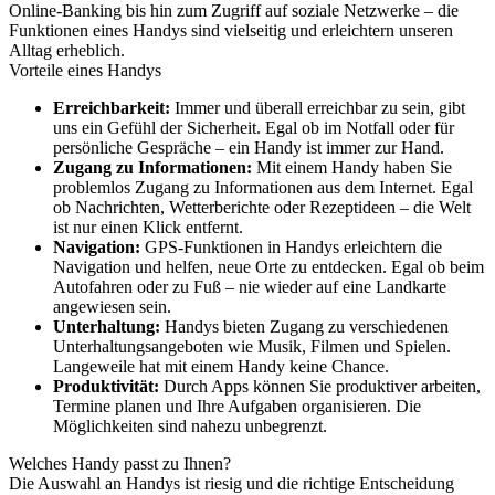
Online-Banking bis hin zum Zugriff auf soziale Netzwerke – die
Funktionen eines Handys sind vielseitig und erleichtern unseren
Alltag erheblich.
Vorteile eines Handys
Erreichbarkeit:
Immer und überall erreichbar zu sein, gibt
uns ein Gefühl der Sicherheit. Egal ob im Notfall oder für
persönliche Gespräche – ein Handy ist immer zur Hand.
Zugang zu Informationen:
Mit einem Handy haben Sie
problemlos Zugang zu Informationen aus dem Internet. Egal
ob Nachrichten, Wetterberichte oder Rezeptideen – die Welt
ist nur einen Klick entfernt.
Navigation:
GPS-Funktionen in Handys erleichtern die
Navigation und helfen, neue Orte zu entdecken. Egal ob beim
Autofahren oder zu Fuß – nie wieder auf eine Landkarte
angewiesen sein.
Unterhaltung:
Handys bieten Zugang zu verschiedenen
Unterhaltungsangeboten wie Musik, Filmen und Spielen.
Langeweile hat mit einem Handy keine Chance.
Produktivität:
Durch Apps können Sie produktiver arbeiten,
Termine planen und Ihre Aufgaben organisieren. Die
Möglichkeiten sind nahezu unbegrenzt.
Welches Handy passt zu Ihnen?
Die Auswahl an Handys ist riesig und die richtige Entscheidung