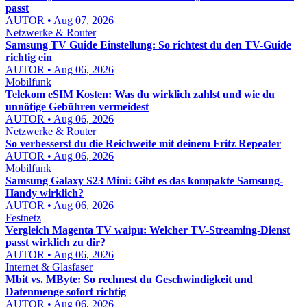
passt
AUTOR • Aug 07, 2026
Netzwerke & Router
Samsung TV Guide Einstellung: So richtest du den TV-Guide
richtig ein
AUTOR • Aug 06, 2026
Mobilfunk
Telekom eSIM Kosten: Was du wirklich zahlst und wie du
unnötige Gebühren vermeidest
AUTOR • Aug 06, 2026
Netzwerke & Router
So verbesserst du die Reichweite mit deinem Fritz Repeater
AUTOR • Aug 06, 2026
Mobilfunk
Samsung Galaxy S23 Mini: Gibt es das kompakte Samsung-
Handy wirklich?
AUTOR • Aug 06, 2026
Festnetz
Vergleich Magenta TV waipu: Welcher TV-Streaming-Dienst
passt wirklich zu dir?
AUTOR • Aug 06, 2026
Internet & Glasfaser
Mbit vs. MByte: So rechnest du Geschwindigkeit und
Datenmenge sofort richtig
AUTOR • Aug 06, 2026