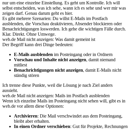
nur um eine einzelne Einstellung. Es geht um Kontrolle. Ich will
selbst entscheiden, was ich sehe, wann ich es sehe und wer mir was
zeigen darf. Genau darum geht es hier.
Es gibt mehrere Szenarien: Du willst E-Mails im Postfach
ausblenden, die Vorschau deaktivieren, Absender blockieren oder
Benachrichtigungen loswerden. Ich gehe die wichtigen Fälle durch.
Klar. Direkt. Ohne Umwege.
web.de Mail nicht anzeigen: Was damit gemeint ist
Der Begriff kann drei Dinge bedeuten:
E-Mails ausblenden
im Posteingang oder in Ordnern
Vorschau und Inhalte nicht anzeigen
, damit niemand
mitliest
Benachrichtigungen nicht anzeigen
, damit E-Mails nicht
ständig stören
Ich trenne diese Punkte, weil die Lösung je nach Ziel anders
aussieht.
web.de Mail nicht anzeigen: Mails im Postfach ausblenden
Wenn ich einzelne Mails im Posteingang nicht sehen will, gibt es in
web.de vor allem diese Optionen:
Archivieren
: Die Mail verschwindet aus dem Posteingang,
bleibt aber erhalten.
In einen Ordner verschieben
: Gut für Projekte, Rechnungen