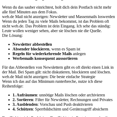
Wenn du das sauber einrichtest, holt dich dein Postfach nicht mehr
alle fünf Minuten aus dem Fokus.
web.de Mail nicht anzeigen: Newsletter und Massenmails loswerden
Wenn du jeden Tag zu viele Mails bekommst, ist das Problem oft
nicht web.de. Das Problem ist dein Eingang. Ich sehe das ständig:
Leute wollen weniger sehen, aber sie löschen nie die Quelle.
Die Lösung:
Newsletter abbestellen
Absender blockieren
, wenn es Spam ist
Regeln für wiederkehrende Mails
anlegen
Werbemails konsequent aussortieren
Für das Abbestellen von Newslettern gibt es oft direkt einen Link in
der Mail. Bei Spam gilt: nicht diskutieren, blockieren und löschen.
web.de Mail nicht anzeigen: Die beste einfache Strategie
Wenn ich das auf das Minimum runterbreche, nutze ich diese
Reihenfolge:
1. Aufräumen
: unnötige Mails löschen oder archivieren
2. Sortieren
: Filter für Newsletter, Rechnungen und Privates
3. Ausblenden
: Vorschau und Push deaktivieren
4. Schützen
: Sperrbildschirm und Gerätezugriff absichern