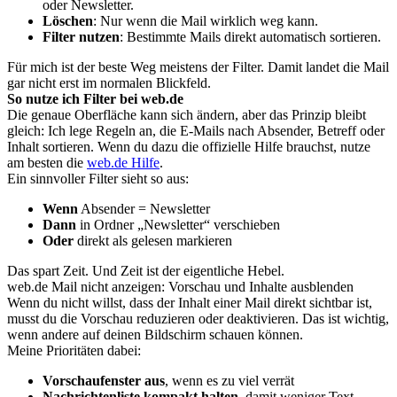
oder Newsletter.
Löschen
: Nur wenn die Mail wirklich weg kann.
Filter nutzen
: Bestimmte Mails direkt automatisch sortieren.
Für mich ist der beste Weg meistens der Filter. Damit landet die Mail
gar nicht erst im normalen Blickfeld.
So nutze ich Filter bei web.de
Die genaue Oberfläche kann sich ändern, aber das Prinzip bleibt
gleich: Ich lege Regeln an, die E-Mails nach Absender, Betreff oder
Inhalt sortieren. Wenn du dazu die offizielle Hilfe brauchst, nutze
am besten die
web.de Hilfe
.
Ein sinnvoller Filter sieht so aus:
Wenn
Absender = Newsletter
Dann
in Ordner „Newsletter“ verschieben
Oder
direkt als gelesen markieren
Das spart Zeit. Und Zeit ist der eigentliche Hebel.
web.de Mail nicht anzeigen: Vorschau und Inhalte ausblenden
Wenn du nicht willst, dass der Inhalt einer Mail direkt sichtbar ist,
musst du die Vorschau reduzieren oder deaktivieren. Das ist wichtig,
wenn andere auf deinen Bildschirm schauen können.
Meine Prioritäten dabei:
Vorschaufenster aus
, wenn es zu viel verrät
Nachrichtenliste kompakt halten
, damit weniger Text