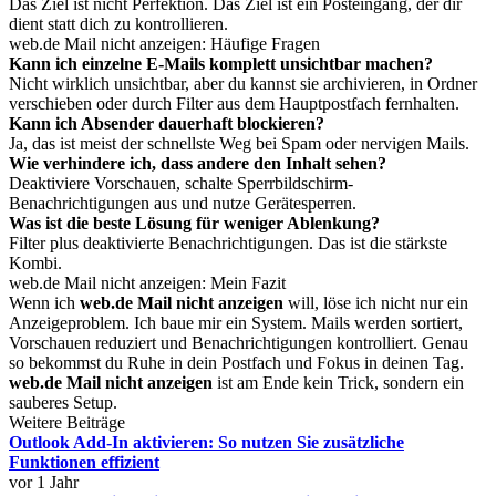
Das Ziel ist nicht Perfektion. Das Ziel ist ein Posteingang, der dir
dient statt dich zu kontrollieren.
web.de Mail nicht anzeigen: Häufige Fragen
Kann ich einzelne E-Mails komplett unsichtbar machen?
Nicht wirklich unsichtbar, aber du kannst sie archivieren, in Ordner
verschieben oder durch Filter aus dem Hauptpostfach fernhalten.
Kann ich Absender dauerhaft blockieren?
Ja, das ist meist der schnellste Weg bei Spam oder nervigen Mails.
Wie verhindere ich, dass andere den Inhalt sehen?
Deaktiviere Vorschauen, schalte Sperrbildschirm-
Benachrichtigungen aus und nutze Gerätesperren.
Was ist die beste Lösung für weniger Ablenkung?
Filter plus deaktivierte Benachrichtigungen. Das ist die stärkste
Kombi.
web.de Mail nicht anzeigen: Mein Fazit
Wenn ich
web.de Mail nicht anzeigen
will, löse ich nicht nur ein
Anzeigeproblem. Ich baue mir ein System. Mails werden sortiert,
Vorschauen reduziert und Benachrichtigungen kontrolliert. Genau
so bekommst du Ruhe in dein Postfach und Fokus in deinen Tag.
web.de Mail nicht anzeigen
ist am Ende kein Trick, sondern ein
sauberes Setup.
Weitere Beiträge
Outlook Add-In aktivieren: So nutzen Sie zusätzliche
Funktionen effizient
vor 1 Jahr