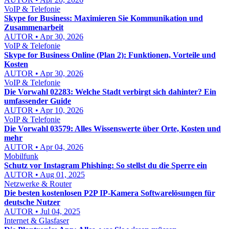
VoIP & Telefonie
Skype for Business: Maximieren Sie Kommunikation und
Zusammenarbeit
AUTOR • Apr 30, 2026
VoIP & Telefonie
Skype for Business Online (Plan 2): Funktionen, Vorteile und
Kosten
AUTOR • Apr 30, 2026
VoIP & Telefonie
Die Vorwahl 02283: Welche Stadt verbirgt sich dahinter? Ein
umfassender Guide
AUTOR • Apr 10, 2026
VoIP & Telefonie
Die Vorwahl 03579: Alles Wissenswerte über Orte, Kosten und
mehr
AUTOR • Apr 04, 2026
Mobilfunk
Schutz vor Instagram Phishing: So stellst du die Sperre ein
AUTOR • Aug 01, 2025
Netzwerke & Router
Die besten kostenlosen P2P IP-Kamera Softwarelösungen für
deutsche Nutzer
AUTOR • Jul 04, 2025
Internet & Glasfaser