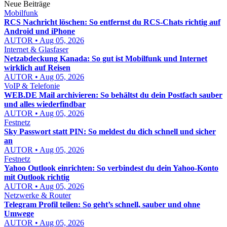
Neue Beiträge
Mobilfunk
RCS Nachricht löschen: So entfernst du RCS-Chats richtig auf
Android und iPhone
AUTOR • Aug 05, 2026
Internet & Glasfaser
Netzabdeckung Kanada: So gut ist Mobilfunk und Internet
wirklich auf Reisen
AUTOR • Aug 05, 2026
VoIP & Telefonie
WEB.DE Mail archivieren: So behältst du dein Postfach sauber
und alles wiederfindbar
AUTOR • Aug 05, 2026
Festnetz
Sky Passwort statt PIN: So meldest du dich schnell und sicher
an
AUTOR • Aug 05, 2026
Festnetz
Yahoo Outlook einrichten: So verbindest du dein Yahoo-Konto
mit Outlook richtig
AUTOR • Aug 05, 2026
Netzwerke & Router
Telegram Profil teilen: So geht’s schnell, sauber und ohne
Umwege
AUTOR • Aug 05, 2026