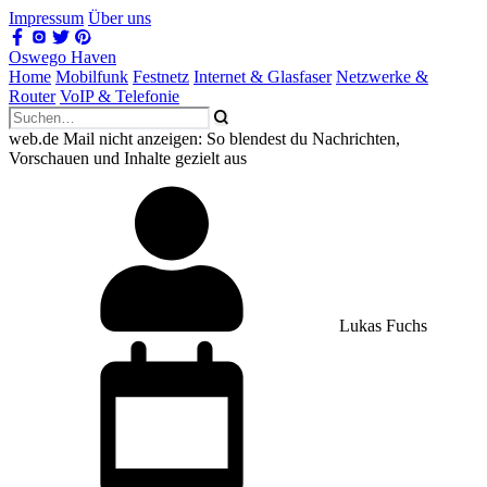
Impressum
Über uns
Oswego Haven
Home
Mobilfunk
Festnetz
Internet & Glasfaser
Netzwerke &
Router
VoIP & Telefonie
web.de Mail nicht anzeigen: So blendest du Nachrichten,
Vorschauen und Inhalte gezielt aus
Lukas Fuchs