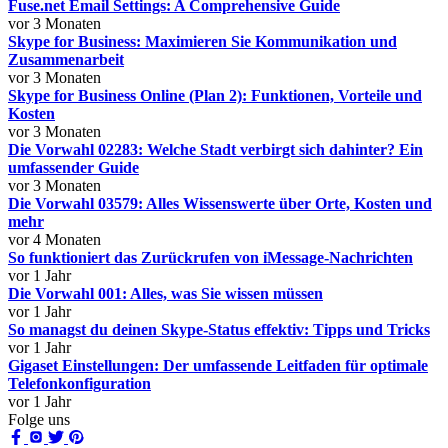
Fuse.net Email Settings: A Comprehensive Guide
vor 3 Monaten
Skype for Business: Maximieren Sie Kommunikation und
Zusammenarbeit
vor 3 Monaten
Skype for Business Online (Plan 2): Funktionen, Vorteile und
Kosten
vor 3 Monaten
Die Vorwahl 02283: Welche Stadt verbirgt sich dahinter? Ein
umfassender Guide
vor 3 Monaten
Die Vorwahl 03579: Alles Wissenswerte über Orte, Kosten und
mehr
vor 4 Monaten
So funktioniert das Zurückrufen von iMessage-Nachrichten
vor 1 Jahr
Die Vorwahl 001: Alles, was Sie wissen müssen
vor 1 Jahr
So managst du deinen Skype-Status effektiv: Tipps und Tricks
vor 1 Jahr
Gigaset Einstellungen: Der umfassende Leitfaden für optimale
Telefonkonfiguration
vor 1 Jahr
Folge uns