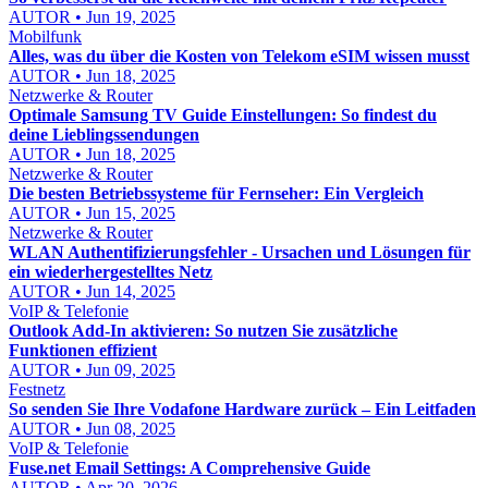
AUTOR • Jun 19, 2025
Mobilfunk
Alles, was du über die Kosten von Telekom eSIM wissen musst
AUTOR • Jun 18, 2025
Netzwerke & Router
Optimale Samsung TV Guide Einstellungen: So findest du
deine Lieblingssendungen
AUTOR • Jun 18, 2025
Netzwerke & Router
Die besten Betriebssysteme für Fernseher: Ein Vergleich
AUTOR • Jun 15, 2025
Netzwerke & Router
WLAN Authentifizierungsfehler - Ursachen und Lösungen für
ein wiederhergestelltes Netz
AUTOR • Jun 14, 2025
VoIP & Telefonie
Outlook Add-In aktivieren: So nutzen Sie zusätzliche
Funktionen effizient
AUTOR • Jun 09, 2025
Festnetz
So senden Sie Ihre Vodafone Hardware zurück – Ein Leitfaden
AUTOR • Jun 08, 2025
VoIP & Telefonie
Fuse.net Email Settings: A Comprehensive Guide
AUTOR • Apr 20, 2026