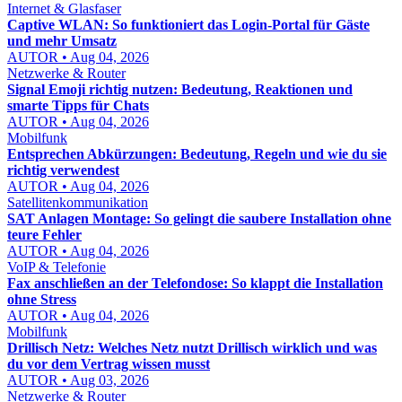
Internet & Glasfaser
Captive WLAN: So funktioniert das Login-Portal für Gäste
und mehr Umsatz
AUTOR • Aug 04, 2026
Netzwerke & Router
Signal Emoji richtig nutzen: Bedeutung, Reaktionen und
smarte Tipps für Chats
AUTOR • Aug 04, 2026
Mobilfunk
Entsprechen Abkürzungen: Bedeutung, Regeln und wie du sie
richtig verwendest
AUTOR • Aug 04, 2026
Satellitenkommunikation
SAT Anlagen Montage: So gelingt die saubere Installation ohne
teure Fehler
AUTOR • Aug 04, 2026
VoIP & Telefonie
Fax anschließen an der Telefondose: So klappt die Installation
ohne Stress
AUTOR • Aug 04, 2026
Mobilfunk
Drillisch Netz: Welches Netz nutzt Drillisch wirklich und was
du vor dem Vertrag wissen musst
AUTOR • Aug 03, 2026
Netzwerke & Router