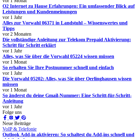
vor 1 Monat
O2 Internet zu Hause Erfahrungen: Ein umfassender Blick auf
Leistungen und Kundenmeinungen
vor 1 Jahr
Alles zur Vorwahl 06371 in Landstuhl – Wissenswertes und
Tipps
vor 2 Monaten
Die vollständige Anleitung zur Telekom Prepaid Aktivierung:
Schritt für Schritt erklärt
vor 1 Jahr
Alles, was Sie über die Vorwahl 05224 wissen müssen
vor 1 Monat
So erhalten Sie Ihre Postnummer schnell und einfach
vor 1 Jahr
Die Vorwahl 05202: Alles, was Sie über Oerlinghausen wissen
müssen
vor 1 Monat
So änderst du deine Gmail-Nummer: Eine Schritt-für-Schritt-
Anleitung
vor 1 Jahr
Folge uns
Neue Beiträge
VoIP & Telefonie
Outlook Add-in aktivieren: So schaltest du Add-ins schnell und