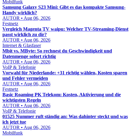
Mobilfunk
Samsung Galaxy S23 Mini: Gibt es das kompakte Samsung-
Handy wirklich?
AUTOR • Aug 06, 2026
Festnetz
Vergleich Magenta TV waipu: Welcher TV-Streaming-Dienst
passt wirklich zu dir?
AUTOR • Aug 06, 2026
Internet & Glasfaser
Mbit vs. MByte: So rechnest du Geschwindigkeit und
Datenmenge sofort richtig
AUTOR • Aug 06, 2026
VoIP & Telefonie
Vorwahl für Niederlande: +31 richtig wählen, Kosten sparen
und Fehler vermeiden
AUTOR • Aug 06, 2026
Festnetz
Basic Roaming PK Telekom: Kosten, Aktivierung und die
wichtigsten Regeln
AUTOR • Aug 06, 2026
VoIP & Telefonie
01525 Nummer ruft ständig an: Was dahinter steckt und was
ich jetzt tue
AUTOR • Aug 06, 2026
Mobilfunk