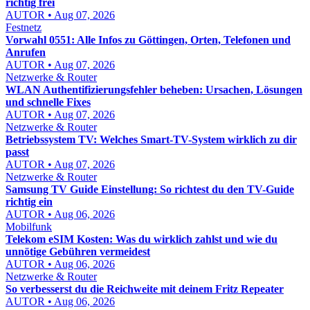
richtig frei
AUTOR • Aug 07, 2026
Festnetz
Vorwahl 0551: Alle Infos zu Göttingen, Orten, Telefonen und
Anrufen
AUTOR • Aug 07, 2026
Netzwerke & Router
WLAN Authentifizierungsfehler beheben: Ursachen, Lösungen
und schnelle Fixes
AUTOR • Aug 07, 2026
Netzwerke & Router
Betriebssystem TV: Welches Smart-TV-System wirklich zu dir
passt
AUTOR • Aug 07, 2026
Netzwerke & Router
Samsung TV Guide Einstellung: So richtest du den TV-Guide
richtig ein
AUTOR • Aug 06, 2026
Mobilfunk
Telekom eSIM Kosten: Was du wirklich zahlst und wie du
unnötige Gebühren vermeidest
AUTOR • Aug 06, 2026
Netzwerke & Router
So verbesserst du die Reichweite mit deinem Fritz Repeater
AUTOR • Aug 06, 2026