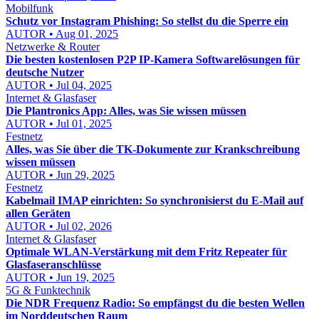
Mobilfunk
Schutz vor Instagram Phishing: So stellst du die Sperre ein
AUTOR • Aug 01, 2025
Netzwerke & Router
Die besten kostenlosen P2P IP-Kamera Softwarelösungen für
deutsche Nutzer
AUTOR • Jul 04, 2025
Internet & Glasfaser
Die Plantronics App: Alles, was Sie wissen müssen
AUTOR • Jul 01, 2025
Festnetz
Alles, was Sie über die TK-Dokumente zur Krankschreibung
wissen müssen
AUTOR • Jun 29, 2025
Festnetz
Kabelmail IMAP einrichten: So synchronisierst du E-Mail auf
allen Geräten
AUTOR • Jul 02, 2026
Internet & Glasfaser
Optimale WLAN-Verstärkung mit dem Fritz Repeater für
Glasfaseranschlüsse
AUTOR • Jun 19, 2025
5G & Funktechnik
Die NDR Frequenz Radio: So empfängst du die besten Wellen
im Norddeutschen Raum