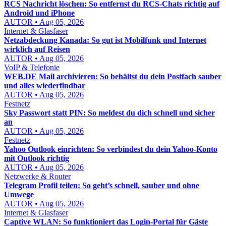
RCS Nachricht löschen: So entfernst du RCS-Chats richtig auf
Android und iPhone
AUTOR • Aug 05, 2026
Internet & Glasfaser
Netzabdeckung Kanada: So gut ist Mobilfunk und Internet
wirklich auf Reisen
AUTOR • Aug 05, 2026
VoIP & Telefonie
WEB.DE Mail archivieren: So behältst du dein Postfach sauber
und alles wiederfindbar
AUTOR • Aug 05, 2026
Festnetz
Sky Passwort statt PIN: So meldest du dich schnell und sicher
an
AUTOR • Aug 05, 2026
Festnetz
Yahoo Outlook einrichten: So verbindest du dein Yahoo-Konto
mit Outlook richtig
AUTOR • Aug 05, 2026
Netzwerke & Router
Telegram Profil teilen: So geht’s schnell, sauber und ohne
Umwege
AUTOR • Aug 05, 2026
Internet & Glasfaser
Captive WLAN: So funktioniert das Login-Portal für Gäste