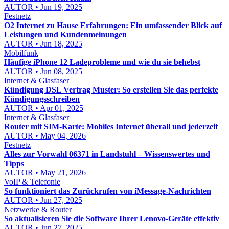
AUTOR • Jun 19, 2025
Festnetz
O2 Internet zu Hause Erfahrungen: Ein umfassender Blick auf
Leistungen und Kundenmeinungen
AUTOR • Jun 18, 2025
Mobilfunk
Häufige iPhone 12 Ladeprobleme und wie du sie behebst
AUTOR • Jun 08, 2025
Internet & Glasfaser
Kündigung DSL Vertrag Muster: So erstellen Sie das perfekte
Kündigungsschreiben
AUTOR • Apr 01, 2025
Internet & Glasfaser
Router mit SIM-Karte: Mobiles Internet überall und jederzeit
AUTOR • May 04, 2026
Festnetz
Alles zur Vorwahl 06371 in Landstuhl – Wissenswertes und
Tipps
AUTOR • May 21, 2026
VoIP & Telefonie
So funktioniert das Zurückrufen von iMessage-Nachrichten
AUTOR • Jun 27, 2025
Netzwerke & Router
So aktualisieren Sie die Software Ihrer Lenovo-Geräte effektiv
AUTOR • Jun 27, 2025