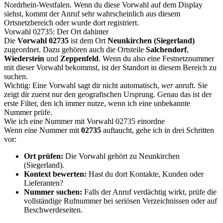
Nordrhein-Westfalen. Wenn du diese Vorwahl auf dem Display
siehst, kommt der Anruf sehr wahrscheinlich aus diesem
Ortsnetzbereich oder wurde dort registriert.
Vorwahl 02735: Der Ort dahinter
Die
Vorwahl 02735
ist dem Ort
Neunkirchen (Siegerland)
zugeordnet. Dazu gehören auch die Ortsteile
Salchendorf
,
Wiederstein
und
Zeppenfeld
. Wenn du also eine Festnetznummer
mit dieser Vorwahl bekommst, ist der Standort in diesem Bereich zu
suchen.
Wichtig: Eine Vorwahl sagt dir nicht automatisch,
wer
anruft. Sie
zeigt dir zuerst nur den geografischen Ursprung. Genau das ist der
erste Filter, den ich immer nutze, wenn ich eine unbekannte
Nummer prüfe.
Wie ich eine Nummer mit Vorwahl 02735 einordne
Wenn eine Nummer mit
02735
auftaucht, gehe ich in drei Schritten
vor:
Ort prüfen:
Die Vorwahl gehört zu Neunkirchen
(Siegerland).
Kontext bewerten:
Hast du dort Kontakte, Kunden oder
Lieferanten?
Nummer suchen:
Falls der Anruf verdächtig wirkt, prüfe die
vollständige Rufnummer bei seriösen Verzeichnissen oder auf
Beschwerdeseiten.