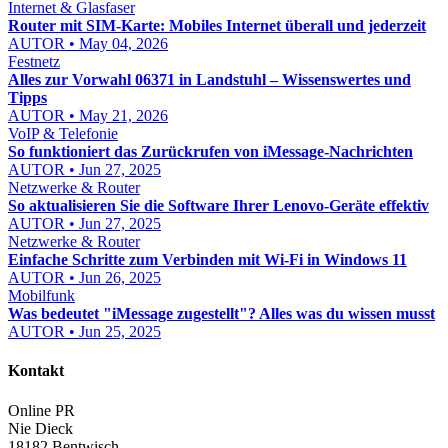
Internet & Glasfaser
Router mit SIM-Karte: Mobiles Internet überall und jederzeit
AUTOR • May 04, 2026
Festnetz
Alles zur Vorwahl 06371 in Landstuhl – Wissenswertes und
Tipps
AUTOR • May 21, 2026
VoIP & Telefonie
So funktioniert das Zurückrufen von iMessage-Nachrichten
AUTOR • Jun 27, 2025
Netzwerke & Router
So aktualisieren Sie die Software Ihrer Lenovo-Geräte effektiv
AUTOR • Jun 27, 2025
Netzwerke & Router
Einfache Schritte zum Verbinden mit Wi-Fi in Windows 11
AUTOR • Jun 26, 2025
Mobilfunk
Was bedeutet "iMessage zugestellt"? Alles was du wissen musst
AUTOR • Jun 25, 2025
Kontakt
Online PR
Nie Dieck
18182 Bentwisch