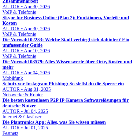
Zusammenarbeit
AUTOR • Apr 30, 2026
VoIP & Telefonie
Skype for Business Online (Plan 2): Funktionen, Vorteile und
Kosten
AUTOR • Apr 30, 2026
VoIP & Telefonie
Die Vorwahl 02283: Welche Stadt verbirgt sich dahinter? Ein
umfassender Guide
AUTOR • Apr 10, 2026
VoIP & Telefonie
Die Vorwahl 03579: Alles Wissenswerte über Orte, Kosten und
mehr
AUTOR • Apr 04, 2026
Mobilfunk
Schutz vor Instagram Phishing: So stellst du die Sperre ein
AUTOR • Aug 01, 2025
Netzwerke & Router
Die besten kostenlosen P2P IP-Kamera Softwarelösungen für
deutsche Nutzer
AUTOR • Jul 04, 2025
Internet & Glasfaser
Die Plantronics App: Alles, was Sie wissen müssen
AUTOR • Jul 01, 2025
Festnetz