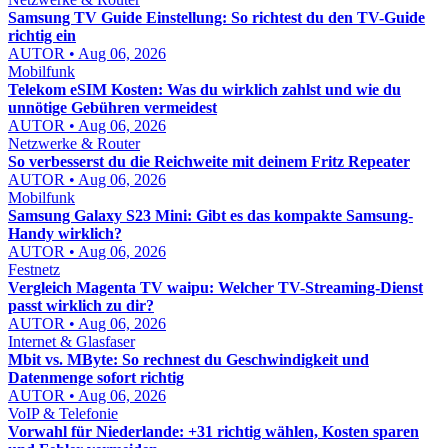
Samsung TV Guide Einstellung: So richtest du den TV-Guide
richtig ein
AUTOR • Aug 06, 2026
Mobilfunk
Telekom eSIM Kosten: Was du wirklich zahlst und wie du
unnötige Gebühren vermeidest
AUTOR • Aug 06, 2026
Netzwerke & Router
So verbesserst du die Reichweite mit deinem Fritz Repeater
AUTOR • Aug 06, 2026
Mobilfunk
Samsung Galaxy S23 Mini: Gibt es das kompakte Samsung-
Handy wirklich?
AUTOR • Aug 06, 2026
Festnetz
Vergleich Magenta TV waipu: Welcher TV-Streaming-Dienst
passt wirklich zu dir?
AUTOR • Aug 06, 2026
Internet & Glasfaser
Mbit vs. MByte: So rechnest du Geschwindigkeit und
Datenmenge sofort richtig
AUTOR • Aug 06, 2026
VoIP & Telefonie
Vorwahl für Niederlande: +31 richtig wählen, Kosten sparen