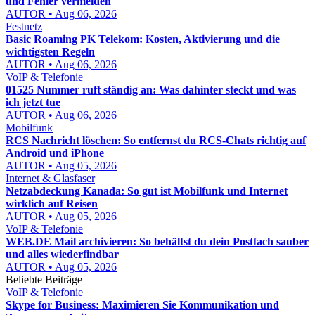
und Fehler vermeiden
AUTOR • Aug 06, 2026
Festnetz
Basic Roaming PK Telekom: Kosten, Aktivierung und die
wichtigsten Regeln
AUTOR • Aug 06, 2026
VoIP & Telefonie
01525 Nummer ruft ständig an: Was dahinter steckt und was
ich jetzt tue
AUTOR • Aug 06, 2026
Mobilfunk
RCS Nachricht löschen: So entfernst du RCS-Chats richtig auf
Android und iPhone
AUTOR • Aug 05, 2026
Internet & Glasfaser
Netzabdeckung Kanada: So gut ist Mobilfunk und Internet
wirklich auf Reisen
AUTOR • Aug 05, 2026
VoIP & Telefonie
WEB.DE Mail archivieren: So behältst du dein Postfach sauber
und alles wiederfindbar
AUTOR • Aug 05, 2026
Beliebte Beiträge
VoIP & Telefonie
Skype for Business: Maximieren Sie Kommunikation und