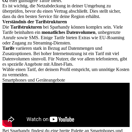
O2
eher günstigere Tarife bietet.
Es ist wichtig, die Netzabdeckung in deiner Umgebung zu
überprüfen, bevor du einen Vertrag abschließt. Dies stellt sicher,
dass du den besten Service für deine Region erhältst.
Verständnis der Tarifstrukturen
Die
Tarifstrukturen
bei Sparhandy können komplex sein. Viele
Tarife beinhalten ein
monatliches Datenvolumen
, unbegrenzte
Anrufe sowie SMS. Einige Tarife bieten Extras wie EU-Roaming
oder Zugang zu Streaming-Diensten.
Tarife
variieren stark in Bezug auf Datenmengen und
Zusatzoptionen. Bei hoher Internetnutzung ist ein Tarif mit viel
Datenvolumen sinnvoll. Für Nutzer, die vor allem telefonieren, gibt
es spezielle Angebote mit Allnet-Flats.
Wähle einen Tarif, der deinem Profil entspricht, um unnötige Kosten
zu vermeiden.
Smartphones und Geräteangebote
Bei Sparhandy findest du eine breite Palette an Smartphones und