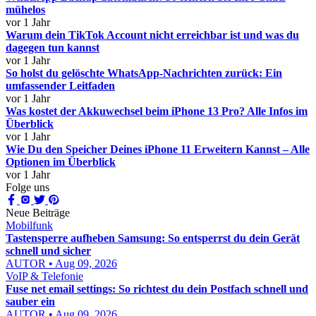
mühelos
vor 1 Jahr
Warum dein TikTok Account nicht erreichbar ist und was du
dagegen tun kannst
vor 1 Jahr
So holst du gelöschte WhatsApp-Nachrichten zurück: Ein
umfassender Leitfaden
vor 1 Jahr
Was kostet der Akkuwechsel beim iPhone 13 Pro? Alle Infos im
Überblick
vor 1 Jahr
Wie Du den Speicher Deines iPhone 11 Erweitern Kannst – Alle
Optionen im Überblick
vor 1 Jahr
Folge uns
Neue Beiträge
Mobilfunk
Tastensperre aufheben Samsung: So entsperrst du dein Gerät
schnell und sicher
AUTOR • Aug 09, 2026
VoIP & Telefonie
Fuse net email settings: So richtest du dein Postfach schnell und
sauber ein
AUTOR • Aug 09, 2026