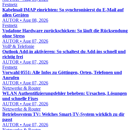
Festnetz
Kabelmail IMAP einrichten: So synchronisierst du E-Mail auf
allen Geräten
AUTOR • Aug 08, 2026
Festnetz
Vodafone Hardware zurückschicken: So läuft die Rücksendung
ohne Stress
AUTOR • Aug 07, 2026
VoIP & Telefonie
Outlook Add-in aktivieren: So schaltest du Add-ins schnell und
richtig frei
AUTOR • Aug 07, 2026
Festnetz
Vorwahl 0551: Alle Infos zu Göttingen, Orten, Telefonen und
Anrufen
AUTOR • Aug 07, 2026
Netzwerke & Router
WLAN Authentifizierungsfehler beheben: Ursachen, Lösungen
und schnelle Fixes
AUTOR • Aug 07, 2026
Netzwerke & Router
Betriebssystem TV: Welches Smart-TV-System wirklich zu dir
passt
AUTOR • Aug 07, 2026
Netzwerke & Router