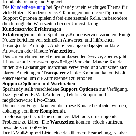
Kundenbetreuung und Support
Die
Kundenbetreuung
bei Sparhandy ist ein wichtiges Thema für
viele Nutzer. Kundenservice-Erfahrungen und die verfügbaren
Support-Optionen spielen dabei eine zentrale Rolle, insbesondere
durch mögliche Wartezeiten bei der Unterstützung.
Kundenservice Erfahrungen
Erfahrungen
mit dem Sparhandy-Kundenservice variieren. Einige
Nutzer berichten von schnellen Antworten und hilfreichen
Lösungen bei Anfragen. Andere bemängeln dagegen unklare
Antworten oder längere
Wartezeiten
.
Das Unternehmen bietet einen umfassenden Service, aber es gibt
Hinweise auf verbesserungswürdige Bereiche. Manche Kunden
finden die Erklärungen manchmal verwirrend und wünschen sich
klarere Anleitungen.
Transparenz
in der Kommunikation ist oft
entscheidend, um die Zufriedenheit zu erhöhen.
Support-Optionen und Wartezeiten
Sparhandy stellt verschiedene
Support-Optionen
zur Verfügung.
Dazu gehören E-Mail-Anfragen, Telefon-Support und
möglicherweise Live-Chats.
Die meisten Fragen können über diese Kanäle bearbeitet werden,
abhängig von ihrer
Komplexität
.
Telefonsupport ist oft die schnellere Methode, um dringende
Probleme zu klären. Die
Wartezeiten
können jedoch variieren,
besonders zu Stoßzeiten.
Der E-Mail-Support bietet eine detailliertere Bearbeitung, ist aber