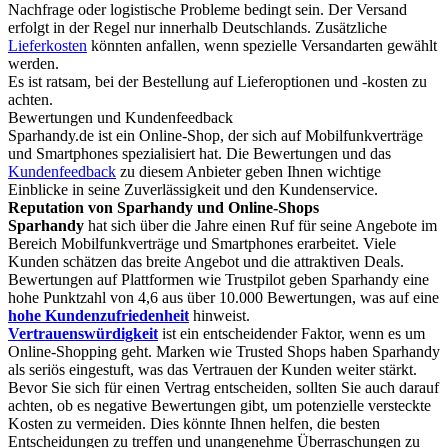
Nachfrage oder logistische Probleme bedingt sein. Der Versand
erfolgt in der Regel nur innerhalb Deutschlands. Zusätzliche
Lieferkosten
könnten anfallen, wenn spezielle Versandarten gewählt
werden.
Es ist ratsam, bei der Bestellung auf Lieferoptionen und -kosten zu
achten.
Bewertungen und Kundenfeedback
Sparhandy.de ist ein Online-Shop, der sich auf Mobilfunkverträge
und Smartphones spezialisiert hat. Die Bewertungen und das
Kundenfeedback
zu diesem Anbieter geben Ihnen wichtige
Einblicke in seine Zuverlässigkeit und den Kundenservice.
Reputation von Sparhandy und Online-Shops
Sparhandy
hat sich über die Jahre einen Ruf für seine Angebote im
Bereich Mobilfunkverträge und Smartphones erarbeitet. Viele
Kunden schätzen das breite Angebot und die attraktiven Deals.
Bewertungen auf Plattformen wie Trustpilot geben Sparhandy eine
hohe Punktzahl von 4,6 aus über 10.000 Bewertungen, was auf eine
hohe Kundenzufriedenheit
hinweist.
Vertrauenswürdigkeit
ist ein entscheidender Faktor, wenn es um
Online-Shopping geht. Marken wie Trusted Shops haben Sparhandy
als seriös eingestuft, was das Vertrauen der Kunden weiter stärkt.
Bevor Sie sich für einen Vertrag entscheiden, sollten Sie auch darauf
achten, ob es negative Bewertungen gibt, um potenzielle versteckte
Kosten zu vermeiden. Dies könnte Ihnen helfen, die besten
Entscheidungen zu treffen und unangenehme Überraschungen zu