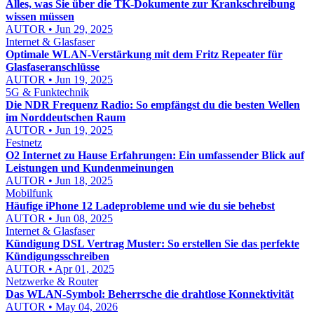
Alles, was Sie über die TK-Dokumente zur Krankschreibung
wissen müssen
AUTOR • Jun 29, 2025
Internet & Glasfaser
Optimale WLAN-Verstärkung mit dem Fritz Repeater für
Glasfaseranschlüsse
AUTOR • Jun 19, 2025
5G & Funktechnik
Die NDR Frequenz Radio: So empfängst du die besten Wellen
im Norddeutschen Raum
AUTOR • Jun 19, 2025
Festnetz
O2 Internet zu Hause Erfahrungen: Ein umfassender Blick auf
Leistungen und Kundenmeinungen
AUTOR • Jun 18, 2025
Mobilfunk
Häufige iPhone 12 Ladeprobleme und wie du sie behebst
AUTOR • Jun 08, 2025
Internet & Glasfaser
Kündigung DSL Vertrag Muster: So erstellen Sie das perfekte
Kündigungsschreiben
AUTOR • Apr 01, 2025
Netzwerke & Router
Das WLAN-Symbol: Beherrsche die drahtlose Konnektivität
AUTOR • May 04, 2026