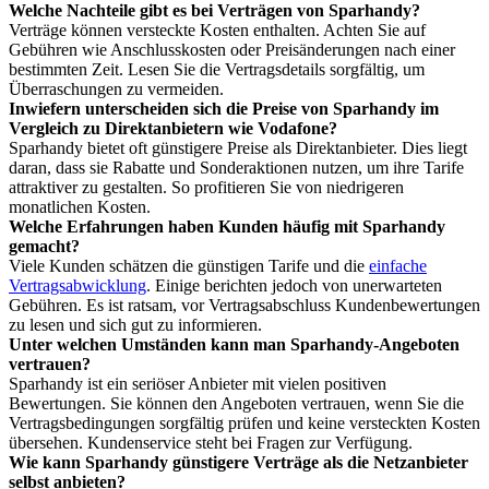
Welche Nachteile gibt es bei Verträgen von Sparhandy?
Verträge können versteckte Kosten enthalten. Achten Sie auf
Gebühren wie Anschlusskosten oder Preisänderungen nach einer
bestimmten Zeit. Lesen Sie die Vertragsdetails sorgfältig, um
Überraschungen zu vermeiden.
Inwiefern unterscheiden sich die Preise von Sparhandy im
Vergleich zu Direktanbietern wie Vodafone?
Sparhandy bietet oft günstigere Preise als Direktanbieter. Dies liegt
daran, dass sie Rabatte und Sonderaktionen nutzen, um ihre Tarife
attraktiver zu gestalten. So profitieren Sie von niedrigeren
monatlichen Kosten.
Welche Erfahrungen haben Kunden häufig mit Sparhandy
gemacht?
Viele Kunden schätzen die günstigen Tarife und die
einfache
Vertragsabwicklung
. Einige berichten jedoch von unerwarteten
Gebühren. Es ist ratsam, vor Vertragsabschluss Kundenbewertungen
zu lesen und sich gut zu informieren.
Unter welchen Umständen kann man Sparhandy-Angeboten
vertrauen?
Sparhandy ist ein seriöser Anbieter mit vielen positiven
Bewertungen. Sie können den Angeboten vertrauen, wenn Sie die
Vertragsbedingungen sorgfältig prüfen und keine versteckten Kosten
übersehen. Kundenservice steht bei Fragen zur Verfügung.
Wie kann Sparhandy günstigere Verträge als die Netzanbieter
selbst anbieten?