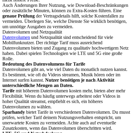
Auch Änderungen Ihrer Nutzung, wie Download-Beschränkungen
oder zusätzliche Minuten, können zu Extra-Kosten führen. Eine
genaue Prüfung
der Vertragsdetails hilft, solche Kostenfallen zu
vermeiden. Überlegen Sie, welche Dienste Sie wirklich benötigen,
um unnötige Ausgaben zu vermeiden.
Datenvolumen und Netzqualität
Datenvolumen
und Netzqualität sind entscheidend für viele
Mobilfunknutzer. Der richtige Tarif muss ausreichend
Datenvolumen bieten und Zugang zu qualitativ hochwertigem Netz
haben. Dabei spielen Technologien wie LTE und 5G eine große
Rolle.
Bedeutung des Datenvolumens für Tarife
Datenvolumen gibt an, wie viel Daten du monatlich nutzen kannst.
Es bestimmt, wie oft du Videos streamen, Musik hören oder im
Internet surfen kannst.
Nutzer benötigen je nach Aktivität
unterschiedliche Mengen an Daten.
Tarife
mit höherem Datenvolumen kosten mehr, bieten aber mehr
Flexibilität. Wenn du häufig unterwegs arbeitest oder Videos in
hoher Qualität streamst, empfiehlt es sich, ein höheres
Datenvolumen zu wählen.
Sparhandy
bietet Tarife in verschiedenen Datenvolumen. Du musst
prüfen, welcher Tarif deinem Nutzungsverhalten entspricht, um
unerwartete Kosten zu vermeiden. Achte auch auf eventuelle
Zusatzkosten, wenn das Datenvolumen überschritten wird.