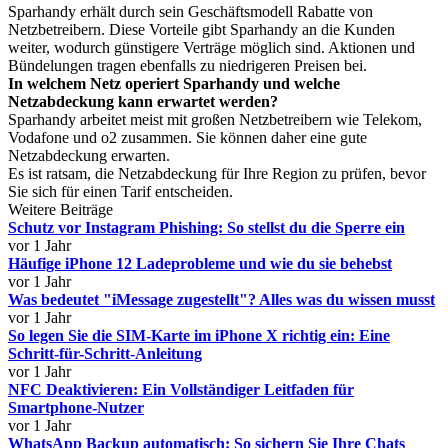
Sparhandy erhält durch sein Geschäftsmodell Rabatte von
Netzbetreibern. Diese Vorteile gibt Sparhandy an die Kunden
weiter, wodurch günstigere Verträge möglich sind. Aktionen und
Bündelungen tragen ebenfalls zu niedrigeren Preisen bei.
In welchem Netz operiert Sparhandy und welche
Netzabdeckung kann erwartet werden?
Sparhandy arbeitet meist mit großen Netzbetreibern wie Telekom,
Vodafone und o2 zusammen. Sie können daher eine gute
Netzabdeckung erwarten.
Es ist ratsam, die Netzabdeckung für Ihre Region zu prüfen, bevor
Sie sich für einen Tarif entscheiden.
Weitere Beiträge
Schutz vor Instagram Phishing: So stellst du die Sperre ein
vor 1 Jahr
Häufige iPhone 12 Ladeprobleme und wie du sie behebst
vor 1 Jahr
Was bedeutet "iMessage zugestellt"? Alles was du wissen musst
vor 1 Jahr
So legen Sie die SIM-Karte im iPhone X richtig ein: Eine
Schritt-für-Schritt-Anleitung
vor 1 Jahr
NFC Deaktivieren: Ein Vollständiger Leitfaden für
Smartphone-Nutzer
vor 1 Jahr
WhatsApp Backup automatisch: So sichern Sie Ihre Chats