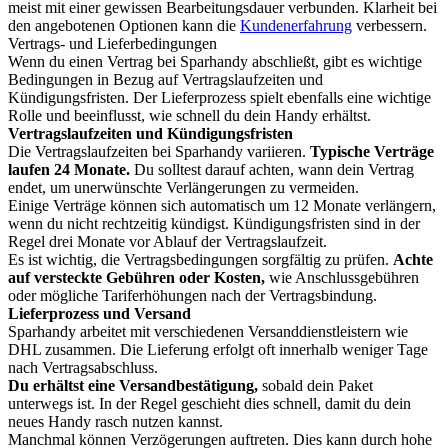
meist mit einer gewissen Bearbeitungsdauer verbunden. Klarheit bei
den angebotenen Optionen kann die
Kundenerfahrung
verbessern.
Vertrags- und Lieferbedingungen
Wenn du einen Vertrag bei Sparhandy abschließt, gibt es wichtige
Bedingungen in Bezug auf Vertragslaufzeiten und
Kündigungsfristen. Der Lieferprozess spielt ebenfalls eine wichtige
Rolle und beeinflusst, wie schnell du dein Handy erhältst.
Vertragslaufzeiten und Kündigungsfristen
Die Vertragslaufzeiten bei Sparhandy variieren.
Typische Verträge
laufen 24 Monate.
Du solltest darauf achten, wann dein Vertrag
endet, um unerwünschte Verlängerungen zu vermeiden.
Einige Verträge können sich automatisch um 12 Monate verlängern,
wenn du nicht rechtzeitig kündigst. Kündigungsfristen sind in der
Regel drei Monate vor Ablauf der Vertragslaufzeit.
Es ist wichtig, die Vertragsbedingungen sorgfältig zu prüfen.
Achte
auf versteckte Gebühren oder Kosten,
wie Anschlussgebühren
oder mögliche Tariferhöhungen nach der Vertragsbindung.
Lieferprozess und Versand
Sparhandy arbeitet mit verschiedenen Versanddienstleistern wie
DHL zusammen. Die Lieferung erfolgt oft innerhalb weniger Tage
nach Vertragsabschluss.
Du erhältst eine Versandbestätigung,
sobald dein Paket
unterwegs ist. In der Regel geschieht dies schnell, damit du dein
neues Handy rasch nutzen kannst.
Manchmal können Verzögerungen auftreten. Dies kann durch hohe