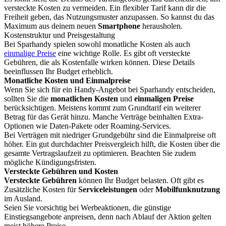
versteckte Kosten zu vermeiden. Ein flexibler Tarif kann dir die
Freiheit geben, das Nutzungsmuster anzupassen. So kannst du das
Maximum aus deinem neuen
Smartphone
herausholen.
Kostenstruktur und Preisgestaltung
Bei Sparhandy spielen sowohl monatliche Kosten als auch
einmalige Preise
eine wichtige Rolle. Es gibt oft versteckte
Gebühren, die als Kostenfalle wirken können. Diese Details
beeinflussen Ihr Budget erheblich.
Monatliche Kosten und Einmalpreise
Wenn Sie sich für ein Handy-Angebot bei Sparhandy entscheiden,
sollten Sie die
monatlichen Kosten
und
einmaligen Preise
berücksichtigen. Meistens kommt zum Grundtarif ein weiterer
Betrag für das Gerät hinzu. Manche Verträge beinhalten Extra-
Optionen wie Daten-Pakete oder Roaming-Services.
Bei Verträgen mit niedriger Grundgebühr sind die Einmalpreise oft
höher. Ein gut durchdachter Preisvergleich hilft, die Kosten über die
gesamte Vertragslaufzeit zu optimieren. Beachten Sie zudem
mögliche Kündigungsfristen.
Versteckte Gebühren und Kosten
Versteckte Gebühren
können Ihr Budget belasten. Oft gibt es
Zusätzliche Kosten für
Serviceleistungen
oder
Mobilfunknutzung
im Ausland.
Seien Sie vorsichtig bei Werbeaktionen, die günstige
Einstiegsangebote anpreisen, denn nach Ablauf der Aktion gelten
meist höhere Preise.