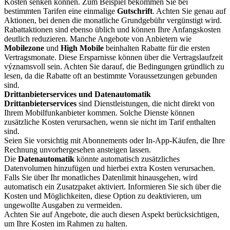
Kosten senken können. Zum Beispiel bekommen Sie bei
bestimmten Tarifen eine einmalige
Gutschrift
. Achten Sie genau auf
Aktionen, bei denen die monatliche Grundgebühr vergünstigt wird.
Rabattaktionen sind ebenso üblich und können Ihre Anfangskosten
deutlich reduzieren. Manche Angebote von Anbietern wie
Mobilezone
und
High Mobile
beinhalten Rabatte für die ersten
Vertragsmonate. Diese Ersparnisse können über die Vertragslaufzeit
významsvoll sein. Achten Sie darauf, die Bedingungen gründlich zu
lesen, da die Rabatte oft an bestimmte Voraussetzungen gebunden
sind.
Drittanbieterservices und Datenautomatik
Drittanbieterservices
sind Dienstleistungen, die nicht direkt von
Ihrem Mobilfunkanbieter kommen. Solche Dienste können
zusätzliche Kosten verursachen, wenn sie nicht im Tarif enthalten
sind.
Seien Sie vorsichtig mit Abonnements oder In-App-Käufen, die Ihre
Rechnung unvorhergesehen ansteigen lassen.
Die
Datenautomatik
könnte automatisch zusätzliches
Datenvolumen hinzufügen und hierbei extra Kosten verursachen.
Falls Sie über Ihr monatliches Datenlimit hinausgehen, wird
automatisch ein Zusatzpaket aktiviert. Informieren Sie sich über die
Kosten und Möglichkeiten, diese Option zu deaktivieren, um
ungewollte Ausgaben zu vermeiden.
Achten Sie auf Angebote, die auch diesen Aspekt berücksichtigen,
um Ihre Kosten im Rahmen zu halten.