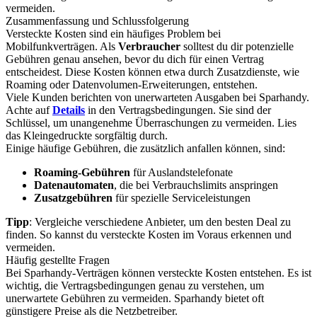
vermeiden.
Zusammenfassung und Schlussfolgerung
Versteckte Kosten sind ein häufiges Problem bei
Mobilfunkverträgen. Als
Verbraucher
solltest du dir potenzielle
Gebühren genau ansehen, bevor du dich für einen Vertrag
entscheidest. Diese Kosten können etwa durch Zusatzdienste, wie
Roaming oder Datenvolumen-Erweiterungen, entstehen.
Viele Kunden berichten von unerwarteten Ausgaben bei Sparhandy.
Achte auf
Details
in den Vertragsbedingungen. Sie sind der
Schlüssel, um unangenehme Überraschungen zu vermeiden. Lies
das Kleingedruckte sorgfältig durch.
Einige häufige Gebühren, die zusätzlich anfallen können, sind:
Roaming-Gebühren
für Auslandstelefonate
Datenautomaten
, die bei Verbrauchslimits anspringen
Zusatzgebühren
für spezielle Serviceleistungen
Tipp
: Vergleiche verschiedene Anbieter, um den besten Deal zu
finden. So kannst du versteckte Kosten im Voraus erkennen und
vermeiden.
Häufig gestellte Fragen
Bei Sparhandy-Verträgen können versteckte Kosten entstehen. Es ist
wichtig, die Vertragsbedingungen genau zu verstehen, um
unerwartete Gebühren zu vermeiden. Sparhandy bietet oft
günstigere Preise als die Netzbetreiber.