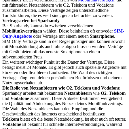
mit führenden Netzanbietern wie O2, Telekom und Vodafone
zusammenarbeiten. Diese Verträge zeigen unterschiedliche
Tarifstrukturen, die es wert sind, genau betrachtet zu werden.
Vertragsarten bei Sparhandy
Bei Sparhandy kannst du zwischen verschiedenen
Mobilfunkverträgen
wählen. Diese beinhalten oft entweder
SIM-
Only-Angebote
oder Verträge mit einem neuen
Smartphone
.
SIM-Only-Verträge sind in der Regel günstiger und können sowohl
mit Monatsbindung als auch ohne abgeschlossen werden. Verträge
mit Gerät bieten oft das neueste Smartphone zu einem
subventionierten Preis.
Ein weiterer wichtiger Punkt ist die Dauer der Verträge. Diese
beträgt meist 24 Monate. Es gibt jedoch auch spezielle Angebote mit
kürzeren oder flexibleren Laufzeiten. Die Wahl des richtigen
Vertrags hängt von deinen persönlichen Bedürfnissen und deinem
Nutzungsverhalten ab.
Die Rolle von Netzanbietern wie O2, Telekom und Vodafone
Sparhandy arbeitet mit bekannten
Netzanbietern
wie
O2
,
Telekom
und
Vodafone
zusammen. Diese Anbieter bestimmen weitgehend
die Qualität und Abdeckung des Netzes deines Mobilfunkvertrags.
Die Wahl des Netzanbieters kann den Empfang und die
Geschwindigkeit des Internets entscheidend beeinflussen.
Telekom
bietet oft die beste Netzabdeckung, ist aber auch oft teurer.
Vodafone
ist bekannt für schnelle Internetverbindungen, während