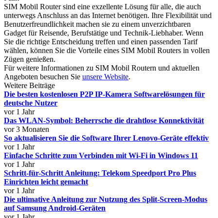
SIM Mobil Router sind eine exzellente Lösung für alle, die auch
unterwegs Anschluss an das Internet benötigen. Ihre Flexibilität und
Benutzerfreundlichkeit machen sie zu einem unverzichtbaren
Gadget für Reisende, Berufstätige und Technik-Liebhaber. Wenn
Sie die richtige Entscheidung treffen und einen passenden Tarif
wählen, können Sie die Vorteile eines SIM Mobil Routers in vollen
Zügen genießen.
Für weitere Informationen zu SIM Mobil Routern und aktuellen
Angeboten besuchen Sie
unsere Website
.
Weitere Beiträge
Die besten kostenlosen P2P IP-Kamera Softwarelösungen für
deutsche Nutzer
vor 1 Jahr
Das WLAN-Symbol: Beherrsche die drahtlose Konnektivität
vor 3 Monaten
So aktualisieren Sie die Software Ihrer Lenovo-Geräte effektiv
vor 1 Jahr
Einfache Schritte zum Verbinden mit Wi-Fi in Windows 11
vor 1 Jahr
Schritt-für-Schritt Anleitung: Telekom Speedport Pro Plus
Einrichten leicht gemacht
vor 1 Jahr
Die ultimative Anleitung zur Nutzung des Split-Screen-Modus
auf Samsung Android-Geräten
vor 1 Jahr