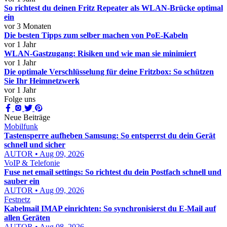
So richtest du deinen Fritz Repeater als WLAN-Brücke optimal
ein
vor 3 Monaten
Die besten Tipps zum selber machen von PoE-Kabeln
vor 1 Jahr
WLAN-Gastzugang: Risiken und wie man sie minimiert
vor 1 Jahr
Die optimale Verschlüsselung für deine Fritzbox: So schützen
Sie Ihr Heimnetzwerk
vor 1 Jahr
Folge uns
Neue Beiträge
Mobilfunk
Tastensperre aufheben Samsung: So entsperrst du dein Gerät
schnell und sicher
AUTOR • Aug 09, 2026
VoIP & Telefonie
Fuse net email settings: So richtest du dein Postfach schnell und
sauber ein
AUTOR • Aug 09, 2026
Festnetz
Kabelmail IMAP einrichten: So synchronisierst du E-Mail auf
allen Geräten
AUTOR • Aug 08, 2026