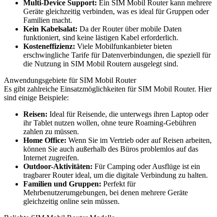
Multi-Device Support:
Ein SIM Mobil Router kann mehrere
Geräte gleichzeitig verbinden, was es ideal für Gruppen oder
Familien macht.
Kein Kabelsalat:
Da der Router über mobile Daten
funktioniert, sind keine lästigen Kabel erforderlich.
Kosteneffizienz:
Viele Mobilfunkanbieter bieten
erschwingliche Tarife für Datenverbindungen, die speziell für
die Nutzung in SIM Mobil Routern ausgelegt sind.
Anwendungsgebiete für SIM Mobil Router
Es gibt zahlreiche Einsatzmöglichkeiten für SIM Mobil Router. Hier
sind einige Beispiele:
Reisen:
Ideal für Reisende, die unterwegs ihren Laptop oder
ihr Tablet nutzen wollen, ohne teure Roaming-Gebühren
zahlen zu müssen.
Home Office:
Wenn Sie im Vertrieb oder auf Reisen arbeiten,
können Sie auch außerhalb des Büros problemlos auf das
Internet zugreifen.
Outdoor-Aktivitäten:
Für Camping oder Ausflüge ist ein
tragbarer Router ideal, um die digitale Verbindung zu halten.
Familien und Gruppen:
Perfekt für
Mehrbenutzerumgebungen, bei denen mehrere Geräte
gleichzeitig online sein müssen.