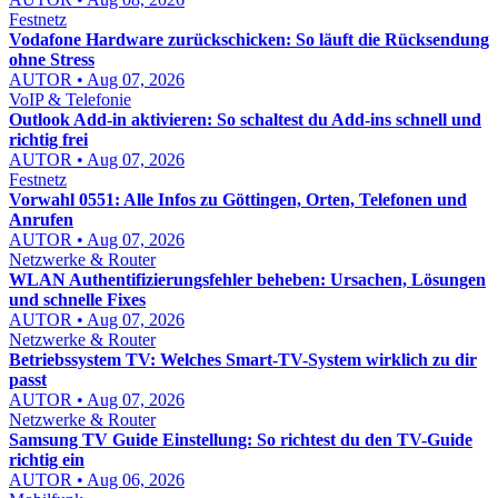
Festnetz
Vodafone Hardware zurückschicken: So läuft die Rücksendung
ohne Stress
AUTOR • Aug 07, 2026
VoIP & Telefonie
Outlook Add-in aktivieren: So schaltest du Add-ins schnell und
richtig frei
AUTOR • Aug 07, 2026
Festnetz
Vorwahl 0551: Alle Infos zu Göttingen, Orten, Telefonen und
Anrufen
AUTOR • Aug 07, 2026
Netzwerke & Router
WLAN Authentifizierungsfehler beheben: Ursachen, Lösungen
und schnelle Fixes
AUTOR • Aug 07, 2026
Netzwerke & Router
Betriebssystem TV: Welches Smart-TV-System wirklich zu dir
passt
AUTOR • Aug 07, 2026
Netzwerke & Router
Samsung TV Guide Einstellung: So richtest du den TV-Guide
richtig ein
AUTOR • Aug 06, 2026