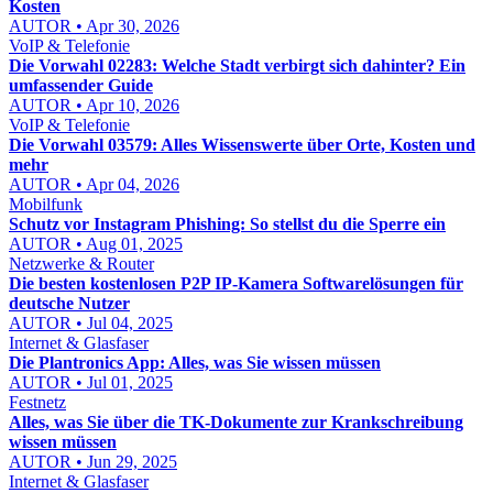
Kosten
AUTOR • Apr 30, 2026
VoIP & Telefonie
Die Vorwahl 02283: Welche Stadt verbirgt sich dahinter? Ein
umfassender Guide
AUTOR • Apr 10, 2026
VoIP & Telefonie
Die Vorwahl 03579: Alles Wissenswerte über Orte, Kosten und
mehr
AUTOR • Apr 04, 2026
Mobilfunk
Schutz vor Instagram Phishing: So stellst du die Sperre ein
AUTOR • Aug 01, 2025
Netzwerke & Router
Die besten kostenlosen P2P IP-Kamera Softwarelösungen für
deutsche Nutzer
AUTOR • Jul 04, 2025
Internet & Glasfaser
Die Plantronics App: Alles, was Sie wissen müssen
AUTOR • Jul 01, 2025
Festnetz
Alles, was Sie über die TK-Dokumente zur Krankschreibung
wissen müssen
AUTOR • Jun 29, 2025
Internet & Glasfaser