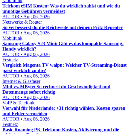
Mobilfunk
Telekom eSIM Kosten: Was du wirklich zahlst und wie du
unnötige Gebühren vermeidest
AUTOR • Aug 06, 2026
Netzwerke & Router
So verbesserst du die Reichweite mit deinem Fritz Repeater
AUTOR • Aug 06, 2026
Mobilfunk
Samsung Galaxy S23 Mini: Gibt es das kompakte Samsung-
Handy wirklich?
AUTOR • Aug 06, 2026
Festnetz
Vergleich Magenta TV waipu: Welcher TV-Streaming-Dienst
passt wirklich zu dir?
AUTOR • Aug 06, 2026
Internet & Glasfaser
Mbit vs. MByte: So rechnest du Geschwindigkeit und
Datenmenge sofort richtig
AUTOR • Aug 06, 2026
VoIP & Telefonie
Vorwahl für Niederlande: +31 richtig wählen, Kosten sparen
und Fehler vermeiden
AUTOR • Aug 06, 2026
Festnetz
Basic Roaming PK Telekom: Kosten, Aktivierung und die