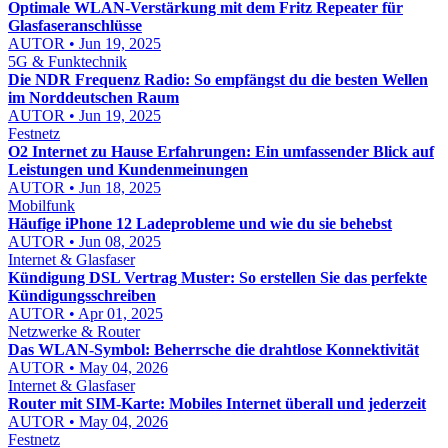
Optimale WLAN-Verstärkung mit dem Fritz Repeater für
Glasfaseranschlüsse
AUTOR • Jun 19, 2025
5G & Funktechnik
Die NDR Frequenz Radio: So empfängst du die besten Wellen
im Norddeutschen Raum
AUTOR • Jun 19, 2025
Festnetz
O2 Internet zu Hause Erfahrungen: Ein umfassender Blick auf
Leistungen und Kundenmeinungen
AUTOR • Jun 18, 2025
Mobilfunk
Häufige iPhone 12 Ladeprobleme und wie du sie behebst
AUTOR • Jun 08, 2025
Internet & Glasfaser
Kündigung DSL Vertrag Muster: So erstellen Sie das perfekte
Kündigungsschreiben
AUTOR • Apr 01, 2025
Netzwerke & Router
Das WLAN-Symbol: Beherrsche die drahtlose Konnektivität
AUTOR • May 04, 2026
Internet & Glasfaser
Router mit SIM-Karte: Mobiles Internet überall und jederzeit
AUTOR • May 04, 2026
Festnetz