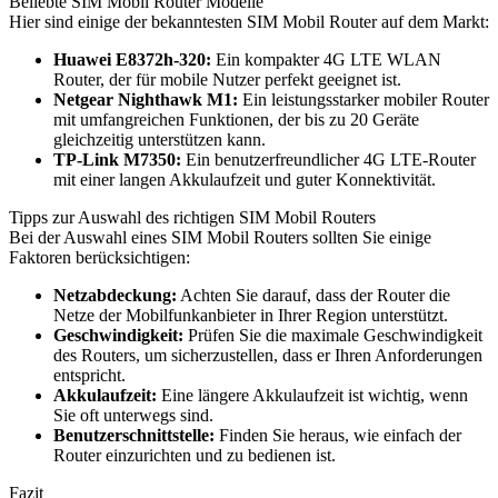
Beliebte SIM Mobil Router Modelle
Hier sind einige der bekanntesten SIM Mobil Router auf dem Markt:
Huawei E8372h-320:
Ein kompakter 4G LTE WLAN
Router, der für mobile Nutzer perfekt geeignet ist.
Netgear Nighthawk M1:
Ein leistungsstarker mobiler Router
mit umfangreichen Funktionen, der bis zu 20 Geräte
gleichzeitig unterstützen kann.
TP-Link M7350:
Ein benutzerfreundlicher 4G LTE-Router
mit einer langen Akkulaufzeit und guter Konnektivität.
Tipps zur Auswahl des richtigen SIM Mobil Routers
Bei der Auswahl eines SIM Mobil Routers sollten Sie einige
Faktoren berücksichtigen:
Netzabdeckung:
Achten Sie darauf, dass der Router die
Netze der Mobilfunkanbieter in Ihrer Region unterstützt.
Geschwindigkeit:
Prüfen Sie die maximale Geschwindigkeit
des Routers, um sicherzustellen, dass er Ihren Anforderungen
entspricht.
Akkulaufzeit:
Eine längere Akkulaufzeit ist wichtig, wenn
Sie oft unterwegs sind.
Benutzerschnittstelle:
Finden Sie heraus, wie einfach der
Router einzurichten und zu bedienen ist.
Fazit