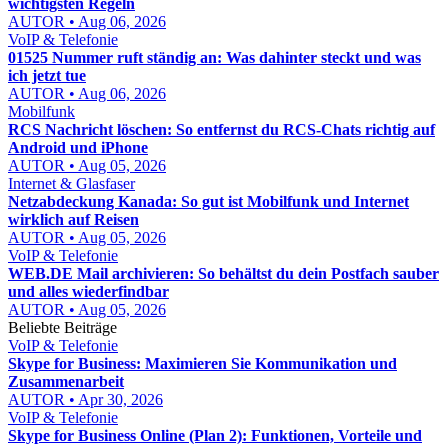
wichtigsten Regeln
AUTOR • Aug 06, 2026
VoIP & Telefonie
01525 Nummer ruft ständig an: Was dahinter steckt und was
ich jetzt tue
AUTOR • Aug 06, 2026
Mobilfunk
RCS Nachricht löschen: So entfernst du RCS-Chats richtig auf
Android und iPhone
AUTOR • Aug 05, 2026
Internet & Glasfaser
Netzabdeckung Kanada: So gut ist Mobilfunk und Internet
wirklich auf Reisen
AUTOR • Aug 05, 2026
VoIP & Telefonie
WEB.DE Mail archivieren: So behältst du dein Postfach sauber
und alles wiederfindbar
AUTOR • Aug 05, 2026
Beliebte Beiträge
VoIP & Telefonie
Skype for Business: Maximieren Sie Kommunikation und
Zusammenarbeit
AUTOR • Apr 30, 2026
VoIP & Telefonie
Skype for Business Online (Plan 2): Funktionen, Vorteile und