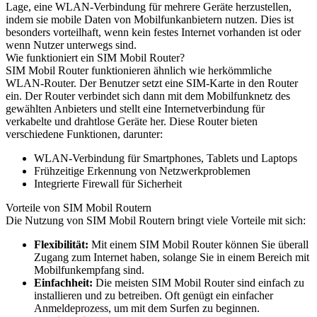
Lage, eine WLAN-Verbindung für mehrere Geräte herzustellen,
indem sie mobile Daten von Mobilfunkanbietern nutzen. Dies ist
besonders vorteilhaft, wenn kein festes Internet vorhanden ist oder
wenn Nutzer unterwegs sind.
Wie funktioniert ein SIM Mobil Router?
SIM Mobil Router funktionieren ähnlich wie herkömmliche
WLAN-Router. Der Benutzer setzt eine SIM-Karte in den Router
ein. Der Router verbindet sich dann mit dem Mobilfunknetz des
gewählten Anbieters und stellt eine Internetverbindung für
verkabelte und drahtlose Geräte her. Diese Router bieten
verschiedene Funktionen, darunter:
WLAN-Verbindung für Smartphones, Tablets und Laptops
Frühzeitige Erkennung von Netzwerkproblemen
Integrierte Firewall für Sicherheit
Vorteile von SIM Mobil Routern
Die Nutzung von SIM Mobil Routern bringt viele Vorteile mit sich:
Flexibilität:
Mit einem SIM Mobil Router können Sie überall
Zugang zum Internet haben, solange Sie in einem Bereich mit
Mobilfunkempfang sind.
Einfachheit:
Die meisten SIM Mobil Router sind einfach zu
installieren und zu betreiben. Oft genügt ein einfacher
Anmeldeprozess, um mit dem Surfen zu beginnen.