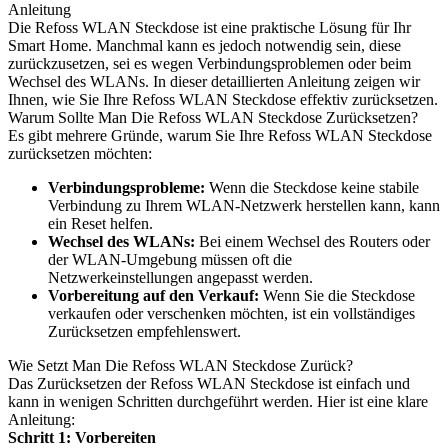
Anleitung
Die Refoss WLAN Steckdose ist eine praktische Lösung für Ihr
Smart Home. Manchmal kann es jedoch notwendig sein, diese
zurückzusetzen, sei es wegen Verbindungsproblemen oder beim
Wechsel des WLANs. In dieser detaillierten Anleitung zeigen wir
Ihnen, wie Sie Ihre Refoss WLAN Steckdose effektiv zurücksetzen.
Warum Sollte Man Die Refoss WLAN Steckdose Zurücksetzen?
Es gibt mehrere Gründe, warum Sie Ihre Refoss WLAN Steckdose
zurücksetzen möchten:
Verbindungsprobleme:
Wenn die Steckdose keine stabile
Verbindung zu Ihrem WLAN-Netzwerk herstellen kann, kann
ein Reset helfen.
Wechsel des WLANs:
Bei einem Wechsel des Routers oder
der WLAN-Umgebung müssen oft die
Netzwerkeinstellungen angepasst werden.
Vorbereitung auf den Verkauf:
Wenn Sie die Steckdose
verkaufen oder verschenken möchten, ist ein vollständiges
Zurücksetzen empfehlenswert.
Wie Setzt Man Die Refoss WLAN Steckdose Zurück?
Das Zurücksetzen der Refoss WLAN Steckdose ist einfach und
kann in wenigen Schritten durchgeführt werden. Hier ist eine klare
Anleitung:
Schritt 1: Vorbereiten