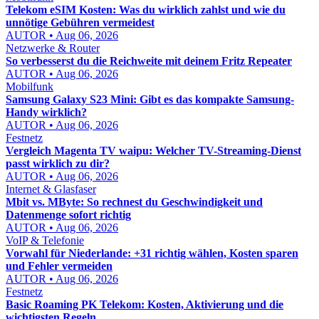
Telekom eSIM Kosten: Was du wirklich zahlst und wie du
unnötige Gebühren vermeidest
AUTOR • Aug 06, 2026
Netzwerke & Router
So verbesserst du die Reichweite mit deinem Fritz Repeater
AUTOR • Aug 06, 2026
Mobilfunk
Samsung Galaxy S23 Mini: Gibt es das kompakte Samsung-
Handy wirklich?
AUTOR • Aug 06, 2026
Festnetz
Vergleich Magenta TV waipu: Welcher TV-Streaming-Dienst
passt wirklich zu dir?
AUTOR • Aug 06, 2026
Internet & Glasfaser
Mbit vs. MByte: So rechnest du Geschwindigkeit und
Datenmenge sofort richtig
AUTOR • Aug 06, 2026
VoIP & Telefonie
Vorwahl für Niederlande: +31 richtig wählen, Kosten sparen
und Fehler vermeiden
AUTOR • Aug 06, 2026
Festnetz
Basic Roaming PK Telekom: Kosten, Aktivierung und die
wichtigsten Regeln