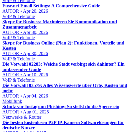
VoIP & Telefonie
Fuse.net Email Settings: A Comprehensive Guide
AUTOR • Apr 20, 2026
VoIP & Telefonie
Skype for Business: Maximieren Sie Kommunikation und
Zusammenarbeit
AUTOR • Apr 30, 2026
VoIP & Telefonie
Skype for Business Online (Plan 2): Funktionen, Vorteile und
Kosten
AUTOR • Apr 30, 2026
VoIP & Telefonie
Die Vorwahl 02283: Welche Stadt verbirgt sich dahinter? Ein
umfassender Guide
AUTOR • Apr 10, 2026
VoIP & Telefonie
Die Vorwahl 03579: Alles Wissenswerte über Orte, Kosten und
mehr
AUTOR • Apr 04, 2026
Mobilfunk
Schutz vor Instagram Phishing: So stellst du die Sperre ein
AUTOR • Aug 01, 2025
Netzwerke & Router
Die besten kostenlosen P2P IP-Kamera Softwarelösungen für
deutsche Nutzer