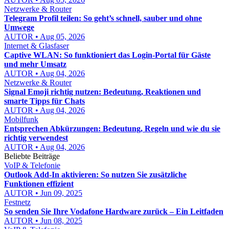
Netzwerke & Router
Telegram Profil teilen: So geht’s schnell, sauber und ohne
Umwege
AUTOR • Aug 05, 2026
Internet & Glasfaser
Captive WLAN: So funktioniert das Login-Portal für Gäste
und mehr Umsatz
AUTOR • Aug 04, 2026
Netzwerke & Router
Signal Emoji richtig nutzen: Bedeutung, Reaktionen und
smarte Tipps für Chats
AUTOR • Aug 04, 2026
Mobilfunk
Entsprechen Abkürzungen: Bedeutung, Regeln und wie du sie
richtig verwendest
AUTOR • Aug 04, 2026
Beliebte Beiträge
VoIP & Telefonie
Outlook Add-In aktivieren: So nutzen Sie zusätzliche
Funktionen effizient
AUTOR • Jun 09, 2025
Festnetz
So senden Sie Ihre Vodafone Hardware zurück – Ein Leitfaden
AUTOR • Jun 08, 2025