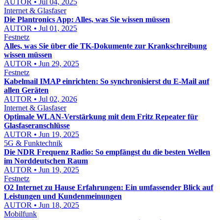
AUTOR • Jul 04, 2025
Internet & Glasfaser
Die Plantronics App: Alles, was Sie wissen müssen
AUTOR • Jul 01, 2025
Festnetz
Alles, was Sie über die TK-Dokumente zur Krankschreibung
wissen müssen
AUTOR • Jun 29, 2025
Festnetz
Kabelmail IMAP einrichten: So synchronisierst du E-Mail auf
allen Geräten
AUTOR • Jul 02, 2026
Internet & Glasfaser
Optimale WLAN-Verstärkung mit dem Fritz Repeater für
Glasfaseranschlüsse
AUTOR • Jun 19, 2025
5G & Funktechnik
Die NDR Frequenz Radio: So empfängst du die besten Wellen
im Norddeutschen Raum
AUTOR • Jun 19, 2025
Festnetz
O2 Internet zu Hause Erfahrungen: Ein umfassender Blick auf
Leistungen und Kundenmeinungen
AUTOR • Jun 18, 2025
Mobilfunk