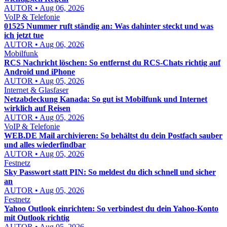
AUTOR • Aug 06, 2026
VoIP & Telefonie
01525 Nummer ruft ständig an: Was dahinter steckt und was
ich jetzt tue
AUTOR • Aug 06, 2026
Mobilfunk
RCS Nachricht löschen: So entfernst du RCS-Chats richtig auf
Android und iPhone
AUTOR • Aug 05, 2026
Internet & Glasfaser
Netzabdeckung Kanada: So gut ist Mobilfunk und Internet
wirklich auf Reisen
AUTOR • Aug 05, 2026
VoIP & Telefonie
WEB.DE Mail archivieren: So behältst du dein Postfach sauber
und alles wiederfindbar
AUTOR • Aug 05, 2026
Festnetz
Sky Passwort statt PIN: So meldest du dich schnell und sicher
an
AUTOR • Aug 05, 2026
Festnetz
Yahoo Outlook einrichten: So verbindest du dein Yahoo-Konto
mit Outlook richtig
AUTOR • Aug 05, 2026