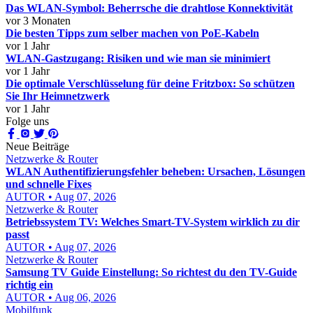
Das WLAN-Symbol: Beherrsche die drahtlose Konnektivität
vor 3 Monaten
Die besten Tipps zum selber machen von PoE-Kabeln
vor 1 Jahr
WLAN-Gastzugang: Risiken und wie man sie minimiert
vor 1 Jahr
Die optimale Verschlüsselung für deine Fritzbox: So schützen
Sie Ihr Heimnetzwerk
vor 1 Jahr
Folge uns
Neue Beiträge
Netzwerke & Router
WLAN Authentifizierungsfehler beheben: Ursachen, Lösungen
und schnelle Fixes
AUTOR • Aug 07, 2026
Netzwerke & Router
Betriebssystem TV: Welches Smart-TV-System wirklich zu dir
passt
AUTOR • Aug 07, 2026
Netzwerke & Router
Samsung TV Guide Einstellung: So richtest du den TV-Guide
richtig ein
AUTOR • Aug 06, 2026
Mobilfunk