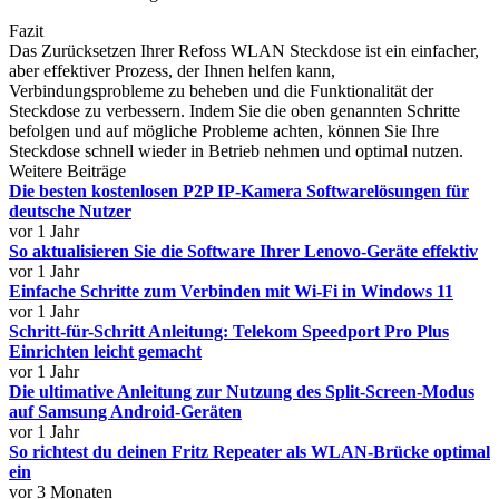
Fazit
Das Zurücksetzen Ihrer Refoss WLAN Steckdose ist ein einfacher,
aber effektiver Prozess, der Ihnen helfen kann,
Verbindungsprobleme zu beheben und die Funktionalität der
Steckdose zu verbessern. Indem Sie die oben genannten Schritte
befolgen und auf mögliche Probleme achten, können Sie Ihre
Steckdose schnell wieder in Betrieb nehmen und optimal nutzen.
Weitere Beiträge
Die besten kostenlosen P2P IP-Kamera Softwarelösungen für
deutsche Nutzer
vor 1 Jahr
So aktualisieren Sie die Software Ihrer Lenovo-Geräte effektiv
vor 1 Jahr
Einfache Schritte zum Verbinden mit Wi-Fi in Windows 11
vor 1 Jahr
Schritt-für-Schritt Anleitung: Telekom Speedport Pro Plus
Einrichten leicht gemacht
vor 1 Jahr
Die ultimative Anleitung zur Nutzung des Split-Screen-Modus
auf Samsung Android-Geräten
vor 1 Jahr
So richtest du deinen Fritz Repeater als WLAN-Brücke optimal
ein
vor 3 Monaten