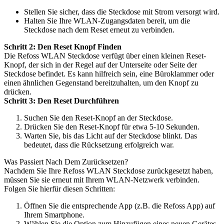
Stellen Sie sicher, dass die Steckdose mit Strom versorgt wird.
Halten Sie Ihre WLAN-Zugangsdaten bereit, um die
Steckdose nach dem Reset erneut zu verbinden.
Schritt 2: Den Reset Knopf Finden
Die Refoss WLAN Steckdose verfügt über einen kleinen Reset-
Knopf, der sich in der Regel auf der Unterseite oder Seite der
Steckdose befindet. Es kann hilfreich sein, eine Büroklammer oder
einen ähnlichen Gegenstand bereitzuhalten, um den Knopf zu
drücken.
Schritt 3: Den Reset Durchführen
Suchen Sie den Reset-Knopf an der Steckdose.
Drücken Sie den Reset-Knopf für etwa 5-10 Sekunden.
Warten Sie, bis das Licht auf der Steckdose blinkt. Das
bedeutet, dass die Rücksetzung erfolgreich war.
Was Passiert Nach Dem Zurücksetzen?
Nachdem Sie Ihre Refoss WLAN Steckdose zurückgesetzt haben,
müssen Sie sie erneut mit Ihrem WLAN-Netzwerk verbinden.
Folgen Sie hierfür diesen Schritten:
Öffnen Sie die entsprechende App (z.B. die Refoss App) auf
Ihrem Smartphone.
Wählen Sie die Option zum Hinzufügen eines neuen Gerätes.