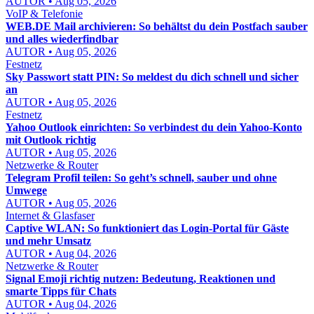
AUTOR • Aug 05, 2026
VoIP & Telefonie
WEB.DE Mail archivieren: So behältst du dein Postfach sauber
und alles wiederfindbar
AUTOR • Aug 05, 2026
Festnetz
Sky Passwort statt PIN: So meldest du dich schnell und sicher
an
AUTOR • Aug 05, 2026
Festnetz
Yahoo Outlook einrichten: So verbindest du dein Yahoo-Konto
mit Outlook richtig
AUTOR • Aug 05, 2026
Netzwerke & Router
Telegram Profil teilen: So geht’s schnell, sauber und ohne
Umwege
AUTOR • Aug 05, 2026
Internet & Glasfaser
Captive WLAN: So funktioniert das Login-Portal für Gäste
und mehr Umsatz
AUTOR • Aug 04, 2026
Netzwerke & Router
Signal Emoji richtig nutzen: Bedeutung, Reaktionen und
smarte Tipps für Chats
AUTOR • Aug 04, 2026