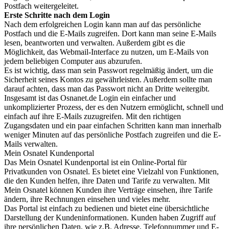
Postfach weitergeleitet.
Erste Schritte nach dem Login
Nach dem erfolgreichen Login kann man auf das persönliche
Postfach und die E-Mails zugreifen. Dort kann man seine E-Mails
lesen, beantworten und verwalten. Außerdem gibt es die
Möglichkeit, das Webmail-Interface zu nutzen, um E-Mails von
jedem beliebigen Computer aus abzurufen.
Es ist wichtig, dass man sein Passwort regelmäßig ändert, um die
Sicherheit seines Kontos zu gewährleisten. Außerdem sollte man
darauf achten, dass man das Passwort nicht an Dritte weitergibt.
Insgesamt ist das Osnanet.de Login ein einfacher und
unkomplizierter Prozess, der es den Nutzern ermöglicht, schnell und
einfach auf ihre E-Mails zuzugreifen. Mit den richtigen
Zugangsdaten und ein paar einfachen Schritten kann man innerhalb
weniger Minuten auf das persönliche Postfach zugreifen und die E-
Mails verwalten.
Mein Osnatel Kundenportal
Das Mein Osnatel Kundenportal ist ein Online-Portal für
Privatkunden von Osnatel. Es bietet eine Vielzahl von Funktionen,
die den Kunden helfen, ihre Daten und Tarife zu verwalten. Mit
Mein Osnatel können Kunden ihre Verträge einsehen, ihre Tarife
ändern, ihre Rechnungen einsehen und vieles mehr.
Das Portal ist einfach zu bedienen und bietet eine übersichtliche
Darstellung der Kundeninformationen. Kunden haben Zugriff auf
ihre persönlichen Daten, wie z.B. Adresse, Telefonnummer und E-