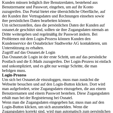
Kunden müssen lediglich ihre Benutzerdaten, bestehend aus
Benutzername und Passwort, eingeben, um auf ihr Konto
zuzugreifen. Das Portal bietet eine übersichtliche Oberfläche, auf
der Kunden ihre Vertragsdaten und Rechnungen einsehen sowie
ihre persönlichen Daten bearbeiten können.
Um sicherzustellen, dass die persönlichen Daten der Kunden auf
osnanet.de geschützt sind, sollten sie ihre Zugangsdaten niemals an
Dritte weitergeben und regelmäßig ihr Passwort ändern. Bei
Problemen mit dem Login-Prozess können Kunden den
Kundenservice der Osnabrücker Stadtwerke AG kontaktieren, um
Unterstützung zu erhalten.
Zugriff auf das Osnanet.de Login
Das Osnanet.de Login ist der erste Schritt, um auf das persönliche
Postfach und die E-Mails zuzugreifen. Der Login-Prozess ist einfach
und unkompliziert, und es gibt nur wenige Schritte, die man
befolgen muss.
Login-Prozess
Um sich bei Osnanet.de einzuloggen, muss man zunächst die
Webseite besuchen und auf den Login-Button klicken. Dort wird
man aufgefordert, seine Zugangsdaten einzugeben, die aus einem
Benutzernamen und einem Passwort bestehen. Diese Zugangsdaten
erhält man bei der Registrierung bei Osnatel.
Wenn man die Zugangsdaten eingegeben hat, muss man auf den
Login-Button klicken, um sich anzumelden. Wenn die
Zugangsdaten korrekt sind, wird man automatisch zum persönlichen