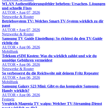
WLAN Authentifizierungsfehler beheben: Ursachen, Lösungen
und schnelle Fixes
AUTOR • Aug 07, 2026
Netzwerke & Router
Betriebssystem TV: Welches Smart-TV-System wirklich zu dir
passt
AUTOR • Aug 07, 2026
Netzwerke & Router
Samsung TV Guide Einstellung: So richtest du den TV-Guide
richtig ein
AUTOR • Aug 06, 2026
Mobilfunk
Telekom eSIM Kosten: Was du wirklich zahlst und wie du
unnötige Gebühren vermeidest
AUTOR • Aug 06, 2026
Netzwerke & Router
So verbesserst du die Reichweite mit deinem Fritz Repeater
AUTOR • Aug 06, 2026
Mobilfunk
Samsung Galaxy S23 Mini: Gibt es das kompakte Samsung-
Handy wirklich?
AUTOR • Aug 06, 2026
Festnetz
Vergleich Magenta TV waipu: Welcher TV-Streaming-Dienst
passt wirklich zu dir?