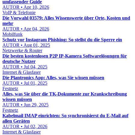
umfassender Guide
AUTOR • Apr 10, 2026
VoIP & Telefonie
Die Vorwahl 03579: Alles Wissenswerte über Orte, Kosten und
mehr
AUTOR • Apr 04, 2026
Mobilfunk
Schutz vor Instagram Phishing: So stellst du die Sperre ein
AUTOR • Aug 01, 2025
Netzwerke & Router
Die besten kostenlosen P2P IP-Kamera Softwarelösungen für
deutsche Nutzer
AUTOR • Jul 04, 2025
Internet & Glasfaser
Die Plantronics App: Alles, was Sie wissen müssen
AUTOR • Jul 01, 2025
Festnetz
Alles, was Sie über die TK-Dokumente zur Krankschreibung
wissen müssen
AUTOR • Jun 29, 2025
Festnetz
Kabelmail IMAP einrichten: So synchronisierst du E-Mail auf
allen Geräten
AUTOR • Jul 02, 2026
Internet & Glasfaser