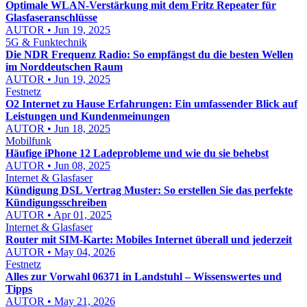
Optimale WLAN-Verstärkung mit dem Fritz Repeater für
Glasfaseranschlüsse
AUTOR • Jun 19, 2025
5G & Funktechnik
Die NDR Frequenz Radio: So empfängst du die besten Wellen
im Norddeutschen Raum
AUTOR • Jun 19, 2025
Festnetz
O2 Internet zu Hause Erfahrungen: Ein umfassender Blick auf
Leistungen und Kundenmeinungen
AUTOR • Jun 18, 2025
Mobilfunk
Häufige iPhone 12 Ladeprobleme und wie du sie behebst
AUTOR • Jun 08, 2025
Internet & Glasfaser
Kündigung DSL Vertrag Muster: So erstellen Sie das perfekte
Kündigungsschreiben
AUTOR • Apr 01, 2025
Internet & Glasfaser
Router mit SIM-Karte: Mobiles Internet überall und jederzeit
AUTOR • May 04, 2026
Festnetz
Alles zur Vorwahl 06371 in Landstuhl – Wissenswertes und
Tipps
AUTOR • May 21, 2026