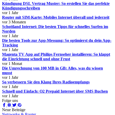
Kündigung DSL Vertrag Muster: So erstellen Sie das perfekte
Kündigungsschreiben
vor 1 Jahr
Router mit SIM-Karte: Mobiles Internet überall und jederzeit
vor 3 Monaten
Schottland Internet: Die besten Tipps für schnelles Surfen im
Norden
vor 1 Jahr
Die besten Tools zur App-Messung: So optimierst du dein App-
Tracking
vor 1 Jahr
Magenta TV App auf Philips Fernseher installieren: So klappt
die Einrichtung schnell und ohne Frust
vor 1 Monat
Die Umrechnung von 100 MB in GB: Alles, was du wissen
musst
vor 1 Jahr
So verbessern Sie den Klang Ihres Radioempfangs
vor 1 Jahr
Schnell und Einfach: O2 Prepaid Internet über SMS Buchen
vor 1 Jahr
Folge uns
Neue Beiträge
Netzwerke & Router