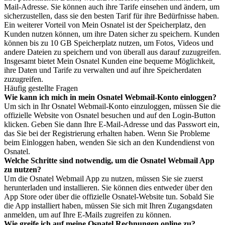
Mail-Adresse. Sie können auch ihre Tarife einsehen und ändern, um
sicherzustellen, dass sie den besten Tarif für ihre Bedürfnisse haben.
Ein weiterer Vorteil von Mein Osnatel ist der Speicherplatz, den
Kunden nutzen können, um ihre Daten sicher zu speichern. Kunden
können bis zu 10 GB Speicherplatz nutzen, um Fotos, Videos und
andere Dateien zu speichern und von überall aus darauf zuzugreifen.
Insgesamt bietet Mein Osnatel Kunden eine bequeme Möglichkeit,
ihre Daten und Tarife zu verwalten und auf ihre Speicherdaten
zuzugreifen.
Häufig gestellte Fragen
Wie kann ich mich in mein Osnatel Webmail-Konto einloggen?
Um sich in Ihr Osnatel Webmail-Konto einzuloggen, müssen Sie die
offizielle Website von Osnatel besuchen und auf den Login-Button
klicken. Geben Sie dann Ihre E-Mail-Adresse und das Passwort ein,
das Sie bei der Registrierung erhalten haben. Wenn Sie Probleme
beim Einloggen haben, wenden Sie sich an den Kundendienst von
Osnatel.
Welche Schritte sind notwendig, um die Osnatel Webmail App
zu nutzen?
Um die Osnatel Webmail App zu nutzen, müssen Sie sie zuerst
herunterladen und installieren. Sie können dies entweder über den
App Store oder über die offizielle Osnatel-Website tun. Sobald Sie
die App installiert haben, müssen Sie sich mit Ihren Zugangsdaten
anmelden, um auf Ihre E-Mails zugreifen zu können.
Wie greife ich auf meine Osnatel Rechnungen online zu?