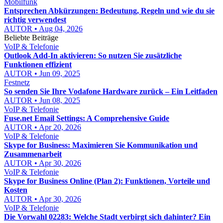
Mobilfunk
Entsprechen Abkürzungen: Bedeutung, Regeln und wie du sie
richtig verwendest
AUTOR • Aug 04, 2026
Beliebte Beiträge
VoIP & Telefonie
Outlook Add-In aktivieren: So nutzen Sie zusätzliche
Funktionen effizient
AUTOR • Jun 09, 2025
Festnetz
So senden Sie Ihre Vodafone Hardware zurück – Ein Leitfaden
AUTOR • Jun 08, 2025
VoIP & Telefonie
Fuse.net Email Settings: A Comprehensive Guide
AUTOR • Apr 20, 2026
VoIP & Telefonie
Skype for Business: Maximieren Sie Kommunikation und
Zusammenarbeit
AUTOR • Apr 30, 2026
VoIP & Telefonie
Skype for Business Online (Plan 2): Funktionen, Vorteile und
Kosten
AUTOR • Apr 30, 2026
VoIP & Telefonie
Die Vorwahl 02283: Welche Stadt verbirgt sich dahinter? Ein