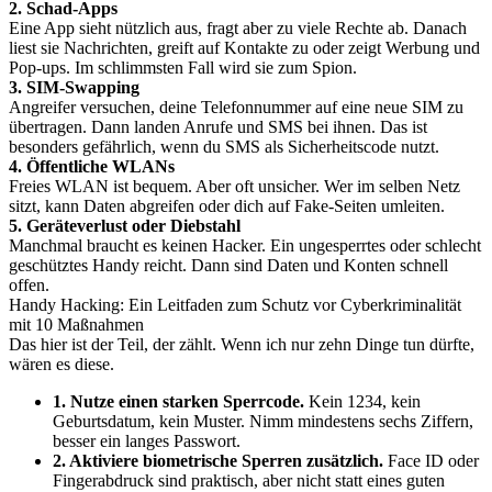
2. Schad-Apps
Eine App sieht nützlich aus, fragt aber zu viele Rechte ab. Danach
liest sie Nachrichten, greift auf Kontakte zu oder zeigt Werbung und
Pop-ups. Im schlimmsten Fall wird sie zum Spion.
3. SIM-Swapping
Angreifer versuchen, deine Telefonnummer auf eine neue SIM zu
übertragen. Dann landen Anrufe und SMS bei ihnen. Das ist
besonders gefährlich, wenn du SMS als Sicherheitscode nutzt.
4. Öffentliche WLANs
Freies WLAN ist bequem. Aber oft unsicher. Wer im selben Netz
sitzt, kann Daten abgreifen oder dich auf Fake-Seiten umleiten.
5. Geräteverlust oder Diebstahl
Manchmal braucht es keinen Hacker. Ein ungesperrtes oder schlecht
geschütztes Handy reicht. Dann sind Daten und Konten schnell
offen.
Handy Hacking: Ein Leitfaden zum Schutz vor Cyberkriminalität
mit 10 Maßnahmen
Das hier ist der Teil, der zählt. Wenn ich nur zehn Dinge tun dürfte,
wären es diese.
1. Nutze einen starken Sperrcode.
Kein 1234, kein
Geburtsdatum, kein Muster. Nimm mindestens sechs Ziffern,
besser ein langes Passwort.
2. Aktiviere biometrische Sperren zusätzlich.
Face ID oder
Fingerabdruck sind praktisch, aber nicht statt eines guten