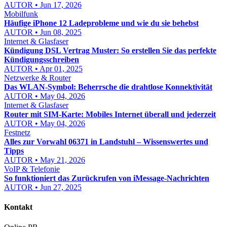
AUTOR • Jun 17, 2026
Mobilfunk
Häufige iPhone 12 Ladeprobleme und wie du sie behebst
AUTOR • Jun 08, 2025
Internet & Glasfaser
Kündigung DSL Vertrag Muster: So erstellen Sie das perfekte
Kündigungsschreiben
AUTOR • Apr 01, 2025
Netzwerke & Router
Das WLAN-Symbol: Beherrsche die drahtlose Konnektivität
AUTOR • May 04, 2026
Internet & Glasfaser
Router mit SIM-Karte: Mobiles Internet überall und jederzeit
AUTOR • May 04, 2026
Festnetz
Alles zur Vorwahl 06371 in Landstuhl – Wissenswertes und
Tipps
AUTOR • May 21, 2026
VoIP & Telefonie
So funktioniert das Zurückrufen von iMessage-Nachrichten
AUTOR • Jun 27, 2025
Kontakt