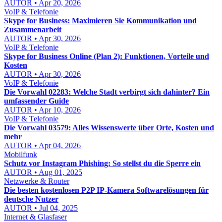
AUTOR • Apr 20, 2026
VoIP & Telefonie
Skype for Business: Maximieren Sie Kommunikation und
Zusammenarbeit
AUTOR • Apr 30, 2026
VoIP & Telefonie
Skype for Business Online (Plan 2): Funktionen, Vorteile und
Kosten
AUTOR • Apr 30, 2026
VoIP & Telefonie
Die Vorwahl 02283: Welche Stadt verbirgt sich dahinter? Ein
umfassender Guide
AUTOR • Apr 10, 2026
VoIP & Telefonie
Die Vorwahl 03579: Alles Wissenswerte über Orte, Kosten und
mehr
AUTOR • Apr 04, 2026
Mobilfunk
Schutz vor Instagram Phishing: So stellst du die Sperre ein
AUTOR • Aug 01, 2025
Netzwerke & Router
Die besten kostenlosen P2P IP-Kamera Softwarelösungen für
deutsche Nutzer
AUTOR • Jul 04, 2025
Internet & Glasfaser