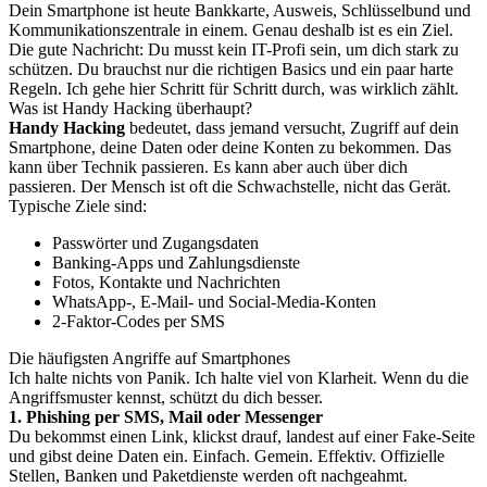
Dein Smartphone ist heute Bankkarte, Ausweis, Schlüsselbund und
Kommunikationszentrale in einem. Genau deshalb ist es ein Ziel.
Die gute Nachricht: Du musst kein IT-Profi sein, um dich stark zu
schützen. Du brauchst nur die richtigen Basics und ein paar harte
Regeln. Ich gehe hier Schritt für Schritt durch, was wirklich zählt.
Was ist Handy Hacking überhaupt?
Handy Hacking
bedeutet, dass jemand versucht, Zugriff auf dein
Smartphone, deine Daten oder deine Konten zu bekommen. Das
kann über Technik passieren. Es kann aber auch über dich
passieren. Der Mensch ist oft die Schwachstelle, nicht das Gerät.
Typische Ziele sind:
Passwörter und Zugangsdaten
Banking-Apps und Zahlungsdienste
Fotos, Kontakte und Nachrichten
WhatsApp-, E-Mail- und Social-Media-Konten
2-Faktor-Codes per SMS
Die häufigsten Angriffe auf Smartphones
Ich halte nichts von Panik. Ich halte viel von Klarheit. Wenn du die
Angriffsmuster kennst, schützt du dich besser.
1. Phishing per SMS, Mail oder Messenger
Du bekommst einen Link, klickst drauf, landest auf einer Fake-Seite
und gibst deine Daten ein. Einfach. Gemein. Effektiv. Offizielle
Stellen, Banken und Paketdienste werden oft nachgeahmt.