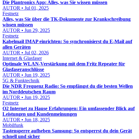
Die Plantronics App: Alles, was Sie wissen müssen
AUTOR • Jul 01, 2025
Festnetz
Alles, was Sie über die TK-Dokumente zur Krankschreibung
wissen müssen
AUTOR • Jun 29, 2025
Festnetz
Kabelmail IMAP einrichten: So synchronisierst du E-Mail auf
allen Geräten
AUTOR • Jul 02, 2026
Internet & Glasfaser
Optimale WLAN-Verstärkung mit dem Fritz Repeater für
Glasfaseranschlüsse
AUTOR • Jun 19, 2025
5G & Funktechnik
Die NDR Frequenz Radio: So empfängst du die besten Wellen
im Norddeutschen Raum
AUTOR • Jun 19, 2025
Festnetz
O2 Internet zu Hause Erfahrungen: Ein umfassender Blick auf
Leistungen und Kundenmeinungen
AUTOR • Jun 18, 2025
Mobilfunk
Tastensperre aufheben Samsung: So entsperrst du dein Gerät
schnell und sicher