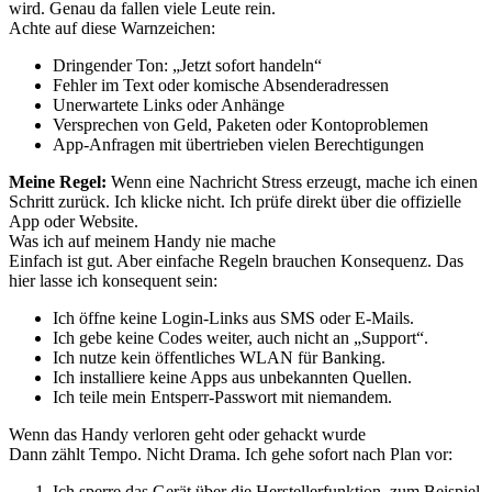
wird. Genau da fallen viele Leute rein.
Achte auf diese Warnzeichen:
Dringender Ton: „Jetzt sofort handeln“
Fehler im Text oder komische Absenderadressen
Unerwartete Links oder Anhänge
Versprechen von Geld, Paketen oder Kontoproblemen
App-Anfragen mit übertrieben vielen Berechtigungen
Meine Regel:
Wenn eine Nachricht Stress erzeugt, mache ich einen
Schritt zurück. Ich klicke nicht. Ich prüfe direkt über die offizielle
App oder Website.
Was ich auf meinem Handy nie mache
Einfach ist gut. Aber einfache Regeln brauchen Konsequenz. Das
hier lasse ich konsequent sein:
Ich öffne keine Login-Links aus SMS oder E-Mails.
Ich gebe keine Codes weiter, auch nicht an „Support“.
Ich nutze kein öffentliches WLAN für Banking.
Ich installiere keine Apps aus unbekannten Quellen.
Ich teile mein Entsperr-Passwort mit niemandem.
Wenn das Handy verloren geht oder gehackt wurde
Dann zählt Tempo. Nicht Drama. Ich gehe sofort nach Plan vor:
Ich sperre das Gerät über die Herstellerfunktion, zum Beispiel