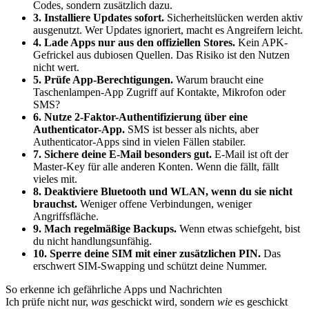
Codes, sondern zusätzlich dazu.
3. Installiere Updates sofort.
Sicherheitslücken werden aktiv
ausgenutzt. Wer Updates ignoriert, macht es Angreifern leicht.
4. Lade Apps nur aus den offiziellen Stores.
Kein APK-
Gefrickel aus dubiosen Quellen. Das Risiko ist den Nutzen
nicht wert.
5. Prüfe App-Berechtigungen.
Warum braucht eine
Taschenlampen-App Zugriff auf Kontakte, Mikrofon oder
SMS?
6. Nutze 2-Faktor-Authentifizierung über eine
Authenticator-App.
SMS ist besser als nichts, aber
Authenticator-Apps sind in vielen Fällen stabiler.
7. Sichere deine E-Mail besonders gut.
E-Mail ist oft der
Master-Key für alle anderen Konten. Wenn die fällt, fällt
vieles mit.
8. Deaktiviere Bluetooth und WLAN, wenn du sie nicht
brauchst.
Weniger offene Verbindungen, weniger
Angriffsfläche.
9. Mach regelmäßige Backups.
Wenn etwas schiefgeht, bist
du nicht handlungsunfähig.
10. Sperre deine SIM mit einer zusätzlichen PIN.
Das
erschwert SIM-Swapping und schützt deine Nummer.
So erkenne ich gefährliche Apps und Nachrichten
Ich prüfe nicht nur,
was
geschickt wird, sondern
wie
es geschickt