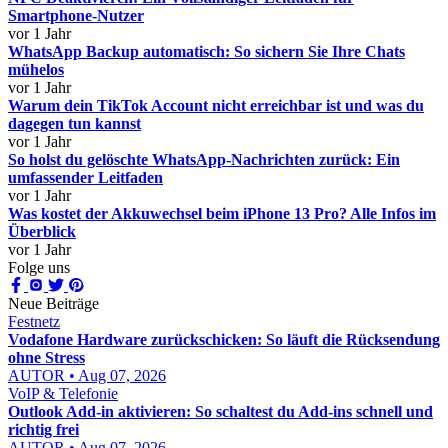
Smartphone-Nutzer
vor 1 Jahr
WhatsApp Backup automatisch: So sichern Sie Ihre Chats
mühelos
vor 1 Jahr
Warum dein TikTok Account nicht erreichbar ist und was du
dagegen tun kannst
vor 1 Jahr
So holst du gelöschte WhatsApp-Nachrichten zurück: Ein
umfassender Leitfaden
vor 1 Jahr
Was kostet der Akkuwechsel beim iPhone 13 Pro? Alle Infos im
Überblick
vor 1 Jahr
Folge uns
Neue Beiträge
Festnetz
Vodafone Hardware zurückschicken: So läuft die Rücksendung
ohne Stress
AUTOR • Aug 07, 2026
VoIP & Telefonie
Outlook Add-in aktivieren: So schaltest du Add-ins schnell und
richtig frei
AUTOR • Aug 07, 2026