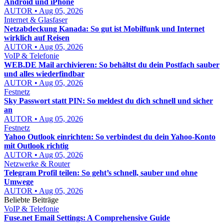
Android und iPhone
AUTOR • Aug 05, 2026
Internet & Glasfaser
Netzabdeckung Kanada: So gut ist Mobilfunk und Internet
wirklich auf Reisen
AUTOR • Aug 05, 2026
VoIP & Telefonie
WEB.DE Mail archivieren: So behältst du dein Postfach sauber
und alles wiederfindbar
AUTOR • Aug 05, 2026
Festnetz
Sky Passwort statt PIN: So meldest du dich schnell und sicher
an
AUTOR • Aug 05, 2026
Festnetz
Yahoo Outlook einrichten: So verbindest du dein Yahoo-Konto
mit Outlook richtig
AUTOR • Aug 05, 2026
Netzwerke & Router
Telegram Profil teilen: So geht’s schnell, sauber und ohne
Umwege
AUTOR • Aug 05, 2026
Beliebte Beiträge
VoIP & Telefonie
Fuse.net Email Settings: A Comprehensive Guide