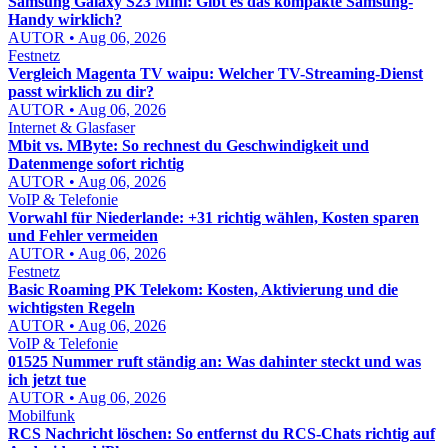
Samsung Galaxy S23 Mini: Gibt es das kompakte Samsung-
Handy wirklich?
AUTOR • Aug 06, 2026
Festnetz
Vergleich Magenta TV waipu: Welcher TV-Streaming-Dienst
passt wirklich zu dir?
AUTOR • Aug 06, 2026
Internet & Glasfaser
Mbit vs. MByte: So rechnest du Geschwindigkeit und
Datenmenge sofort richtig
AUTOR • Aug 06, 2026
VoIP & Telefonie
Vorwahl für Niederlande: +31 richtig wählen, Kosten sparen
und Fehler vermeiden
AUTOR • Aug 06, 2026
Festnetz
Basic Roaming PK Telekom: Kosten, Aktivierung und die
wichtigsten Regeln
AUTOR • Aug 06, 2026
VoIP & Telefonie
01525 Nummer ruft ständig an: Was dahinter steckt und was
ich jetzt tue
AUTOR • Aug 06, 2026
Mobilfunk
RCS Nachricht löschen: So entfernst du RCS-Chats richtig auf