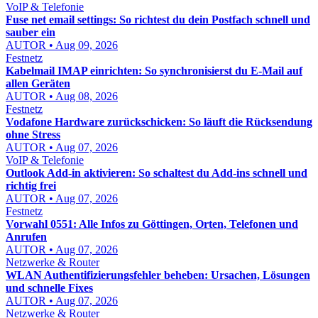
VoIP & Telefonie
Fuse net email settings: So richtest du dein Postfach schnell und
sauber ein
AUTOR • Aug 09, 2026
Festnetz
Kabelmail IMAP einrichten: So synchronisierst du E-Mail auf
allen Geräten
AUTOR • Aug 08, 2026
Festnetz
Vodafone Hardware zurückschicken: So läuft die Rücksendung
ohne Stress
AUTOR • Aug 07, 2026
VoIP & Telefonie
Outlook Add-in aktivieren: So schaltest du Add-ins schnell und
richtig frei
AUTOR • Aug 07, 2026
Festnetz
Vorwahl 0551: Alle Infos zu Göttingen, Orten, Telefonen und
Anrufen
AUTOR • Aug 07, 2026
Netzwerke & Router
WLAN Authentifizierungsfehler beheben: Ursachen, Lösungen
und schnelle Fixes
AUTOR • Aug 07, 2026
Netzwerke & Router