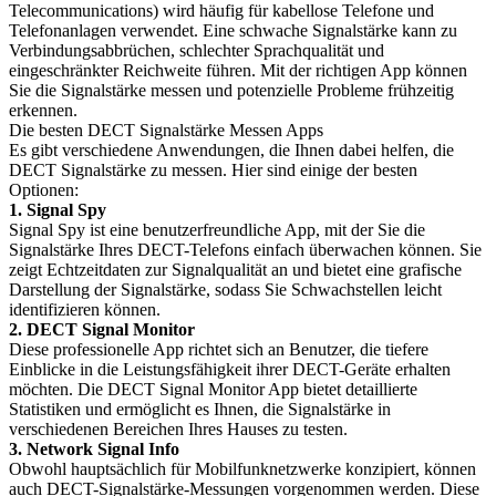
Telecommunications) wird häufig für kabellose Telefone und
Telefonanlagen verwendet. Eine schwache Signalstärke kann zu
Verbindungsabbrüchen, schlechter Sprachqualität und
eingeschränkter Reichweite führen. Mit der richtigen App können
Sie die Signalstärke messen und potenzielle Probleme frühzeitig
erkennen.
Die besten DECT Signalstärke Messen Apps
Es gibt verschiedene Anwendungen, die Ihnen dabei helfen, die
DECT Signalstärke zu messen. Hier sind einige der besten
Optionen:
1. Signal Spy
Signal Spy ist eine benutzerfreundliche App, mit der Sie die
Signalstärke Ihres DECT-Telefons einfach überwachen können. Sie
zeigt Echtzeitdaten zur Signalqualität an und bietet eine grafische
Darstellung der Signalstärke, sodass Sie Schwachstellen leicht
identifizieren können.
2. DECT Signal Monitor
Diese professionelle App richtet sich an Benutzer, die tiefere
Einblicke in die Leistungsfähigkeit ihrer DECT-Geräte erhalten
möchten. Die DECT Signal Monitor App bietet detaillierte
Statistiken und ermöglicht es Ihnen, die Signalstärke in
verschiedenen Bereichen Ihres Hauses zu testen.
3. Network Signal Info
Obwohl hauptsächlich für Mobilfunknetzwerke konzipiert, können
auch DECT-Signalstärke-Messungen vorgenommen werden. Diese