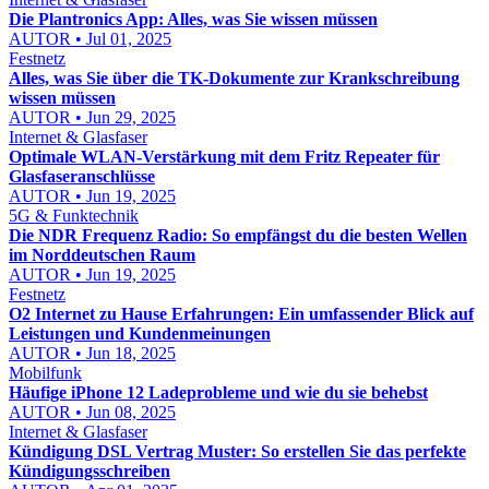
Die Plantronics App: Alles, was Sie wissen müssen
AUTOR • Jul 01, 2025
Festnetz
Alles, was Sie über die TK-Dokumente zur Krankschreibung
wissen müssen
AUTOR • Jun 29, 2025
Internet & Glasfaser
Optimale WLAN-Verstärkung mit dem Fritz Repeater für
Glasfaseranschlüsse
AUTOR • Jun 19, 2025
5G & Funktechnik
Die NDR Frequenz Radio: So empfängst du die besten Wellen
im Norddeutschen Raum
AUTOR • Jun 19, 2025
Festnetz
O2 Internet zu Hause Erfahrungen: Ein umfassender Blick auf
Leistungen und Kundenmeinungen
AUTOR • Jun 18, 2025
Mobilfunk
Häufige iPhone 12 Ladeprobleme und wie du sie behebst
AUTOR • Jun 08, 2025
Internet & Glasfaser
Kündigung DSL Vertrag Muster: So erstellen Sie das perfekte
Kündigungsschreiben