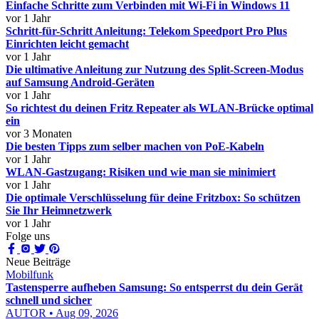
Einfache Schritte zum Verbinden mit Wi-Fi in Windows 11
vor 1 Jahr
Schritt-für-Schritt Anleitung: Telekom Speedport Pro Plus
Einrichten leicht gemacht
vor 1 Jahr
Die ultimative Anleitung zur Nutzung des Split-Screen-Modus
auf Samsung Android-Geräten
vor 1 Jahr
So richtest du deinen Fritz Repeater als WLAN-Brücke optimal
ein
vor 3 Monaten
Die besten Tipps zum selber machen von PoE-Kabeln
vor 1 Jahr
WLAN-Gastzugang: Risiken und wie man sie minimiert
vor 1 Jahr
Die optimale Verschlüsselung für deine Fritzbox: So schützen
Sie Ihr Heimnetzwerk
vor 1 Jahr
Folge uns
Neue Beiträge
Mobilfunk
Tastensperre aufheben Samsung: So entsperrst du dein Gerät
schnell und sicher
AUTOR • Aug 09, 2026