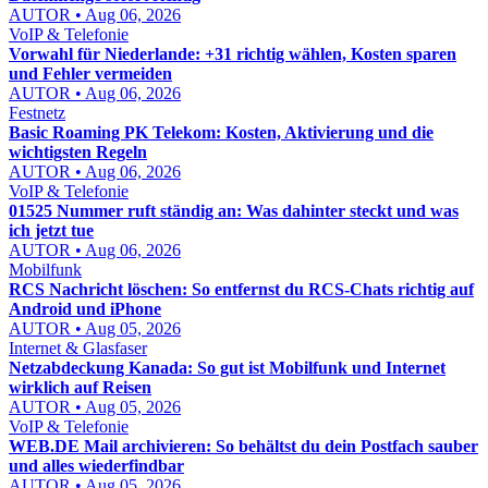
AUTOR • Aug 06, 2026
VoIP & Telefonie
Vorwahl für Niederlande: +31 richtig wählen, Kosten sparen
und Fehler vermeiden
AUTOR • Aug 06, 2026
Festnetz
Basic Roaming PK Telekom: Kosten, Aktivierung und die
wichtigsten Regeln
AUTOR • Aug 06, 2026
VoIP & Telefonie
01525 Nummer ruft ständig an: Was dahinter steckt und was
ich jetzt tue
AUTOR • Aug 06, 2026
Mobilfunk
RCS Nachricht löschen: So entfernst du RCS-Chats richtig auf
Android und iPhone
AUTOR • Aug 05, 2026
Internet & Glasfaser
Netzabdeckung Kanada: So gut ist Mobilfunk und Internet
wirklich auf Reisen
AUTOR • Aug 05, 2026
VoIP & Telefonie
WEB.DE Mail archivieren: So behältst du dein Postfach sauber
und alles wiederfindbar
AUTOR • Aug 05, 2026