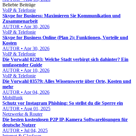
Beliebte Beiträge
VoIP & Telefonie
Skype for Business: Maximieren Sie Kommunikation und
Zusammenarbeit
AUTOR • Apr 30, 2026
VoIP & Telefonie
Skype for Business Online (Plan 2): Funktionen, Vorteile und
Kosten
AUTOR • Apr 30, 2026
VoIP & Telefonie
Die Vorwahl 02283: Welche Stadt verbirgt sich dahinter? Ein
umfassender Guide
AUTOR • Apr 10, 2026
VoIP & Telefonie
Die Vorwahl 03579: Alles Wissenswerte über Orte, Kosten und
mehr
AUTOR • Apr 04, 2026
Mobilfunk
Schutz vor Instagram Phishing: So stellst du die Sperre ein
AUTOR • Aug 01, 2025
Netzwerke & Router
Die besten kostenlosen P2P IP-Kamera Softwarelösungen für
deutsche Nutzer
AUTOR • Jul 04, 2025
Internet & Glasfaser