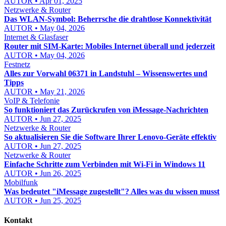
AUTOR • Apr 01, 2025
Netzwerke & Router
Das WLAN-Symbol: Beherrsche die drahtlose Konnektivität
AUTOR • May 04, 2026
Internet & Glasfaser
Router mit SIM-Karte: Mobiles Internet überall und jederzeit
AUTOR • May 04, 2026
Festnetz
Alles zur Vorwahl 06371 in Landstuhl – Wissenswertes und
Tipps
AUTOR • May 21, 2026
VoIP & Telefonie
So funktioniert das Zurückrufen von iMessage-Nachrichten
AUTOR • Jun 27, 2025
Netzwerke & Router
So aktualisieren Sie die Software Ihrer Lenovo-Geräte effektiv
AUTOR • Jun 27, 2025
Netzwerke & Router
Einfache Schritte zum Verbinden mit Wi-Fi in Windows 11
AUTOR • Jun 26, 2025
Mobilfunk
Was bedeutet "iMessage zugestellt"? Alles was du wissen musst
AUTOR • Jun 25, 2025
Kontakt