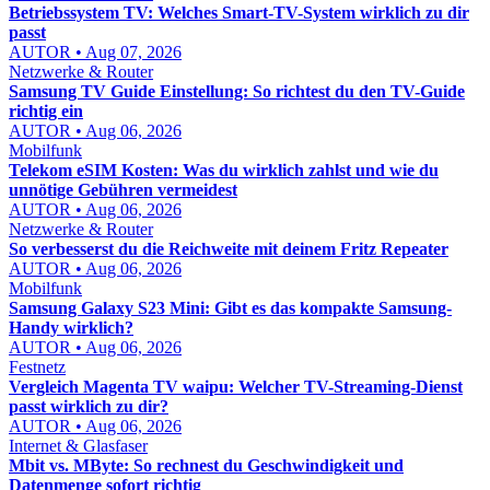
Betriebssystem TV: Welches Smart-TV-System wirklich zu dir
passt
AUTOR • Aug 07, 2026
Netzwerke & Router
Samsung TV Guide Einstellung: So richtest du den TV-Guide
richtig ein
AUTOR • Aug 06, 2026
Mobilfunk
Telekom eSIM Kosten: Was du wirklich zahlst und wie du
unnötige Gebühren vermeidest
AUTOR • Aug 06, 2026
Netzwerke & Router
So verbesserst du die Reichweite mit deinem Fritz Repeater
AUTOR • Aug 06, 2026
Mobilfunk
Samsung Galaxy S23 Mini: Gibt es das kompakte Samsung-
Handy wirklich?
AUTOR • Aug 06, 2026
Festnetz
Vergleich Magenta TV waipu: Welcher TV-Streaming-Dienst
passt wirklich zu dir?
AUTOR • Aug 06, 2026
Internet & Glasfaser
Mbit vs. MByte: So rechnest du Geschwindigkeit und
Datenmenge sofort richtig