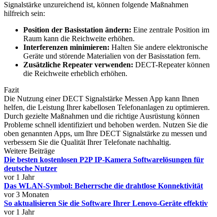
Signalstärke unzureichend ist, können folgende Maßnahmen
hilfreich sein:
Position der Basisstation ändern:
Eine zentrale Position im
Raum kann die Reichweite erhöhen.
Interferenzen minimieren:
Halten Sie andere elektronische
Geräte und störende Materialien von der Basisstation fern.
Zusätzliche Repeater verwenden:
DECT-Repeater können
die Reichweite erheblich erhöhen.
Fazit
Die Nutzung einer DECT Signalstärke Messen App kann Ihnen
helfen, die Leistung Ihrer kabellosen Telefonanlagen zu optimieren.
Durch gezielte Maßnahmen und die richtige Ausrüstung können
Probleme schnell identifiziert und behoben werden. Nutzen Sie die
oben genannten Apps, um Ihre DECT Signalstärke zu messen und
verbessern Sie die Qualität Ihrer Telefonate nachhaltig.
Weitere Beiträge
Die besten kostenlosen P2P IP-Kamera Softwarelösungen für
deutsche Nutzer
vor 1 Jahr
Das WLAN-Symbol: Beherrsche die drahtlose Konnektivität
vor 3 Monaten
So aktualisieren Sie die Software Ihrer Lenovo-Geräte effektiv
vor 1 Jahr