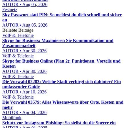
AUTOR • Aug 05, 2026
Festnetz
Sky Passwort statt PIN: So meldest du dich schnell und sicher
an
AUTOR • Aug 05, 2026
Beliebte Beiträge
VoIP & Telefonie
Skype for Business: Maximieren Sie Kommunikation und
Zusammenarbeit
AUTOR • Apr 30, 2026
VoIP & Telefonie
Skype for Business Online (Plan 2): Funktionen, Vorteile und
Kosten
AUTOR • Apr 30, 2026
VoIP & Telefonie
Die Vorwahl 02283: Welche Stadt verbirgt sich dahinter? Ein
umfassender Guide
AUTOR • Apr 10, 2026
VoIP & Telefonie
Die Vorwahl 03579: Alles Wissenswerte über Orte, Kosten und
mehr
AUTOR • Apr 04, 2026
Mobilfunk
Schutz vor Instagram Phishing: So stellst du die Sperre ein
AUTOR • Aug 01, 2025