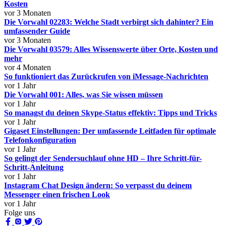
Kosten
vor 3 Monaten
Die Vorwahl 02283: Welche Stadt verbirgt sich dahinter? Ein
umfassender Guide
vor 3 Monaten
Die Vorwahl 03579: Alles Wissenswerte über Orte, Kosten und
mehr
vor 4 Monaten
So funktioniert das Zurückrufen von iMessage-Nachrichten
vor 1 Jahr
Die Vorwahl 001: Alles, was Sie wissen müssen
vor 1 Jahr
So managst du deinen Skype-Status effektiv: Tipps und Tricks
vor 1 Jahr
Gigaset Einstellungen: Der umfassende Leitfaden für optimale
Telefonkonfiguration
vor 1 Jahr
So gelingt der Sendersuchlauf ohne HD – Ihre Schritt-für-
Schritt-Anleitung
vor 1 Jahr
Instagram Chat Design ändern: So verpasst du deinem
Messenger einen frischen Look
vor 1 Jahr
Folge uns