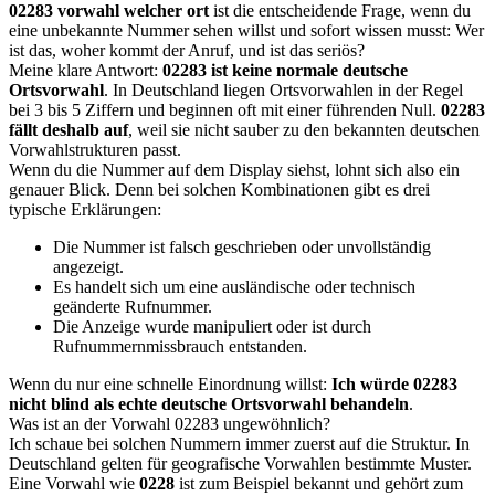
02283 vorwahl welcher ort
ist die entscheidende Frage, wenn du
eine unbekannte Nummer sehen willst und sofort wissen musst: Wer
ist das, woher kommt der Anruf, und ist das seriös?
Meine klare Antwort:
02283 ist keine normale deutsche
Ortsvorwahl
. In Deutschland liegen Ortsvorwahlen in der Regel
bei 3 bis 5 Ziffern und beginnen oft mit einer führenden Null.
02283
fällt deshalb auf
, weil sie nicht sauber zu den bekannten deutschen
Vorwahlstrukturen passt.
Wenn du die Nummer auf dem Display siehst, lohnt sich also ein
genauer Blick. Denn bei solchen Kombinationen gibt es drei
typische Erklärungen:
Die Nummer ist falsch geschrieben oder unvollständig
angezeigt.
Es handelt sich um eine ausländische oder technisch
geänderte Rufnummer.
Die Anzeige wurde manipuliert oder ist durch
Rufnummernmissbrauch entstanden.
Wenn du nur eine schnelle Einordnung willst:
Ich würde 02283
nicht blind als echte deutsche Ortsvorwahl behandeln
.
Was ist an der Vorwahl 02283 ungewöhnlich?
Ich schaue bei solchen Nummern immer zuerst auf die Struktur. In
Deutschland gelten für geografische Vorwahlen bestimmte Muster.
Eine Vorwahl wie
0228
ist zum Beispiel bekannt und gehört zum