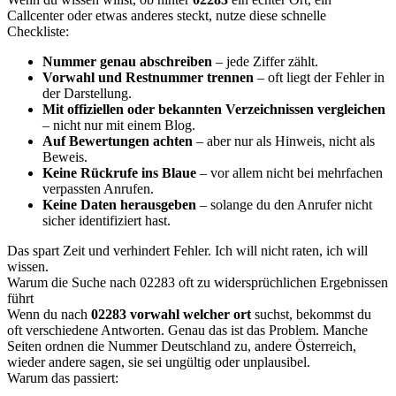
Callcenter oder etwas anderes steckt, nutze diese schnelle
Checkliste:
Nummer genau abschreiben
– jede Ziffer zählt.
Vorwahl und Restnummer trennen
– oft liegt der Fehler in
der Darstellung.
Mit offiziellen oder bekannten Verzeichnissen vergleichen
– nicht nur mit einem Blog.
Auf Bewertungen achten
– aber nur als Hinweis, nicht als
Beweis.
Keine Rückrufe ins Blaue
– vor allem nicht bei mehrfachen
verpassten Anrufen.
Keine Daten herausgeben
– solange du den Anrufer nicht
sicher identifiziert hast.
Das spart Zeit und verhindert Fehler. Ich will nicht raten, ich will
wissen.
Warum die Suche nach 02283 oft zu widersprüchlichen Ergebnissen
führt
Wenn du nach
02283 vorwahl welcher ort
suchst, bekommst du
oft verschiedene Antworten. Genau das ist das Problem. Manche
Seiten ordnen die Nummer Deutschland zu, andere Österreich,
wieder andere sagen, sie sei ungültig oder unplausibel.
Warum das passiert: