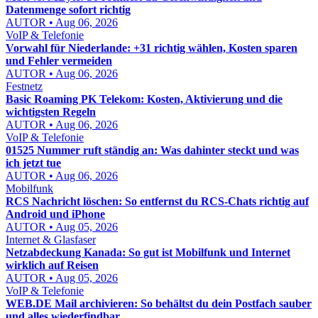
Datenmenge sofort richtig
AUTOR • Aug 06, 2026
VoIP & Telefonie
Vorwahl für Niederlande: +31 richtig wählen, Kosten sparen
und Fehler vermeiden
AUTOR • Aug 06, 2026
Festnetz
Basic Roaming PK Telekom: Kosten, Aktivierung und die
wichtigsten Regeln
AUTOR • Aug 06, 2026
VoIP & Telefonie
01525 Nummer ruft ständig an: Was dahinter steckt und was
ich jetzt tue
AUTOR • Aug 06, 2026
Mobilfunk
RCS Nachricht löschen: So entfernst du RCS-Chats richtig auf
Android und iPhone
AUTOR • Aug 05, 2026
Internet & Glasfaser
Netzabdeckung Kanada: So gut ist Mobilfunk und Internet
wirklich auf Reisen
AUTOR • Aug 05, 2026
VoIP & Telefonie
WEB.DE Mail archivieren: So behältst du dein Postfach sauber
und alles wiederfindbar