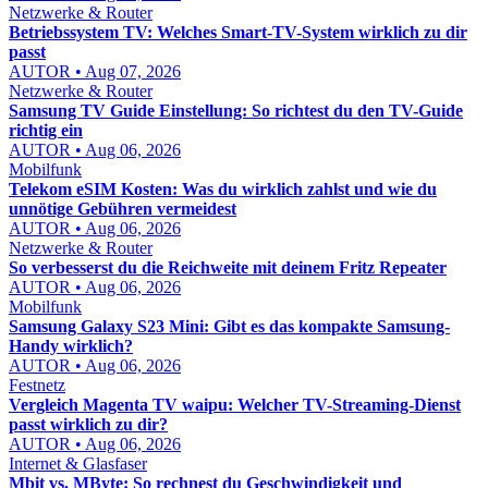
Netzwerke & Router
Betriebssystem TV: Welches Smart-TV-System wirklich zu dir
passt
AUTOR • Aug 07, 2026
Netzwerke & Router
Samsung TV Guide Einstellung: So richtest du den TV-Guide
richtig ein
AUTOR • Aug 06, 2026
Mobilfunk
Telekom eSIM Kosten: Was du wirklich zahlst und wie du
unnötige Gebühren vermeidest
AUTOR • Aug 06, 2026
Netzwerke & Router
So verbesserst du die Reichweite mit deinem Fritz Repeater
AUTOR • Aug 06, 2026
Mobilfunk
Samsung Galaxy S23 Mini: Gibt es das kompakte Samsung-
Handy wirklich?
AUTOR • Aug 06, 2026
Festnetz
Vergleich Magenta TV waipu: Welcher TV-Streaming-Dienst
passt wirklich zu dir?
AUTOR • Aug 06, 2026
Internet & Glasfaser
Mbit vs. MByte: So rechnest du Geschwindigkeit und