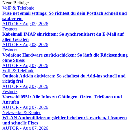
Neue Beiträge
VoIP & Telefonie
Fuse net email settings: So richtest du dein Postfach schnell und
sauber ein
AUTOR • Aug 09, 2026
Festnetz
Kabelmail IMAP einrichten: So synchronisierst du E-Mail auf
allen Geräten
AUTOR • Aug 08, 2026
Festnetz
Vodafone Hardware zurückschicken: So läuft die Rücksendung
ohne Stress
AUTOR • Aug 07, 2026
VoIP & Telefonie
Outlook Add-in aktivieren: So schaltest du Add-ins schnell und
richtig frei
AUTOR • Aug 07, 2026
Festnetz
Vorwahl 0551: Alle Infos zu Göttingen, Orten, Telefonen und
Anrufen
AUTOR • Aug 07, 2026
Netzwerke & Router
WLAN Authentifizierungsfehler beheben: Ursachen, Lösungen
und schnelle Fixes
AUTOR • Aug 07, 2026