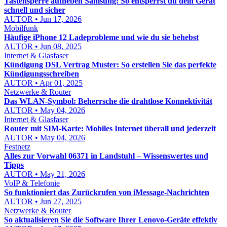
Tastensperre aufheben Samsung: So entsperrst du dein Gerät
schnell und sicher
AUTOR • Jun 17, 2026
Mobilfunk
Häufige iPhone 12 Ladeprobleme und wie du sie behebst
AUTOR • Jun 08, 2025
Internet & Glasfaser
Kündigung DSL Vertrag Muster: So erstellen Sie das perfekte
Kündigungsschreiben
AUTOR • Apr 01, 2025
Netzwerke & Router
Das WLAN-Symbol: Beherrsche die drahtlose Konnektivität
AUTOR • May 04, 2026
Internet & Glasfaser
Router mit SIM-Karte: Mobiles Internet überall und jederzeit
AUTOR • May 04, 2026
Festnetz
Alles zur Vorwahl 06371 in Landstuhl – Wissenswertes und
Tipps
AUTOR • May 21, 2026
VoIP & Telefonie
So funktioniert das Zurückrufen von iMessage-Nachrichten
AUTOR • Jun 27, 2025
Netzwerke & Router
So aktualisieren Sie die Software Ihrer Lenovo-Geräte effektiv