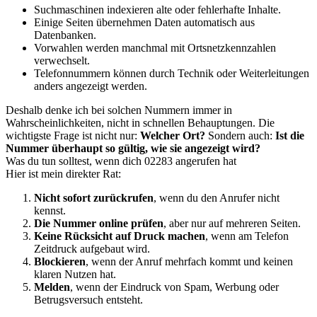
Suchmaschinen indexieren alte oder fehlerhafte Inhalte.
Einige Seiten übernehmen Daten automatisch aus
Datenbanken.
Vorwahlen werden manchmal mit Ortsnetzkennzahlen
verwechselt.
Telefonnummern können durch Technik oder Weiterleitungen
anders angezeigt werden.
Deshalb denke ich bei solchen Nummern immer in
Wahrscheinlichkeiten, nicht in schnellen Behauptungen. Die
wichtigste Frage ist nicht nur:
Welcher Ort?
Sondern auch:
Ist die
Nummer überhaupt so gültig, wie sie angezeigt wird?
Was du tun solltest, wenn dich 02283 angerufen hat
Hier ist mein direkter Rat:
Nicht sofort zurückrufen
, wenn du den Anrufer nicht
kennst.
Die Nummer online prüfen
, aber nur auf mehreren Seiten.
Keine Rücksicht auf Druck machen
, wenn am Telefon
Zeitdruck aufgebaut wird.
Blockieren
, wenn der Anruf mehrfach kommt und keinen
klaren Nutzen hat.
Melden
, wenn der Eindruck von Spam, Werbung oder
Betrugsversuch entsteht.