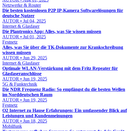
Netzwerke & Router
Die besten kostenlosen P2P IP-Kamera Softwarelösungen für
deutsche Nutzer
AUTOR • Jul 04, 2025
Internet & Glasfaser
Die Plantronics App: Alles, was Sie wissen müssen
AUTOR • Jul 01, 2025
Festnetz
Alles, was Sie über die TK-Dokumente zur Krankschreibung
wissen müssen
AUTOR • Jun 29, 2025
Internet & Glasfaser
Optimale WLAN-Verstärkung mit dem Fritz Repeater für
Glasfaseranschlüsse
AUTOR • Jun 19, 2025
5G & Funktechnik
Die NDR Frequenz Radio: So empfängst du die besten Wellen
im Norddeutschen Raum
AUTOR • Jun 19, 2025
Festnetz
O2 Internet zu Hause Erfahrungen: Ein umfassender Blick auf
Leistungen und Kundenmeinungen
AUTOR • Jun 18, 2025
Mobilfunk