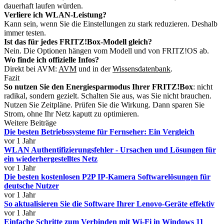
dauerhaft laufen würden.
Verliere ich WLAN-Leistung?
Kann sein, wenn Sie die Einstellungen zu stark reduzieren. Deshalb
immer testen.
Ist das für jedes FRITZ!Box-Modell gleich?
Nein. Die Optionen hängen vom Modell und von FRITZ!OS ab.
Wo finde ich offizielle Infos?
Direkt bei AVM:
AVM
und in der
Wissensdatenbank
.
Fazit
So nutzen Sie den Energiesparmodus Ihrer FRITZ!Box
: nicht
radikal, sondern gezielt. Schalten Sie aus, was Sie nicht brauchen.
Nutzen Sie Zeitpläne. Prüfen Sie die Wirkung. Dann sparen Sie
Strom, ohne Ihr Netz kaputt zu optimieren.
Weitere Beiträge
Die besten Betriebssysteme für Fernseher: Ein Vergleich
vor 1 Jahr
WLAN Authentifizierungsfehler - Ursachen und Lösungen für
ein wiederhergestelltes Netz
vor 1 Jahr
Die besten kostenlosen P2P IP-Kamera Softwarelösungen für
deutsche Nutzer
vor 1 Jahr
So aktualisieren Sie die Software Ihrer Lenovo-Geräte effektiv
vor 1 Jahr
Einfache Schritte zum Verbinden mit Wi-Fi in Windows 11