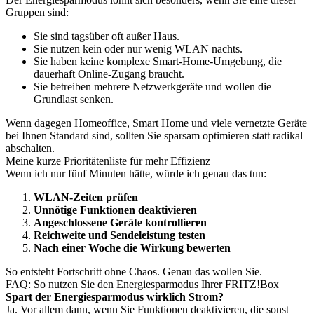
Gruppen sind:
Sie sind tagsüber oft außer Haus.
Sie nutzen kein oder nur wenig WLAN nachts.
Sie haben keine komplexe Smart-Home-Umgebung, die
dauerhaft Online-Zugang braucht.
Sie betreiben mehrere Netzwerkgeräte und wollen die
Grundlast senken.
Wenn dagegen Homeoffice, Smart Home und viele vernetzte Geräte
bei Ihnen Standard sind, sollten Sie sparsam optimieren statt radikal
abschalten.
Meine kurze Prioritätenliste für mehr Effizienz
Wenn ich nur fünf Minuten hätte, würde ich genau das tun:
WLAN-Zeiten prüfen
Unnötige Funktionen deaktivieren
Angeschlossene Geräte kontrollieren
Reichweite und Sendeleistung testen
Nach einer Woche die Wirkung bewerten
So entsteht Fortschritt ohne Chaos. Genau das wollen Sie.
FAQ: So nutzen Sie den Energiesparmodus Ihrer FRITZ!Box
Spart der Energiesparmodus wirklich Strom?
Ja. Vor allem dann, wenn Sie Funktionen deaktivieren, die sonst