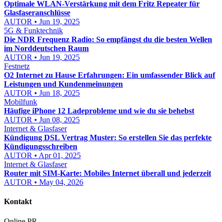
Optimale WLAN-Verstärkung mit dem Fritz Repeater für
Glasfaseranschlüsse
AUTOR • Jun 19, 2025
5G & Funktechnik
Die NDR Frequenz Radio: So empfängst du die besten Wellen
im Norddeutschen Raum
AUTOR • Jun 19, 2025
Festnetz
O2 Internet zu Hause Erfahrungen: Ein umfassender Blick auf
Leistungen und Kundenmeinungen
AUTOR • Jun 18, 2025
Mobilfunk
Häufige iPhone 12 Ladeprobleme und wie du sie behebst
AUTOR • Jun 08, 2025
Internet & Glasfaser
Kündigung DSL Vertrag Muster: So erstellen Sie das perfekte
Kündigungsschreiben
AUTOR • Apr 01, 2025
Internet & Glasfaser
Router mit SIM-Karte: Mobiles Internet überall und jederzeit
AUTOR • May 04, 2026
Kontakt
Online PR