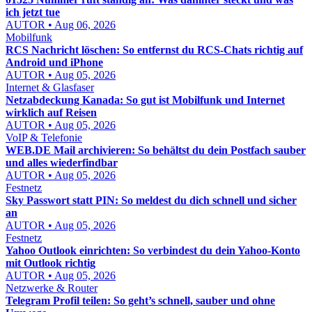
ich jetzt tue
AUTOR • Aug 06, 2026
Mobilfunk
RCS Nachricht löschen: So entfernst du RCS-Chats richtig auf
Android und iPhone
AUTOR • Aug 05, 2026
Internet & Glasfaser
Netzabdeckung Kanada: So gut ist Mobilfunk und Internet
wirklich auf Reisen
AUTOR • Aug 05, 2026
VoIP & Telefonie
WEB.DE Mail archivieren: So behältst du dein Postfach sauber
und alles wiederfindbar
AUTOR • Aug 05, 2026
Festnetz
Sky Passwort statt PIN: So meldest du dich schnell und sicher
an
AUTOR • Aug 05, 2026
Festnetz
Yahoo Outlook einrichten: So verbindest du dein Yahoo-Konto
mit Outlook richtig
AUTOR • Aug 05, 2026
Netzwerke & Router
Telegram Profil teilen: So geht’s schnell, sauber und ohne