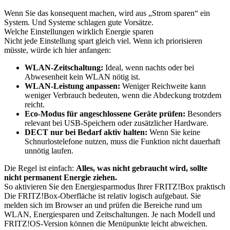
Wenn Sie das konsequent machen, wird aus „Strom sparen“ ein
System. Und Systeme schlagen gute Vorsätze.
Welche Einstellungen wirklich Energie sparen
Nicht jede Einstellung spart gleich viel. Wenn ich priorisieren
müsste, würde ich hier anfangen:
WLAN-Zeitschaltung:
Ideal, wenn nachts oder bei
Abwesenheit kein WLAN nötig ist.
WLAN-Leistung anpassen:
Weniger Reichweite kann
weniger Verbrauch bedeuten, wenn die Abdeckung trotzdem
reicht.
Eco-Modus für angeschlossene Geräte prüfen:
Besonders
relevant bei USB-Speichern oder zusätzlicher Hardware.
DECT nur bei Bedarf aktiv halten:
Wenn Sie keine
Schnurlostelefone nutzen, muss die Funktion nicht dauerhaft
unnötig laufen.
Die Regel ist einfach:
Alles, was nicht gebraucht wird, sollte
nicht permanent Energie ziehen.
So aktivieren Sie den Energiesparmodus Ihrer FRITZ!Box praktisch
Die FRITZ!Box-Oberfläche ist relativ logisch aufgebaut. Sie
melden sich im Browser an und prüfen die Bereiche rund um
WLAN, Energiesparen und Zeitschaltungen. Je nach Modell und
FRITZ!OS-Version können die Menüpunkte leicht abweichen.