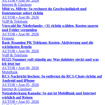
AUTOR • Aug 06, 2026
Internet & Glasfaser
Mbit vs. MByte: So rechnest du Geschwindigkeit und
Datenmenge sofort richtig
AUTOR • Aug 06, 2026
VoIP & Telefonie
Vorwahl für Niederlande: +31 richtig wählen, Kosten sparen
und Fehler vermeiden
AUTOR • Aug 06, 2026
Festnetz
Basic Roaming PK Telekom: Kosten, Aktivierung und die
wichtigsten Regeln
AUTOR • Aug 06, 2026
VoIP & Telefonie
01525 Nummer ruft ständig an: Was dahinter steckt und was
ich jetzt tue
AUTOR • Aug 06, 2026
Mobilfunk
RCS Nachricht löschen: So entfernst du RCS-Chats richtig auf
Android und iPhone
AUTOR • Aug 05, 2026
Internet & Glasfaser
Netzabdeckung Kanada: So gut ist Mobilfunk und Internet
wirklich auf Reisen
AUTOR • Aug 05, 2026