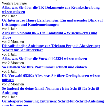
Weitere Beiträge
Alles, was Sie über die TK-Dokumente zur Krankschreibung
wissen müssen
vor 1 Jahr
O2 Internet zu Hause Erfahrungen: Ein umfassender Blick auf
Leistungen und Kundenmeinungen
vor 1 Jahr
Alles zur Vorwahl 06371 in Landstuhl – Wissenswertes und
Tipps
vor 2 Monaten
Die vollständige Anleitung zur Telekom Prepaid Aktivierung:
Schritt für Schritt erklärt
vor 1 Jahr
Alles, was Sie über die Vorwahl 05224 wissen müssen
vor 2 Monaten
So erhalten Sie Ihre Postnummer schnell und einfach
vor 1 Jahr
Die Vorwahl 05202: Alles, was Sie über Oerlinghausen wissen
müssen
vor 2 Monaten
So änderst du deine Gmail-Nummer: Eine Schritt-für-Schritt-
Anleitung
vor 1 Jahr
Gerätesperre Samsung Entfernen: Schritt-für-Schritt-Anleitung
zum Entsperren