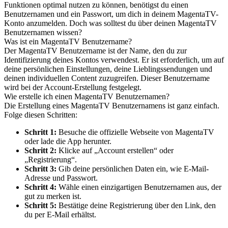
Funktionen optimal nutzen zu können, benötigst du einen
Benutzernamen und ein Passwort, um dich in deinem MagentaTV-
Konto anzumelden. Doch was solltest du über deinen MagentaTV
Benutzernamen wissen?
Was ist ein MagentaTV Benutzername?
Der MagentaTV Benutzername ist der Name, den du zur
Identifizierung deines Kontos verwendest. Er ist erforderlich, um auf
deine persönlichen Einstellungen, deine Lieblingssendungen und
deinen individuellen Content zuzugreifen. Dieser Benutzername
wird bei der Account-Erstellung festgelegt.
Wie erstelle ich einen MagentaTV Benutzernamen?
Die Erstellung eines MagentaTV Benutzernamens ist ganz einfach.
Folge diesen Schritten:
Schritt 1:
Besuche die offizielle Webseite von MagentaTV
oder lade die App herunter.
Schritt 2:
Klicke auf „Account erstellen“ oder
„Registrierung“.
Schritt 3:
Gib deine persönlichen Daten ein, wie E-Mail-
Adresse und Passwort.
Schritt 4:
Wähle einen einzigartigen Benutzernamen aus, der
gut zu merken ist.
Schritt 5:
Bestätige deine Registrierung über den Link, den
du per E-Mail erhältst.