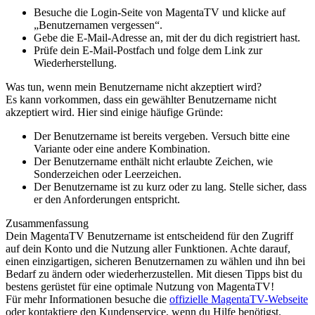
Besuche die Login-Seite von MagentaTV und klicke auf
„Benutzernamen vergessen“.
Gebe die E-Mail-Adresse an, mit der du dich registriert hast.
Prüfe dein E-Mail-Postfach und folge dem Link zur
Wiederherstellung.
Was tun, wenn mein Benutzername nicht akzeptiert wird?
Es kann vorkommen, dass ein gewählter Benutzername nicht
akzeptiert wird. Hier sind einige häufige Gründe:
Der Benutzername ist bereits vergeben. Versuch bitte eine
Variante oder eine andere Kombination.
Der Benutzername enthält nicht erlaubte Zeichen, wie
Sonderzeichen oder Leerzeichen.
Der Benutzername ist zu kurz oder zu lang. Stelle sicher, dass
er den Anforderungen entspricht.
Zusammenfassung
Dein MagentaTV Benutzername ist entscheidend für den Zugriff
auf dein Konto und die Nutzung aller Funktionen. Achte darauf,
einen einzigartigen, sicheren Benutzernamen zu wählen und ihn bei
Bedarf zu ändern oder wiederherzustellen. Mit diesen Tipps bist du
bestens gerüstet für eine optimale Nutzung von MagentaTV!
Für mehr Informationen besuche die
offizielle MagentaTV-Webseite
oder kontaktiere den Kundenservice, wenn du Hilfe benötigst.