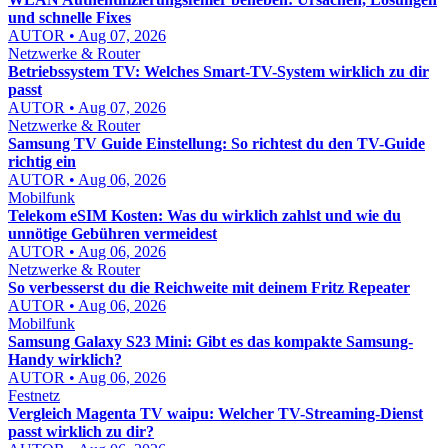
und schnelle Fixes
AUTOR • Aug 07, 2026
Netzwerke & Router
Betriebssystem TV: Welches Smart-TV-System wirklich zu dir
passt
AUTOR • Aug 07, 2026
Netzwerke & Router
Samsung TV Guide Einstellung: So richtest du den TV-Guide
richtig ein
AUTOR • Aug 06, 2026
Mobilfunk
Telekom eSIM Kosten: Was du wirklich zahlst und wie du
unnötige Gebühren vermeidest
AUTOR • Aug 06, 2026
Netzwerke & Router
So verbesserst du die Reichweite mit deinem Fritz Repeater
AUTOR • Aug 06, 2026
Mobilfunk
Samsung Galaxy S23 Mini: Gibt es das kompakte Samsung-
Handy wirklich?
AUTOR • Aug 06, 2026
Festnetz
Vergleich Magenta TV waipu: Welcher TV-Streaming-Dienst
passt wirklich zu dir?