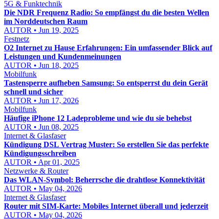
5G & Funktechnik
Die NDR Frequenz Radio: So empfängst du die besten Wellen
im Norddeutschen Raum
AUTOR • Jun 19, 2025
Festnetz
O2 Internet zu Hause Erfahrungen: Ein umfassender Blick auf
Leistungen und Kundenmeinungen
AUTOR • Jun 18, 2025
Mobilfunk
Tastensperre aufheben Samsung: So entsperrst du dein Gerät
schnell und sicher
AUTOR • Jun 17, 2026
Mobilfunk
Häufige iPhone 12 Ladeprobleme und wie du sie behebst
AUTOR • Jun 08, 2025
Internet & Glasfaser
Kündigung DSL Vertrag Muster: So erstellen Sie das perfekte
Kündigungsschreiben
AUTOR • Apr 01, 2025
Netzwerke & Router
Das WLAN-Symbol: Beherrsche die drahtlose Konnektivität
AUTOR • May 04, 2026
Internet & Glasfaser
Router mit SIM-Karte: Mobiles Internet überall und jederzeit
AUTOR • May 04, 2026