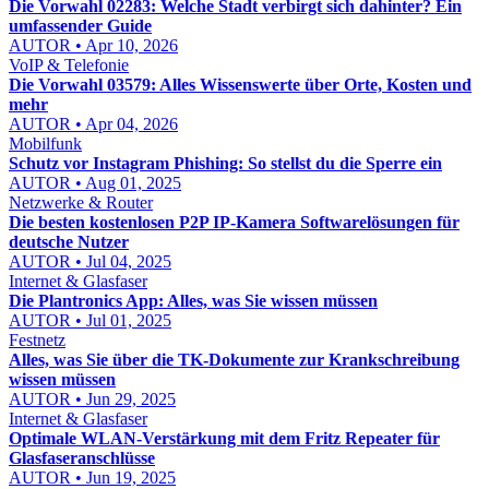
Die Vorwahl 02283: Welche Stadt verbirgt sich dahinter? Ein
umfassender Guide
AUTOR • Apr 10, 2026
VoIP & Telefonie
Die Vorwahl 03579: Alles Wissenswerte über Orte, Kosten und
mehr
AUTOR • Apr 04, 2026
Mobilfunk
Schutz vor Instagram Phishing: So stellst du die Sperre ein
AUTOR • Aug 01, 2025
Netzwerke & Router
Die besten kostenlosen P2P IP-Kamera Softwarelösungen für
deutsche Nutzer
AUTOR • Jul 04, 2025
Internet & Glasfaser
Die Plantronics App: Alles, was Sie wissen müssen
AUTOR • Jul 01, 2025
Festnetz
Alles, was Sie über die TK-Dokumente zur Krankschreibung
wissen müssen
AUTOR • Jun 29, 2025
Internet & Glasfaser
Optimale WLAN-Verstärkung mit dem Fritz Repeater für
Glasfaseranschlüsse
AUTOR • Jun 19, 2025