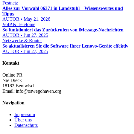
Festnetz
Alles zur Vorwahl 06371 in Landstuhl – Wissenswertes und
Tipps
AUTOR • May 21, 2026
VoIP & Telefonie
So funktioniert das Zurückrufen von iMessage-Nachrichten
AUTOR • Jun 27, 2025
Netzwerke & Router
So aktualisieren Sie die Software Ihrer Lenovo-Geräte effektiv
AUTOR • Jun 27, 2025
Kontakt
Online PR
Nie Dieck
18182 Bentwisch
Email:
info@oswegohaven.org
Navigation
Impressum
Über uns
Datenschutz