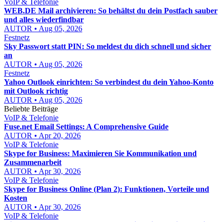
VoIP & Telefonie
WEB.DE Mail archivieren: So behältst du dein Postfach sauber
und alles wiederfindbar
AUTOR • Aug 05, 2026
Festnetz
Sky Passwort statt PIN: So meldest du dich schnell und sicher
an
AUTOR • Aug 05, 2026
Festnetz
Yahoo Outlook einrichten: So verbindest du dein Yahoo-Konto
mit Outlook richtig
AUTOR • Aug 05, 2026
Beliebte Beiträge
VoIP & Telefonie
Fuse.net Email Settings: A Comprehensive Guide
AUTOR • Apr 20, 2026
VoIP & Telefonie
Skype for Business: Maximieren Sie Kommunikation und
Zusammenarbeit
AUTOR • Apr 30, 2026
VoIP & Telefonie
Skype for Business Online (Plan 2): Funktionen, Vorteile und
Kosten
AUTOR • Apr 30, 2026
VoIP & Telefonie