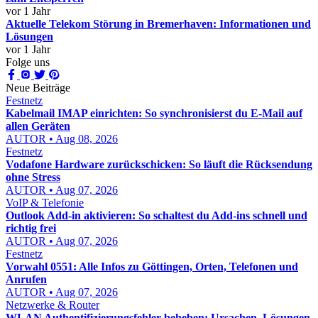
vor 1 Jahr
Aktuelle Telekom Störung in Bremerhaven: Informationen und
Lösungen
vor 1 Jahr
Folge uns
Neue Beiträge
Festnetz
Kabelmail IMAP einrichten: So synchronisierst du E-Mail auf
allen Geräten
AUTOR • Aug 08, 2026
Festnetz
Vodafone Hardware zurückschicken: So läuft die Rücksendung
ohne Stress
AUTOR • Aug 07, 2026
VoIP & Telefonie
Outlook Add-in aktivieren: So schaltest du Add-ins schnell und
richtig frei
AUTOR • Aug 07, 2026
Festnetz
Vorwahl 0551: Alle Infos zu Göttingen, Orten, Telefonen und
Anrufen
AUTOR • Aug 07, 2026
Netzwerke & Router
WLAN Authentifizierungsfehler beheben: Ursachen, Lösungen