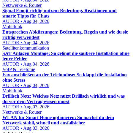
Netzwerke & Router
Signal Emoji richtig nutzen: Bedeutung, Reaktionen und
smarte Tipps für Chats
AUTOR • Aug 04, 2026
Mobilfunk
Entsprechen Abkürzungen: Bedeutung, Regeln und wie du sie
richtig verwendest
AUTOR • Aug 04, 2026
Satellitenkommunikation
SAT Anlagen Montage: So gelingt die saubere Installation ohne
teure Fehler
AUTOR • Aug 04, 2026
VoIP & Telefonie
Fax anschließen an der Telefondose: So klappt die Installation
ohne Stress
AUTOR • Aug 04, 2026
Mobilfunk
Drillisch Netz: Welches Netz nutzt Drillisch wirklich und was
du vor dem Vertrag wissen musst
AUTOR • Aug 03, 2026
Netzwerke & Router
WLAN für Smart Home optimieren: So machst du dein
Netzwerk stabil, schnell und ausfallsicher
AUTOR • Aug 03, 2026