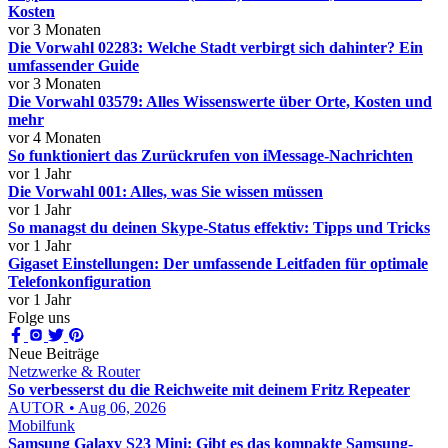
Kosten
vor 3 Monaten
Die Vorwahl 02283: Welche Stadt verbirgt sich dahinter? Ein
umfassender Guide
vor 3 Monaten
Die Vorwahl 03579: Alles Wissenswerte über Orte, Kosten und
mehr
vor 4 Monaten
So funktioniert das Zurückrufen von iMessage-Nachrichten
vor 1 Jahr
Die Vorwahl 001: Alles, was Sie wissen müssen
vor 1 Jahr
So managst du deinen Skype-Status effektiv: Tipps und Tricks
vor 1 Jahr
Gigaset Einstellungen: Der umfassende Leitfaden für optimale
Telefonkonfiguration
vor 1 Jahr
Folge uns
Neue Beiträge
Netzwerke & Router
So verbesserst du die Reichweite mit deinem Fritz Repeater
AUTOR • Aug 06, 2026
Mobilfunk
Samsung Galaxy S23 Mini: Gibt es das kompakte Samsung-