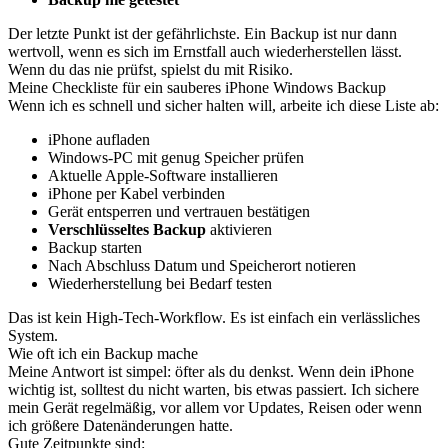
Der letzte Punkt ist der gefährlichste. Ein Backup ist nur dann
wertvoll, wenn es sich im Ernstfall auch wiederherstellen lässt.
Wenn du das nie prüfst, spielst du mit Risiko.
Meine Checkliste für ein sauberes iPhone Windows Backup
Wenn ich es schnell und sicher halten will, arbeite ich diese Liste ab:
iPhone aufladen
Windows-PC mit genug Speicher prüfen
Aktuelle Apple-Software installieren
iPhone per Kabel verbinden
Gerät entsperren und vertrauen bestätigen
Verschlüsseltes Backup
aktivieren
Backup starten
Nach Abschluss Datum und Speicherort notieren
Wiederherstellung bei Bedarf testen
Das ist kein High-Tech-Workflow. Es ist einfach ein verlässliches
System.
Wie oft ich ein Backup mache
Meine Antwort ist simpel: öfter als du denkst. Wenn dein iPhone
wichtig ist, solltest du nicht warten, bis etwas passiert. Ich sichere
mein Gerät regelmäßig, vor allem vor Updates, Reisen oder wenn
ich größere Datenänderungen hatte.
Gute Zeitpunkte sind: