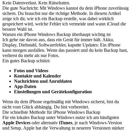
Kein Datenverlust. Kein Rätselraten.
Die gute Nachricht: Mit Windows kannst du dein iPhone zuverlässig
sichern. Du brauchst nur die richtige Methode. In diesem Artikel
zeige ich dir, wie ich ein Backup erstelle, was dabei wirklich
gespeichert wird, welche Fehler ich vermeide und wann iCloud die
bessere Wahl ist.
Warum ein iPhone Windows Backup überhaupt wichtig ist
Ich gehe nie davon aus, dass ein Gerät für immer hält. Akku,
Display, Diebstahl, Softwarefehler, kaputte Updates: Ein iPhone
kann morgen ausfallen. Wenn das passiert und du kein Backup hast,
verlierst du mehr als nur Fotos.
Ein gutes Backup schützt:
Fotos und Videos
Kontakte und Kalender
Nachrichten und Anrufdaten
App-Daten
Einstellungen und Gerätekonfiguration
Wenn du dein iPhone regelmäßig mit Windows sicherst, bist du
nicht vom Glück abhängig. Du bist vorbereitet.
Die schnellste Methode für iPhone Windows Backup
Für ein lokales Backup unter Windows nutze ich am häufigsten
Apple Devices
oder alternativ
iTunes
, je nach Windows-Version
und Setup. Apple hat die Verwaltung in neueren Versionen stärker