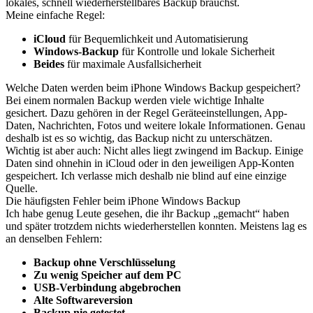
lokales, schnell wiederherstellbares Backup brauchst.
Meine einfache Regel:
iCloud
für Bequemlichkeit und Automatisierung
Windows-Backup
für Kontrolle und lokale Sicherheit
Beides
für maximale Ausfallsicherheit
Welche Daten werden beim iPhone Windows Backup gespeichert?
Bei einem normalen Backup werden viele wichtige Inhalte
gesichert. Dazu gehören in der Regel Geräteeinstellungen, App-
Daten, Nachrichten, Fotos und weitere lokale Informationen. Genau
deshalb ist es so wichtig, das Backup nicht zu unterschätzen.
Wichtig ist aber auch: Nicht alles liegt zwingend im Backup. Einige
Daten sind ohnehin in iCloud oder in den jeweiligen App-Konten
gespeichert. Ich verlasse mich deshalb nie blind auf eine einzige
Quelle.
Die häufigsten Fehler beim iPhone Windows Backup
Ich habe genug Leute gesehen, die ihr Backup „gemacht“ haben
und später trotzdem nichts wiederherstellen konnten. Meistens lag es
an denselben Fehlern:
Backup ohne Verschlüsselung
Zu wenig Speicher auf dem PC
USB-Verbindung abgebrochen
Alte Softwareversion
Backup nie getestet