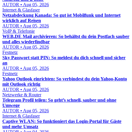
AUTOR • Aug 05, 2026
Internet & Glasfaser
Netzabdeckung Kanada: So gut ist Mobilfunk und Internet
wirklich auf Reisen
AUTOR • Aug 05, 2026
VoIP & Telefonie
WEB.DE Mail archivieren: So behältst du dein Postfach sauber
und alles wiederfindbar
AUTOR • Aug 05, 2026
Festnetz
Sky Passwort statt PIN: So meldest du dich schnell und sicher
an
AUTOR • Aug 05, 2026
Festnetz
Yahoo Outlook einrichten: So verbindest du dein Yahoo-Konto
mit Outlook richtig
AUTOR • Aug 05, 2026
Netzwerke & Router
Telegram Profil teilen: So geht’s schnell, sauber und ohne
Umwege
AUTOR • Aug 05, 2026
Internet & Glasfaser
Captive WLAN: So funktioniert das Login-Portal für Gäste
und mehr Umsatz
AUTOR • Aug 04, 2026