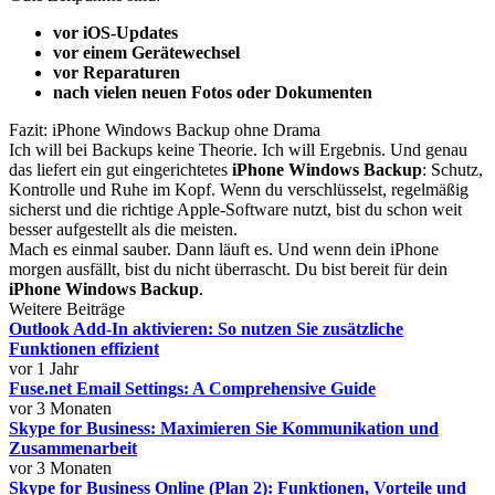
vor iOS-Updates
vor einem Gerätewechsel
vor Reparaturen
nach vielen neuen Fotos oder Dokumenten
Fazit: iPhone Windows Backup ohne Drama
Ich will bei Backups keine Theorie. Ich will Ergebnis. Und genau
das liefert ein gut eingerichtetes
iPhone Windows Backup
: Schutz,
Kontrolle und Ruhe im Kopf. Wenn du verschlüsselst, regelmäßig
sicherst und die richtige Apple-Software nutzt, bist du schon weit
besser aufgestellt als die meisten.
Mach es einmal sauber. Dann läuft es. Und wenn dein iPhone
morgen ausfällt, bist du nicht überrascht. Du bist bereit für dein
iPhone Windows Backup
.
Weitere Beiträge
Outlook Add-In aktivieren: So nutzen Sie zusätzliche
Funktionen effizient
vor 1 Jahr
Fuse.net Email Settings: A Comprehensive Guide
vor 3 Monaten
Skype for Business: Maximieren Sie Kommunikation und
Zusammenarbeit
vor 3 Monaten
Skype for Business Online (Plan 2): Funktionen, Vorteile und