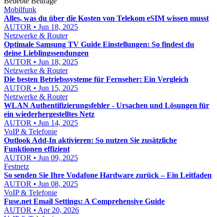
Beliebte Beiträge
Mobilfunk
Alles, was du über die Kosten von Telekom eSIM wissen musst
AUTOR • Jun 18, 2025
Netzwerke & Router
Optimale Samsung TV Guide Einstellungen: So findest du
deine Lieblingssendungen
AUTOR • Jun 18, 2025
Netzwerke & Router
Die besten Betriebssysteme für Fernseher: Ein Vergleich
AUTOR • Jun 15, 2025
Netzwerke & Router
WLAN Authentifizierungsfehler - Ursachen und Lösungen für
ein wiederhergestelltes Netz
AUTOR • Jun 14, 2025
VoIP & Telefonie
Outlook Add-In aktivieren: So nutzen Sie zusätzliche
Funktionen effizient
AUTOR • Jun 09, 2025
Festnetz
So senden Sie Ihre Vodafone Hardware zurück – Ein Leitfaden
AUTOR • Jun 08, 2025
VoIP & Telefonie
Fuse.net Email Settings: A Comprehensive Guide
AUTOR • Apr 20, 2026