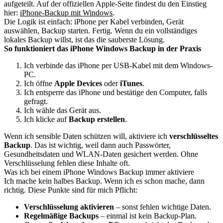
aufgeteilt. Auf der offiziellen Apple-Seite findest du den Einstieg
hier:
iPhone-Backup mit Windows
.
Die Logik ist einfach: iPhone per Kabel verbinden, Gerät
auswählen, Backup starten. Fertig. Wenn du ein vollständiges
lokales Backup willst, ist das die sauberste Lösung.
So funktioniert das iPhone Windows Backup in der Praxis
Ich verbinde das iPhone per USB-Kabel mit dem Windows-
PC.
Ich öffne
Apple Devices
oder
iTunes
.
Ich entsperre das iPhone und bestätige den Computer, falls
gefragt.
Ich wähle das Gerät aus.
Ich klicke auf
Backup erstellen
.
Wenn ich sensible Daten schützen will, aktiviere ich
verschlüsseltes
Backup
. Das ist wichtig, weil dann auch Passwörter,
Gesundheitsdaten und WLAN-Daten gesichert werden. Ohne
Verschlüsselung fehlen diese Inhalte oft.
Was ich bei einem iPhone Windows Backup immer aktiviere
Ich mache kein halbes Backup. Wenn ich es schon mache, dann
richtig. Diese Punkte sind für mich Pflicht:
Verschlüsselung aktivieren
– sonst fehlen wichtige Daten.
Regelmäßige Backups
– einmal ist kein Backup-Plan.