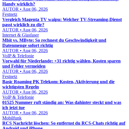
Handy wirklich?
AUTOR • Aug 06, 2026
Festnetz
Vergleich Magenta TV waipu: Welcher TV-Streaming-Dienst
passt wirklich zu dir?
AUTOR • Aug 06, 2026
Internet & Glasfaser
Mbit vs. MByte: So rechnest du Geschwindigkeit und
Datenmenge sofort richtig
AUTOR • Aug 06, 2026
VoIP & Telefonie
Vorwahl für Niederlande: +31 richtig wählen, Kosten sparen
und Fehler vermeiden
AUTOR • Aug 06, 2026
Festnetz
Basic Roaming PK Telekom: Kosten, Aktivierung und die
wichtigsten Regeln
AUTOR • Aug 06, 2026
VoIP & Telefonie
01525 Nummer ruft ständig an: Was dahinter steckt und was
ich jetzt tue
AUTOR • Aug 06, 2026
Mobilfunk
RCS Nachricht löschen: So entfernst du RCS-Chats richtig auf
Android und iPhone