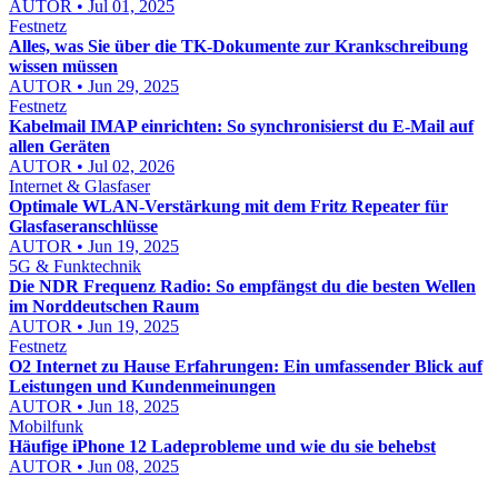
AUTOR • Jul 01, 2025
Festnetz
Alles, was Sie über die TK-Dokumente zur Krankschreibung
wissen müssen
AUTOR • Jun 29, 2025
Festnetz
Kabelmail IMAP einrichten: So synchronisierst du E-Mail auf
allen Geräten
AUTOR • Jul 02, 2026
Internet & Glasfaser
Optimale WLAN-Verstärkung mit dem Fritz Repeater für
Glasfaseranschlüsse
AUTOR • Jun 19, 2025
5G & Funktechnik
Die NDR Frequenz Radio: So empfängst du die besten Wellen
im Norddeutschen Raum
AUTOR • Jun 19, 2025
Festnetz
O2 Internet zu Hause Erfahrungen: Ein umfassender Blick auf
Leistungen und Kundenmeinungen
AUTOR • Jun 18, 2025
Mobilfunk
Häufige iPhone 12 Ladeprobleme und wie du sie behebst
AUTOR • Jun 08, 2025