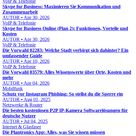
VoIP & Telefonie
Skype for Business: Maximieren Sie Kommunikation und
Zusammenarbeit
AUTOR • Apr 30, 2026
VoIP & Telefonie
Skype for Business Online (Plan 2): Funktionen, Vorteile und
Kosten
AUTOR • Apr 30, 2026
VoIP & Telefonie
Die Vorwahl 02283: Welche Stadt verbirgt sich dahinter? Ein
umfassender Guide
AUTOR • Apr 10, 2026
VoIP & Telefonie
Die Vorwahl 03579: Alles Wissenswerte über Orte, Kosten und
mehr
AUTOR • Apr 04, 2026
Mobilfunk
Schutz vor Instagram Phishing: So stellst du die Sperre ein
AUTOR • Aug 01, 2025
Netzwerke & Router
Die besten kostenlosen P2P IP-Kamera Softwarelösungen für
deutsche Nutzer
AUTOR • Jul 04, 2025
Internet & Glasfaser
Die Plantronics App: Alles, was Sie wissen müssen