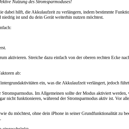
effektive Nutzung des Stromsparmoduses!
ie dabei hilft, die Akkulaufzeit zu verlängern, indem bestimmte Funkt
d niedrig ist und du dein Gerät weiterhin nutzen möchtest.
nfach:
rst.
um aktivieren. Streiche dazu einfach von der oberen rechten Ecke nac
aktoren ab:
ergrundaktivitäten ein, was die Akkulaufzeit verlängert, jedoch führt 
der Stromsparmodus. Im Allgemeinen sollte der Modus aktiviert werden,
ar nicht funktionieren, während der Stromsparmodus aktiv ist. Vor al
 wie du möchtest, ohne dein iPhone in seiner Grundfunktionalität zu be
.
 eingeschränkt: