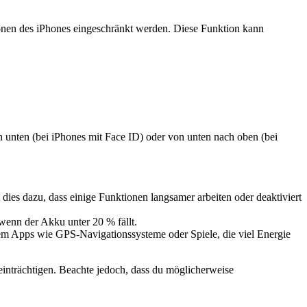
ionen des iPhones eingeschränkt werden. Diese Funktion kann
h unten (bei iPhones mit Face ID) oder von unten nach oben (bei
dies dazu, dass einige Funktionen langsamer arbeiten oder deaktiviert
 wenn der Akku unter 20 % fällt.
lem Apps wie GPS-Navigationssysteme oder Spiele, die viel Energie
einträchtigen. Beachte jedoch, dass du möglicherweise