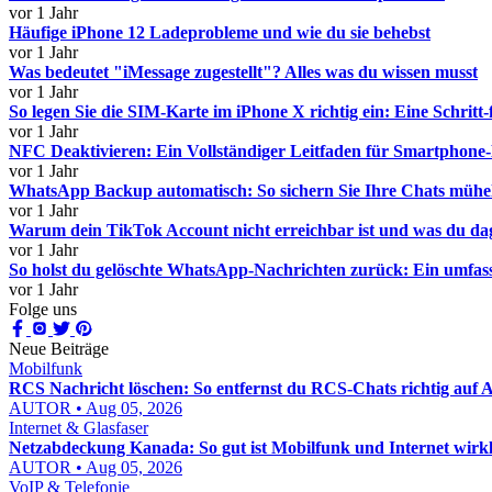
vor 1 Jahr
Häufige iPhone 12 Ladeprobleme und wie du sie behebst
vor 1 Jahr
Was bedeutet "iMessage zugestellt"? Alles was du wissen musst
vor 1 Jahr
So legen Sie die SIM-Karte im iPhone X richtig ein: Eine Schritt-
vor 1 Jahr
NFC Deaktivieren: Ein Vollständiger Leitfaden für Smartphone
vor 1 Jahr
WhatsApp Backup automatisch: So sichern Sie Ihre Chats mühe
vor 1 Jahr
Warum dein TikTok Account nicht erreichbar ist und was du da
vor 1 Jahr
So holst du gelöschte WhatsApp-Nachrichten zurück: Ein umfas
vor 1 Jahr
Folge uns
Neue Beiträge
Mobilfunk
RCS Nachricht löschen: So entfernst du RCS-Chats richtig auf
AUTOR • Aug 05, 2026
Internet & Glasfaser
Netzabdeckung Kanada: So gut ist Mobilfunk und Internet wirkl
AUTOR • Aug 05, 2026
VoIP & Telefonie