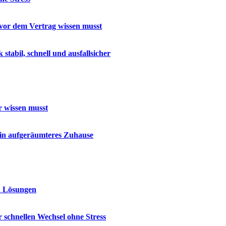
u vor dem Vertrag wissen musst
abil, schnell und ausfallsicher
r wissen musst
ein aufgeräumteres Zuhause
d Lösungen
 schnellen Wechsel ohne Stress