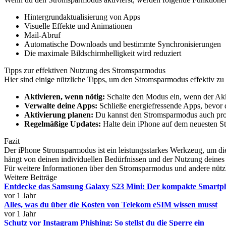
Hintergrundaktualisierung von Apps
Visuelle Effekte und Animationen
Mail-Abruf
Automatische Downloads und bestimmte Synchronisierungen
Die maximale Bildschirmhelligkeit wird reduziert
Tipps zur effektiven Nutzung des Stromsparmodus
Hier sind einige nützliche Tipps, um den Stromsparmodus effektiv zu
Aktivieren, wenn nötig:
Schalte den Modus ein, wenn der Akku 
Verwalte deine Apps:
Schließe energiefressende Apps, bevor 
Aktivierung planen:
Du kannst den Stromsparmodus auch prog
Regelmäßige Updates:
Halte dein iPhone auf dem neuesten St
Fazit
Der iPhone Stromsparmodus ist ein leistungsstarkes Werkzeug, um die 
hängt von deinen individuellen Bedürfnissen und der Nutzung deines 
Für weitere Informationen über den Stromsparmodus und andere nützli
Weitere Beiträge
Entdecke das Samsung Galaxy S23 Mini: Der kompakte Smartp
vor 1 Jahr
Alles, was du über die Kosten von Telekom eSIM wissen musst
vor 1 Jahr
Schutz vor Instagram Phishing: So stellst du die Sperre ein