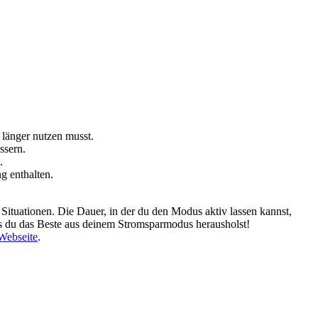
 länger nutzen musst.
ssern.
.
g enthalten.
Situationen. Die Dauer, in der du den Modus aktiv lassen kannst,
ss du das Beste aus deinem Stromsparmodus herausholst!
Webseite
.