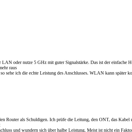
r LAN oder nutze 5 GHz mit guter Signalstärke. Das ist der einfache H
mehr raus
r so sehe ich die echte Leistung des Anschlusses. WLAN kann später k
t den Router als Schuldigen. Ich prüfe die Leitung, den ONT, das Kabel 
t
schluss und wundern sich über halbe Leistung. Meist ist nicht ein Fakt