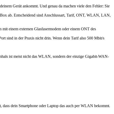
n deinem Gerät ankommt. Und genau da machen viele den Fehler: Sie
der Box ab. Entscheidend sind Anschlussart, Tarif, ONT, WLAN, LAN,
ation mit einem externen Glasfasermodem oder einem ONT des
ort sind in der Praxis nicht drin. Wenn dein Tarif also 500 Mbit/s
chenhals ist meist nicht das WLAN, sondern der einzige Gigabit-WAN-
nicht, dass dein Smartphone oder Laptop das auch per WLAN bekommt.