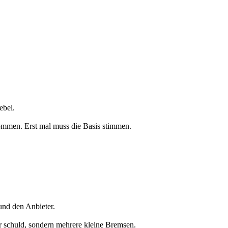
ebel.
ommen. Erst mal muss die Basis stimmen.
und den Anbieter.
or schuld, sondern mehrere kleine Bremsen.