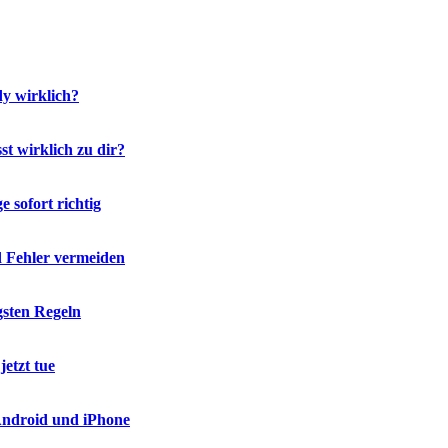
y wirklich?
t wirklich zu dir?
 sofort richtig
d Fehler vermeiden
gsten Regeln
etzt tue
 Android und iPhone