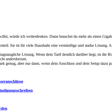
willst, würde ich weiterdenken. Dann brauchst du mehr als einen Giga
nteil: Sie ist für viele Haushalte eine vernünftige und starke Lösung.
tagstaugliche Lösung. Wenn dein Tarif deutlich darüber liegt, ist die B
cht andersherum.
stark genug, aber nur dann, wenn dein Anschluss und dein Setup dazu p
seranschlüsse
Kündigungsschreiben
orden