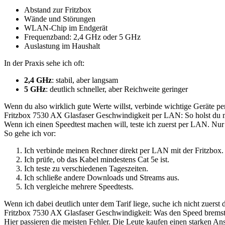
Abstand zur Fritzbox
Wände und Störungen
WLAN-Chip im Endgerät
Frequenzband: 2,4 GHz oder 5 GHz
Auslastung im Haushalt
In der Praxis sehe ich oft:
2,4 GHz
: stabil, aber langsam
5 GHz
: deutlich schneller, aber Reichweite geringer
Wenn du also wirklich gute Werte willst, verbinde wichtige Geräte pe
Fritzbox 7530 AX Glasfaser Geschwindigkeit per LAN: So holst du 
Wenn ich einen Speedtest machen will, teste ich zuerst per LAN. Nu
So gehe ich vor:
Ich verbinde meinen Rechner direkt per LAN mit der Fritzbox.
Ich prüfe, ob das Kabel mindestens Cat 5e ist.
Ich teste zu verschiedenen Tageszeiten.
Ich schließe andere Downloads und Streams aus.
Ich vergleiche mehrere Speedtests.
Wenn ich dabei deutlich unter dem Tarif liege, suche ich nicht zuers
Fritzbox 7530 AX Glasfaser Geschwindigkeit: Was den Speed brems
Hier passieren die meisten Fehler. Die Leute kaufen einen starken An