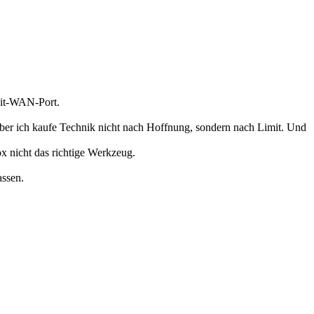
bit-WAN-Port.
 Aber ich kaufe Technik nicht nach Hoffnung, sondern nach Limit. Und
ox nicht das richtige Werkzeug.
assen.