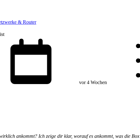
tzwerke & Router
ist
vor 4 Wochen
 wirklich ankommt? Ich zeige dir klar, worauf es ankommt, was die Bo