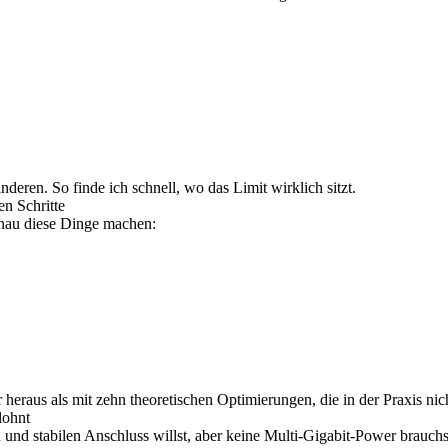
nderen. So finde ich schnell, wo das Limit wirklich sitzt.
n Schritte
enau diese Dinge machen:
heraus als mit zehn theoretischen Optimierungen, die in der Praxis nic
lohnt
nd stabilen Anschluss willst, aber keine Multi-Gigabit-Power brauchst