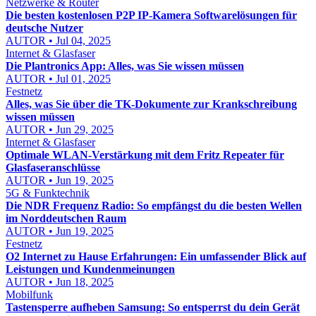
Netzwerke & Router
Die besten kostenlosen P2P IP-Kamera Softwarelösungen für
deutsche Nutzer
AUTOR • Jul 04, 2025
Internet & Glasfaser
Die Plantronics App: Alles, was Sie wissen müssen
AUTOR • Jul 01, 2025
Festnetz
Alles, was Sie über die TK-Dokumente zur Krankschreibung
wissen müssen
AUTOR • Jun 29, 2025
Internet & Glasfaser
Optimale WLAN-Verstärkung mit dem Fritz Repeater für
Glasfaseranschlüsse
AUTOR • Jun 19, 2025
5G & Funktechnik
Die NDR Frequenz Radio: So empfängst du die besten Wellen
im Norddeutschen Raum
AUTOR • Jun 19, 2025
Festnetz
O2 Internet zu Hause Erfahrungen: Ein umfassender Blick auf
Leistungen und Kundenmeinungen
AUTOR • Jun 18, 2025
Mobilfunk
Tastensperre aufheben Samsung: So entsperrst du dein Gerät