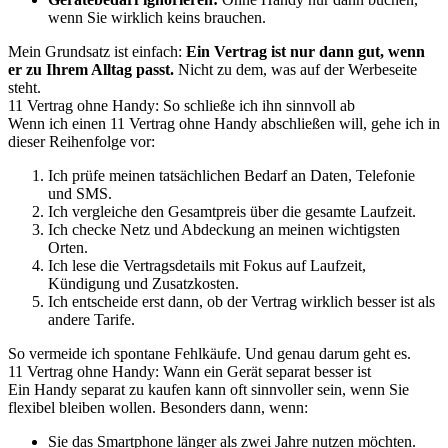
wenn Sie wirklich keins brauchen.
Mein Grundsatz ist einfach:
Ein Vertrag ist nur dann gut, wenn
er zu Ihrem Alltag passt.
Nicht zu dem, was auf der Werbeseite
steht.
11 Vertrag ohne Handy: So schließe ich ihn sinnvoll ab
Wenn ich einen 11 Vertrag ohne Handy abschließen will, gehe ich in
dieser Reihenfolge vor:
Ich prüfe meinen tatsächlichen Bedarf an Daten, Telefonie
und SMS.
Ich vergleiche den Gesamtpreis über die gesamte Laufzeit.
Ich checke Netz und Abdeckung an meinen wichtigsten
Orten.
Ich lese die Vertragsdetails mit Fokus auf Laufzeit,
Kündigung und Zusatzkosten.
Ich entscheide erst dann, ob der Vertrag wirklich besser ist als
andere Tarife.
So vermeide ich spontane Fehlkäufe. Und genau darum geht es.
11 Vertrag ohne Handy: Wann ein Gerät separat besser ist
Ein Handy separat zu kaufen kann oft sinnvoller sein, wenn Sie
flexibel bleiben wollen. Besonders dann, wenn:
Sie das Smartphone länger als zwei Jahre nutzen möchten.