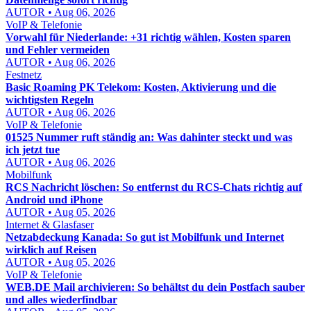
AUTOR • Aug 06, 2026
VoIP & Telefonie
Vorwahl für Niederlande: +31 richtig wählen, Kosten sparen
und Fehler vermeiden
AUTOR • Aug 06, 2026
Festnetz
Basic Roaming PK Telekom: Kosten, Aktivierung und die
wichtigsten Regeln
AUTOR • Aug 06, 2026
VoIP & Telefonie
01525 Nummer ruft ständig an: Was dahinter steckt und was
ich jetzt tue
AUTOR • Aug 06, 2026
Mobilfunk
RCS Nachricht löschen: So entfernst du RCS-Chats richtig auf
Android und iPhone
AUTOR • Aug 05, 2026
Internet & Glasfaser
Netzabdeckung Kanada: So gut ist Mobilfunk und Internet
wirklich auf Reisen
AUTOR • Aug 05, 2026
VoIP & Telefonie
WEB.DE Mail archivieren: So behältst du dein Postfach sauber
und alles wiederfindbar