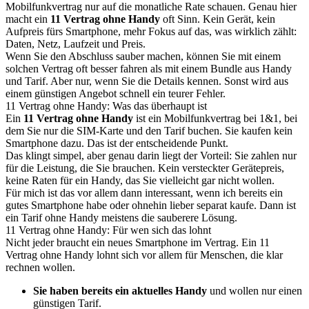
Mobilfunkvertrag nur auf die monatliche Rate schauen. Genau hier
macht ein
11 Vertrag ohne Handy
oft Sinn. Kein Gerät, kein
Aufpreis fürs Smartphone, mehr Fokus auf das, was wirklich zählt:
Daten, Netz, Laufzeit und Preis.
Wenn Sie den Abschluss sauber machen, können Sie mit einem
solchen Vertrag oft besser fahren als mit einem Bundle aus Handy
und Tarif. Aber nur, wenn Sie die Details kennen. Sonst wird aus
einem günstigen Angebot schnell ein teurer Fehler.
11 Vertrag ohne Handy: Was das überhaupt ist
Ein
11 Vertrag ohne Handy
ist ein Mobilfunkvertrag bei 1&1, bei
dem Sie nur die SIM-Karte und den Tarif buchen. Sie kaufen kein
Smartphone dazu. Das ist der entscheidende Punkt.
Das klingt simpel, aber genau darin liegt der Vorteil: Sie zahlen nur
für die Leistung, die Sie brauchen. Kein versteckter Gerätepreis,
keine Raten für ein Handy, das Sie vielleicht gar nicht wollen.
Für mich ist das vor allem dann interessant, wenn ich bereits ein
gutes Smartphone habe oder ohnehin lieber separat kaufe. Dann ist
ein Tarif ohne Handy meistens die sauberere Lösung.
11 Vertrag ohne Handy: Für wen sich das lohnt
Nicht jeder braucht ein neues Smartphone im Vertrag. Ein 11
Vertrag ohne Handy lohnt sich vor allem für Menschen, die klar
rechnen wollen.
Sie haben bereits ein aktuelles Handy
und wollen nur einen
günstigen Tarif.