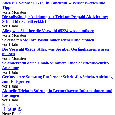
Alles zur Vorwahl 06371 in Landstuhl – Wissenswertes und
Tipps
vor 2 Monaten
Die vollständige Anleitung zur Telekom Prepaid Aktivierung:
Schritt für Schritt erklärt
vor 1 Jahr
Alles, was Sie über die Vorwahl 05224 wissen müssen
vor 2 Monaten
So erhalten Sie Ihre Postnummer schnell und einfach
vor 1 Jahr
Die Vorwahl 05202: Alles, was Sie über Oerlinghausen wissen
müssen
vor 2 Monaten
So änderst du deine Gmail-Nummer: Eine Schritt-für-Schritt-
Anleitung
vor 1 Jahr
Gerätesperre Samsung Entfernen: Schritt-für-Schritt-Anleitung
zum Entsperren
vor 1 Jahr
Aktuelle Telekom Störung in Bremerhaven: Informationen und
Lösungen
vor 1 Jahr
Folge uns
Neue Beiträge