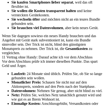
Sie kaufen Smartphones lieber separat
, weil das oft
flexibler ist.
Sie wollen die Kosten transparent halten
und keine
versteckten Gerätekosten.
Sie wechseln öfter
und möchten nicht an ein teures Bundle
gebunden sein.
Sie brauchen viel Datenvolumen
, aber kein neues Gerät.
Wenn Sie dagegen sowieso ein neues Handy brauchen und das
Angebot mit Gerät stark subventioniert ist, kann ein Bundle
sinnvoller sein. Der Trick ist nicht, blind den günstigsten
Monatspreis zu nehmen. Der Trick ist, die
Gesamtkosten
zu
vergleichen.
11 Vertrag ohne Handy: Darauf achte ich vor dem Abschluss
Vor dem Abschluss prüfe ich immer dieselben Punkte. Das spart
Geld und Ärger.
Laufzeit:
24 Monate sind üblich. Prüfen Sie, ob Sie so lange
gebunden sein wollen.
Monatlicher Preis:
Schauen Sie nicht nur auf den
Aktionspreis, sondern auf den Preis nach der Startphase.
Datenvolumen:
Nehmen Sie genug, aber nicht blind zu viel.
Netz:
Prüfen Sie, welches Netz tatsächlich genutzt wird und
wie gut es an Ihrem Wohnort ist.
Einmalige Kosten:
Anschlussgebühr, Versandkosten oder