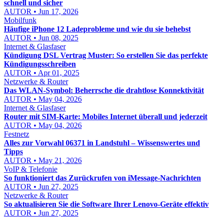
schnell und sicher
AUTOR • Jun 17, 2026
Mobilfunk
Häufige iPhone 12 Ladeprobleme und wie du sie behebst
AUTOR • Jun 08, 2025
Internet & Glasfaser
Kündigung DSL Vertrag Muster: So erstellen Sie das perfekte
Kündigungsschreiben
AUTOR • Apr 01, 2025
Netzwerke & Router
Das WLAN-Symbol: Beherrsche die drahtlose Konnektivität
AUTOR • May 04, 2026
Internet & Glasfaser
Router mit SIM-Karte: Mobiles Internet überall und jederzeit
AUTOR • May 04, 2026
Festnetz
Alles zur Vorwahl 06371 in Landstuhl – Wissenswertes und
Tipps
AUTOR • May 21, 2026
VoIP & Telefonie
So funktioniert das Zurückrufen von iMessage-Nachrichten
AUTOR • Jun 27, 2025
Netzwerke & Router
So aktualisieren Sie die Software Ihrer Lenovo-Geräte effektiv
AUTOR • Jun 27, 2025