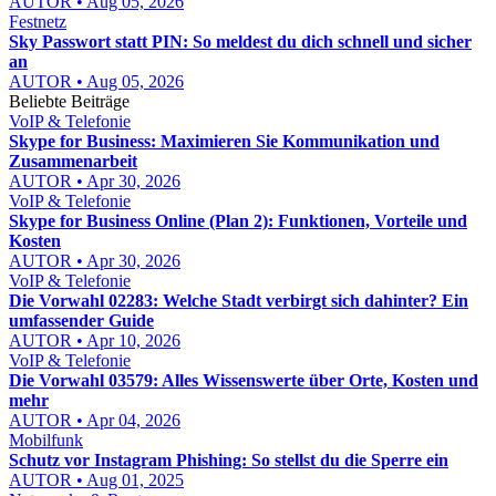
AUTOR • Aug 05, 2026
Festnetz
Sky Passwort statt PIN: So meldest du dich schnell und sicher
an
AUTOR • Aug 05, 2026
Beliebte Beiträge
VoIP & Telefonie
Skype for Business: Maximieren Sie Kommunikation und
Zusammenarbeit
AUTOR • Apr 30, 2026
VoIP & Telefonie
Skype for Business Online (Plan 2): Funktionen, Vorteile und
Kosten
AUTOR • Apr 30, 2026
VoIP & Telefonie
Die Vorwahl 02283: Welche Stadt verbirgt sich dahinter? Ein
umfassender Guide
AUTOR • Apr 10, 2026
VoIP & Telefonie
Die Vorwahl 03579: Alles Wissenswerte über Orte, Kosten und
mehr
AUTOR • Apr 04, 2026
Mobilfunk
Schutz vor Instagram Phishing: So stellst du die Sperre ein
AUTOR • Aug 01, 2025