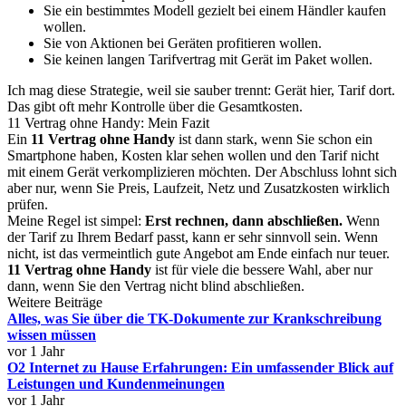
Sie ein bestimmtes Modell gezielt bei einem Händler kaufen
wollen.
Sie von Aktionen bei Geräten profitieren wollen.
Sie keinen langen Tarifvertrag mit Gerät im Paket wollen.
Ich mag diese Strategie, weil sie sauber trennt: Gerät hier, Tarif dort.
Das gibt oft mehr Kontrolle über die Gesamtkosten.
11 Vertrag ohne Handy: Mein Fazit
Ein
11 Vertrag ohne Handy
ist dann stark, wenn Sie schon ein
Smartphone haben, Kosten klar sehen wollen und den Tarif nicht
mit einem Gerät verkomplizieren möchten. Der Abschluss lohnt sich
aber nur, wenn Sie Preis, Laufzeit, Netz und Zusatzkosten wirklich
prüfen.
Meine Regel ist simpel:
Erst rechnen, dann abschließen.
Wenn
der Tarif zu Ihrem Bedarf passt, kann er sehr sinnvoll sein. Wenn
nicht, ist das vermeintlich gute Angebot am Ende einfach nur teuer.
11 Vertrag ohne Handy
ist für viele die bessere Wahl, aber nur
dann, wenn Sie den Vertrag nicht blind abschließen.
Weitere Beiträge
Alles, was Sie über die TK-Dokumente zur Krankschreibung
wissen müssen
vor 1 Jahr
O2 Internet zu Hause Erfahrungen: Ein umfassender Blick auf
Leistungen und Kundenmeinungen
vor 1 Jahr