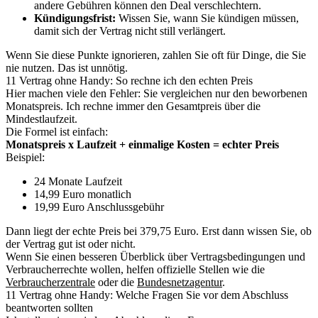
andere Gebühren können den Deal verschlechtern.
Kündigungsfrist:
Wissen Sie, wann Sie kündigen müssen,
damit sich der Vertrag nicht still verlängert.
Wenn Sie diese Punkte ignorieren, zahlen Sie oft für Dinge, die Sie
nie nutzen. Das ist unnötig.
11 Vertrag ohne Handy: So rechne ich den echten Preis
Hier machen viele den Fehler: Sie vergleichen nur den beworbenen
Monatspreis. Ich rechne immer den Gesamtpreis über die
Mindestlaufzeit.
Die Formel ist einfach:
Monatspreis x Laufzeit + einmalige Kosten = echter Preis
Beispiel:
24 Monate Laufzeit
14,99 Euro monatlich
19,99 Euro Anschlussgebühr
Dann liegt der echte Preis bei 379,75 Euro. Erst dann wissen Sie, ob
der Vertrag gut ist oder nicht.
Wenn Sie einen besseren Überblick über Vertragsbedingungen und
Verbraucherrechte wollen, helfen offizielle Stellen wie die
Verbraucherzentrale
oder die
Bundesnetzagentur
.
11 Vertrag ohne Handy: Welche Fragen Sie vor dem Abschluss
beantworten sollten