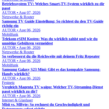
Betriebssystem TV: Welches Smart-TV-System wirklich zu dir
passt
AUTOR • Aug 07, 2026
Netzwerke & Router
Samsung TV Guide Einstellung: So richtest du den TV-Guide
richtig ein
AUTOR • Aug 06, 2026
Mobilfunk
Telekom eSIM Kosten: Was du wirklich zahlst und wie du
unnötige Gebühren vermeidest
AUTOR • Aug 06, 2026
Netzwerke & Router
So verbesserst du die Reichweite mit deinem Fritz Repeater
AUTOR • Aug 06, 2026
Mobilfunk
Samsung Galaxy S23 Mini: Gibt es das kompakte Samsung-
Handy wirklich?
AUTOR • Aug 06, 2026
Festnetz
Vergleich Magenta TV waipu: Welcher TV-Streaming-Dienst
passt wirklich zu dir?
AUTOR • Aug 06, 2026
Internet & Glasfaser
Mbit vs. MByte: So rechnest du Geschwindigkeit und
Datenmenge sofort richtig