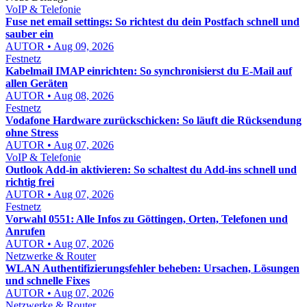
VoIP & Telefonie
Fuse net email settings: So richtest du dein Postfach schnell und
sauber ein
AUTOR • Aug 09, 2026
Festnetz
Kabelmail IMAP einrichten: So synchronisierst du E-Mail auf
allen Geräten
AUTOR • Aug 08, 2026
Festnetz
Vodafone Hardware zurückschicken: So läuft die Rücksendung
ohne Stress
AUTOR • Aug 07, 2026
VoIP & Telefonie
Outlook Add-in aktivieren: So schaltest du Add-ins schnell und
richtig frei
AUTOR • Aug 07, 2026
Festnetz
Vorwahl 0551: Alle Infos zu Göttingen, Orten, Telefonen und
Anrufen
AUTOR • Aug 07, 2026
Netzwerke & Router
WLAN Authentifizierungsfehler beheben: Ursachen, Lösungen
und schnelle Fixes
AUTOR • Aug 07, 2026
Netzwerke & Router