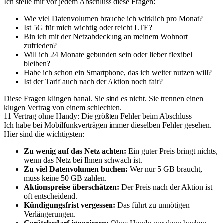
Ich stelle mir vor jedem Abschluss diese Fragen:
Wie viel Datenvolumen brauche ich wirklich pro Monat?
Ist 5G für mich wichtig oder reicht LTE?
Bin ich mit der Netzabdeckung an meinem Wohnort
zufrieden?
Will ich 24 Monate gebunden sein oder lieber flexibel
bleiben?
Habe ich schon ein Smartphone, das ich weiter nutzen will?
Ist der Tarif auch nach der Aktion noch fair?
Diese Fragen klingen banal. Sie sind es nicht. Sie trennen einen
klugen Vertrag von einem schlechten.
11 Vertrag ohne Handy: Die größten Fehler beim Abschluss
Ich habe bei Mobilfunkverträgen immer dieselben Fehler gesehen.
Hier sind die wichtigsten:
Zu wenig auf das Netz achten:
Ein guter Preis bringt nichts,
wenn das Netz bei Ihnen schwach ist.
Zu viel Datenvolumen buchen:
Wer nur 5 GB braucht,
muss keine 50 GB zahlen.
Aktionspreise überschätzen:
Der Preis nach der Aktion ist
oft entscheidend.
Kündigungsfrist vergessen:
Das führt zu unnötigen
Verlängerungen.
Gerätebedarf ignorieren:
Ohne Handy nur dann buchen,